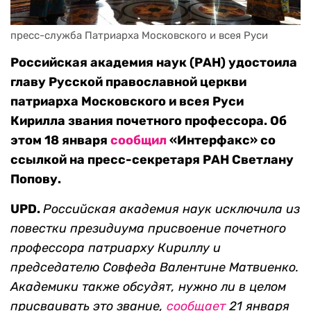
пресс-служба Патриарха Московского и всея Руси
Российская академия наук (РАН) удостоила
главу Русской православной церкви
патриарха Московского и всея Руси
Кирилла звания почетного профессора. Об
этом 18 января
сообщил
«Интерфакс» со
ссылкой на пресс-секретаря РАН Светлану
Попову.
UPD.
Российская академия наук исключила из
повестки президиума присвоение почетного
профессора
патриарху Кириллу и
председателю Совфеда Валентине Матвиенко.
Академики также обсудят, нужно ли в целом
присваивать это звание,
сообщает
21 января