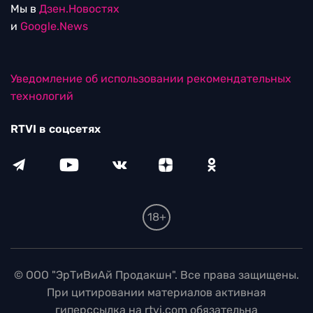
Мы в
Дзен.Новостях
и
Google.News
Уведомление об использовании рекомендательных
технологий
RTVI в соцсетях
18+
© ООО "ЭрТиВиАй Продакшн". Все права защищены.
При цитировании материалов активная
гиперссылка на rtvi.com обязательна