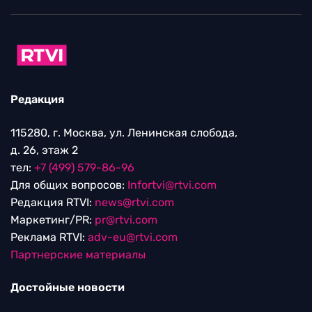
Редакция
115280, г. Москва, ул. Ленинская слобода,
д. 26, этаж 2
тел:
+7 (499) 579-86-96
Для общих вопросов:
Infortvi@rtvi.com
Редакция RTVI:
news@rtvi.com
Маркетинг/PR:
pr@rtvi.com
Реклама RTVI:
adv-eu@rtvi.com
Партнерские материалы
Достойные новости