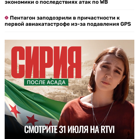
экономики о последствиях атак по WB
Пентагон заподозрили в причастности к
первой авиакатастрофе из-за подавления GPS