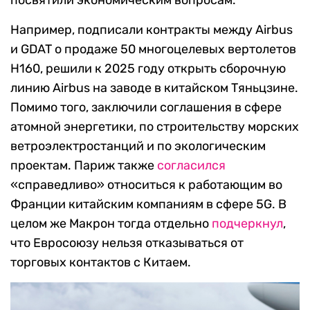
посвятили экономическим вопросам.
Например, подписали контракты между Airbus
и GDAT о продаже 50 многоцелевых вертолетов
H160, решили к 2025 году открыть сборочную
линию Airbus на заводе в китайском Тяньцзине.
Помимо того, заключили соглашения в сфере
атомной энергетики, по строительству морских
ветроэлектростанций и по экологическим
проектам. Париж также
согласился
«справедливо» относиться к работающим во
Франции китайским компаниям в сфере 5G. В
целом же Макрон тогда отдельно
подчеркнул
,
что Евросоюзу нельзя отказываться от
торговых контактов с Китаем.