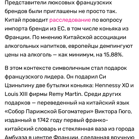
Представители люксовых французских
брендов были приглашены не просто так.
Китай проводит
расследование
по вопросу
импорта бренди из ЕС, в том числе коньяка из
Франции. По мнению Китайской ассоциации
алкогольных напитков, европейцы демпингуют
цены на алкоголь — как минимум, на 15,88%.
В этом контексте символичным стал подарок
французского лидера. Он подарил Си
Цзиньпину две бутылки коньяка: Hennessy XO и
Louis XIII фирмы Remy Martin. Среди других
подарков — переведенный на китайский язык
«Собор Парижской Богоматери» Виктора Гюго,
изданный в 1742 году первый франко-
китайский словарь и стеклянная ваза из города
Амбуаза в центре Франции, сделанная вручную