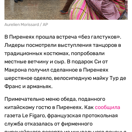
Aurelien Morissard / AP
В Пиренеях прошла встреча «без галстуков».
Лидеры посмотрели выступления танцоров в
традиционных костюмах, попробовали
местные ветчину и сыр. В подарок Си от
Макрона получил сделанное в Пиренеях
шерстяное одеяло, велосипедную майку Тур де
Франс и арманьяк.
Примечательно меню обеда, поданного
китайскому гостю в Пиренеях. Как
сообщила
газета Le Figaro, французская протокольная
служба отказалась от фирменного