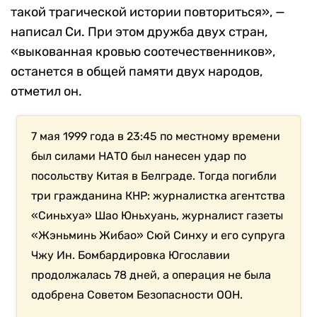
такой трагической истории повториться», —
написал Си. При этом дружба двух стран,
«выкованная кровью соотечественников»,
останется в общей памяти двух народов,
отметил он.
7 мая 1999 года в 23:45 по местному времени
был силами НАТО был нанесен удар по
посольству Китая в Белграде. Тогда погибли
три гражданина КНР: журналистка агентства
«Синьхуа» Шао Юньхуань, журналист газеты
«Жэньминь Жибао» Сюй Синху и его супруга
Чжу Ин. Бомбардировка Югославии
продолжалась 78 дней, а операция не была
одобрена Советом Безопасности ООН.