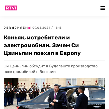
ОБЪЯСНЯЕМ
| 09.05.2024 / 16:15
Коньяк, истребители и
электромобили. Зачем Си
Цзиньпин поехал в Европу
Си Цзиньпин обсудит в Будапеште производство
электромобилей в Венгрии