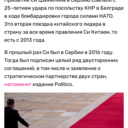
Прибытие Си Цзиньпина в Сербию совпало с
25-летием удара по посольству КНР в Белграде
в ходе бомбардировки города силами НАТО.
Это вторая поездка китайского лидера в
страну за все время правления Си Китаем, то
есть с 2013 года.
В прошлый раз Си был в Сербии в 2016 году.
Тогда был подписан целый ряд двусторонних
соглашений, в том числе и заявление о
стратегическом партнерстве двух стран,
напоминет
издание Politico.