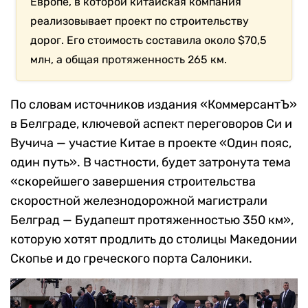
Европе, в которой китайская компания
реализовывает проект по строительству
дорог. Его стоимость составила около $70,5
млн, а общая протяженность 265 км.
По словам источников издания «КоммерсантЪ»
в Белграде, ключевой аспект переговоров Си и
Вучича — участие Китае в проекте «Один пояс,
один путь». В частности, будет затронута тема
«скорейшего завершения строительства
скоростной железнодорожной магистрали
Белград — Будапешт протяженностью 350 км»,
которую хотят продлить до столицы Македонии
Скопье и до греческого порта Салоники.