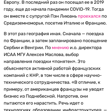
Европу. В последний раз он посещал ее в 2019
году, еще до начала пандемии COVID-19. Тогда
он вместе с супругой Пэн Лиюань
проехался
по
Средиземноморья, посетив Италию и Францию.
В этот раз география иная. Сначала — поездка
по Франции, а затем запланировано посещение
Сербии и Венгрии. По
мнению
и.о. директора
ИСАА МГУ Алексея Маслова, выбор
направления поездки «понятен». Это
объясняется активной работой французских
компаний с КНР, в том числе в сфере научно-
технического сотрудничества. «В отличие, к
примеру, от американцев французы не уводят
бизнес из Поднебесной. Напротив, они
пытаются его нарастить. Речь идет о
технологиях, образовании, инфраструктуре», —