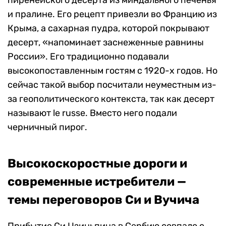
пиренейского десерта из миндального печенья
и пралине. Его рецепт привезли во Францию из
Крыма, а сахарная пудра, которой покрывают
десерт, «напоминает заснеженные равнины
России». Его традиционно подавали
высокопоставленным гостям с 1920-х годов. Но
сейчас такой выбор посчитали неуместным из-
за геополитического контекста, так как десерт
называют le russe. Вместо него подали
черничный пирог.
Высокоскоростные дороги и
современные истребители —
темы переговоров Си и Вучича