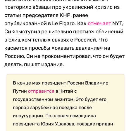
повторило абзацы про украинский кризис из
статьи председателя КНР, ранее
опубликованной в Le Figaro. Как
отмечает
NYT,
Си «выступил решительно против» обвинений
в слишком теплых связях с Россией. Что
касается просьбы «оказать давление» на
Россию, Си не прокомментировал, что он будет
делать, пишет издание.
В конце мая президент России Владимир
Путин
отправится
в Китай с
государственном визитом. Это будет его
первая зарубежная поездка после
инаугурации. По словам помощника
президента Юрия Ушакова, поездке придан