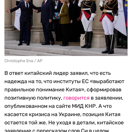
Christophe Ena / AP
В ответ китайский лидер заявил, что есть
надежда на то, что институты ЕС «выработают
правильное понимание Китая», сформировав
позитивную политику,
говорится
в заявлении,
опубликованном на сайте МИД КНР. А что
касается кризиса на Украине, позиция Китая
остается той же. Не уходя в детали, китайское
заявление с пересказом слов Си в целом