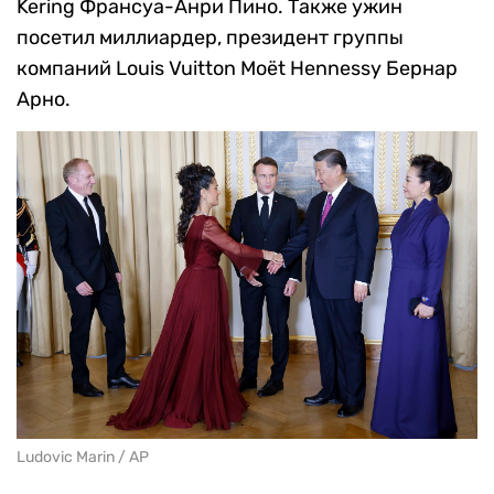
Kering Франсуа-Анри Пино. Также ужин
посетил миллиардер, президент группы
компаний Louis Vuitton Moët Hennessy Бернар
Арно.
Ludovic Marin / AP