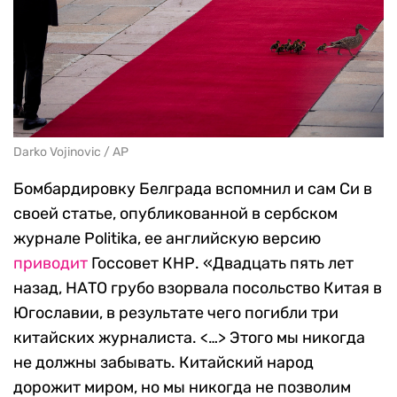
Darko Vojinovic / AP
Бомбардировку Белграда вспомнил и сам Си в
своей статье, опубликованной в сербском
журнале Politika, ее английскую версию
приводит
Госсовет КНР. «Двадцать пять лет
назад, НАТО грубо взорвала посольство Китая в
Югославии, в результате чего погибли три
китайских журналиста. <…> Этого мы никогда
не должны забывать. Китайский народ
дорожит миром, но мы никогда не позволим