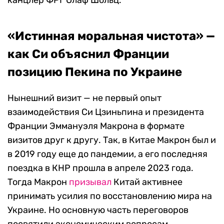
канцлер ФРГ Олаф Шольц.
«Истинная моральная чистота» —
как Си объяснил Франции
позицию Пекина по Украине
Нынешний визит — не первый опыт
взаимодействия Си Цзиньпина и президента
Франции Эммануэля Макрона в формате
визитов друг к другу. Так, в Китае Макрон был и
в 2019 году еще до пандемии, а его последняя
поездка в КНР прошла в апреле 2023 года.
Тогда Макрон
призывал
Китай активнее
принимать усилия по восстановлению мира на
Украине. Но основную часть переговоров