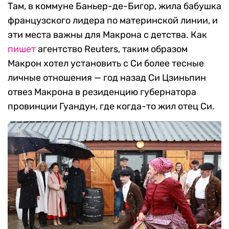
Там, в коммуне Баньер-де-Бигор, жила бабушка
французского лидера по материнской линии, и
эти места важны для Макрона с детства. Как
пишет
агентство Reuters, таким образом
Макрон хотел установить с Си более тесные
личные отношения — год назад Си Цзиньпин
отвез Макрона в резиденцию губернатора
провинции Гуандун, где когда-то жил отец Си.