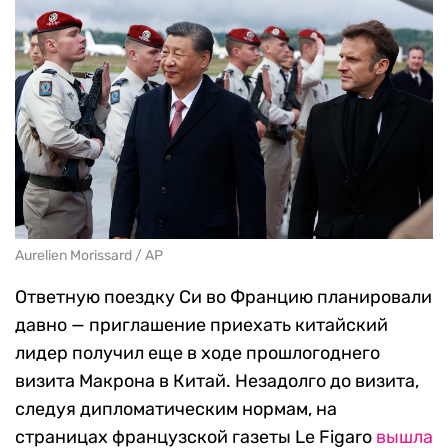
Aurelien Morissard / AP
Ответную поездку Си во Францию планировали
давно — приглашение приехать китайский
лидер получил еще в ходе прошлогоднего
визита Макрона в Китай. Незадолго до визита,
следуя дипломатическим нормам, на
страницах французской газеты Le Figaro
вышла