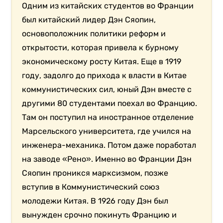
Одним из китайских студентов во Франции
был китайский лидер Дэн Сяопин,
основоположник политики реформ и
открытости, которая привела к бурному
экономическому росту Китая. Еще в 1919
году, задолго до прихода к власти в Китае
коммунистических сил, юный Дэн вместе с
другими 80 студентами поехал во Францию.
Там он поступил на иностранное отделение
Марсельского университета, где учился на
инженера-механика. Потом даже поработал
на заводе «Рено». Именно во Франции Дэн
Сяопин проникся марксизмом, позже
вступив в Коммунистический союз
молодежи Китая. В 1926 году Дэн был
вынужден срочно покинуть Францию и