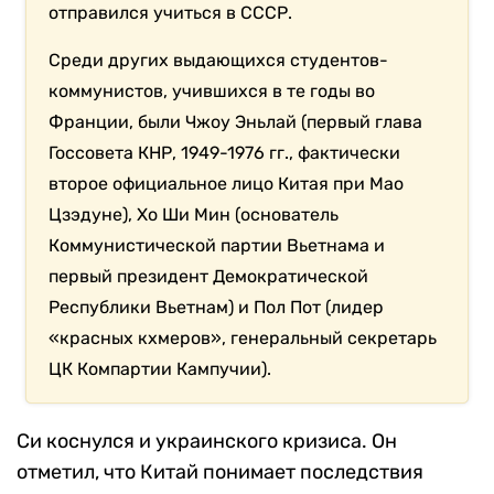
отправился учиться в СССР.
Среди других выдающихся студентов-
коммунистов, учившихся в те годы во
Франции, были Чжоу Эньлай (первый глава
Госсовета КНР, 1949-1976 гг., фактически
второе официальное лицо Китая при Мао
Цзэдуне), Хо Ши Мин (основатель
Коммунистической партии Вьетнама и
первый президент Демократической
Республики Вьетнам) и Пол Пот (лидер
«красных кхмеров», генеральный секретарь
ЦК Компартии Кампучии).
Си коснулся и украинского кризиса. Он
отметил, что Китай понимает последствия