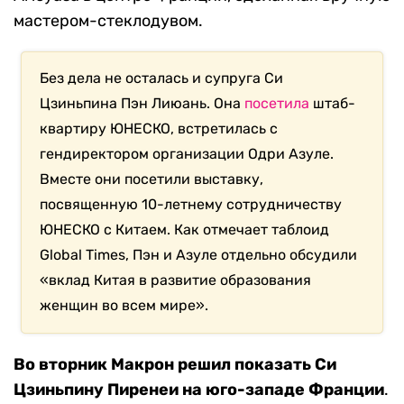
мастером-стеклодувом.
Без дела не осталась и супруга Си
Цзиньпина Пэн Лиюань. Она
посетила
штаб-
квартиру ЮНЕСКО, встретилась с
гендиректором организации Одри Азуле.
Вместе они посетили выставку,
посвященную 10-летнему сотрудничеству
ЮНЕСКО с Китаем. Как отмечает таблоид
Global Times, Пэн и Азуле отдельно обсудили
«вклад Китая в развитие образования
женщин во всем мире».
Во вторник Макрон решил показать Си
Цзиньпину Пиренеи на юго-западе Франции
.