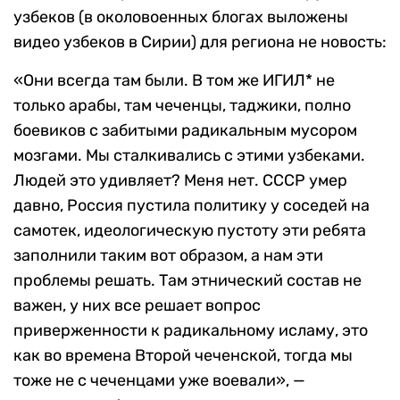
узбеков (в околовоенных блогах выложены
видео узбеков в Сирии) для региона не новость:
«Они всегда там были. В том же ИГИЛ* не
только арабы, там чеченцы, таджики, полно
боевиков с забитыми радикальным мусором
мозгами. Мы сталкивались с этими узбеками.
Людей это удивляет? Меня нет. СССР умер
давно, Россия пустила политику у соседей на
самотек, идеологическую пустоту эти ребята
заполнили таким вот образом, а нам эти
проблемы решать. Там этнический состав не
важен, у них все решает вопрос
приверженности к радикальному исламу, это
как во времена Второй чеченской, тогда мы
тоже не с чеченцами уже воевали», —