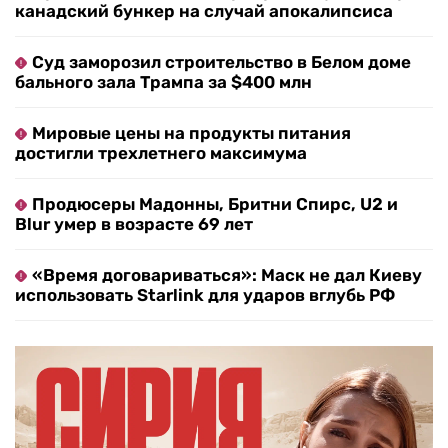
канадский бункер на случай апокалипсиса
Суд заморозил строительство в Белом доме
бального зала Трампа за $400 млн
Мировые цены на продукты питания
достигли трехлетнего максимума
Продюсеры Мадонны, Бритни Спирс, U2 и
Blur умер в возрасте 69 лет
«Время договариваться»: Маск не дал Киеву
использовать Starlink для ударов вглубь РФ