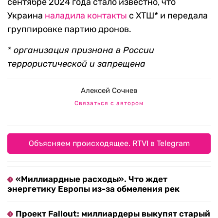
сентябре 2024 года стало известно, что
Украина
наладила контакты
с ХТШ* и передала
группировке партию дронов.
* организация признана в России
террористической и запрещена
Алексей Сочнев
Связаться с автором
Объясняем происходящее. RTVI в Telegram
«Миллиардные расходы». Что ждет
энергетику Европы из-за обмеления рек
Проект Fallout: миллиардеры выкупят старый