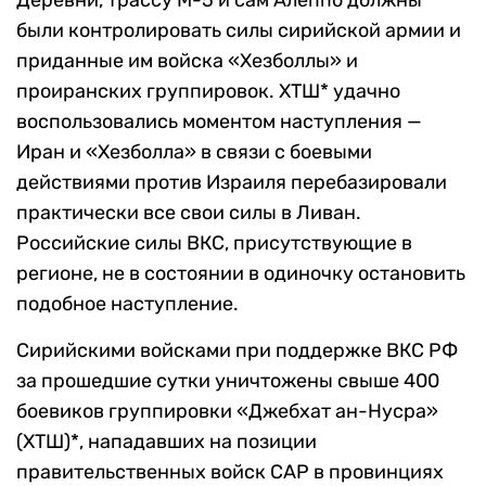
Деревни, трассу М-5 и сам Алеппо должны
были контролировать силы сирийской армии и
приданные им войска «Хезболлы» и
проиранских группировок. ХТШ* удачно
воспользовались моментом наступления —
Иран и «Хезболла» в связи с боевыми
действиями против Израиля перебазировали
практически все свои силы в Ливан.
Российские силы ВКС, присутствующие в
регионе, не в состоянии в одиночку остановить
подобное наступление.
Сирийскими войсками при поддержке ВКС РФ
за прошедшие сутки уничтожены свыше 400
боевиков группировки «Джебхат ан-Нусра»
(ХТШ)*, нападавших на позиции
правительственных войск САР в провинциях