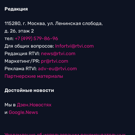
Редакция
115280, г. Москва, ул. Ленинская слобода,
д. 26, этаж 2
тел:
+7 (499) 579-86-96
Для общих вопросов:
Infortvi@rtvi.com
Редакция RTVI:
news@rtvi.com
Маркетинг/PR:
pr@rtvi.com
Реклама RTVI:
adv-eu@rtvi.com
Партнерские материалы
Достойные новости
Мы в
Дзен.Новостях
и
Google.News
Уведомление об использовании рекомендательных