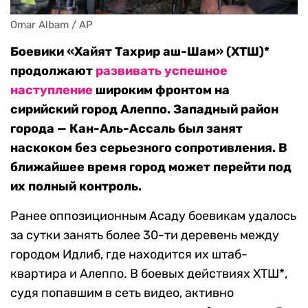
Omar Albam / AP
Боевики «Хайят Тахрир аш-Шам» (ХТШ)*
продолжают
развивать успешное
наступление
широким фронтом на
сирийский город Алеппо. Западный район
города — Кан-Аль-Ассаль был занят
наскоком без серьезного сопротивления. В
ближайшее время город может перейти под
их полный контроль.
Ранее оппозиционным Асаду боевикам удалось
за сутки занять более 30-ти деревень между
городом Идлиб, где находится их штаб-
квартира и Алеппо. В боевых действиях ХТШ*,
судя попавшим в сеть видео, активно