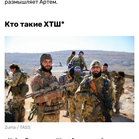
размышляет Артем.
Кто такие ХТШ*
Zuma / TASS