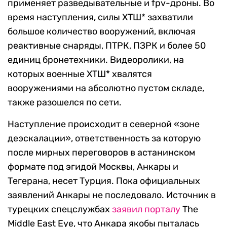
применяет разведывательные и fpv-дроны. Во
время наступления, силы ХТШ* захватили
большое количество вооружений, включая
реактивные снаряды, ПТРК, ПЗРК и более 50
единиц бронетехники. Видеоролики, на
которых военные ХТШ* хвалятся
вооружениями на абсолютно пустом складе,
также разошелся по сети.
Наступление происходит в северной «зоне
деэскалации», ответственность за которую
после мирных переговоров в астанинском
формате под эгидой Москвы, Анкары и
Тегерана, несет Турция. Пока официальных
заявлений Анкары не последовало. Источник в
турецких спецслужбах
заявил порталу
The
Middle East Eye, что Анкара якобы пыталась