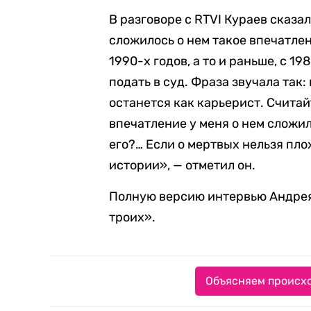
В разговоре с RTVI Кураев сказал
сложилось о нем такое впечатлен
1990-х годов, а то и раньше, с 19
подать в суд. Фраза звучала так
останется как карьерист. Счита
впечатление у меня о нем сложил
его?… Если о мертвых нельзя пл
истории», — отметил он.
Полную версию интервью Андрея
троих».
Объясняем происхо