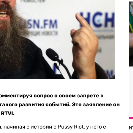
омментируя вопрос о своем запрете в
такого развития событий. Это заявление он
RTVI.
, начиная с истории с Pussy Riot, у него с
N