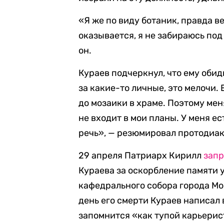
«Я же по виду ботаник, правда ве
оказывается, я не забираюсь под
он.
Кураев подчеркнул, что ему обидн
за какие-то личные, это мелочи.
до мозаики в храме. Поэтому мен
не входит в мои планы. У меня е
речь», — резюмировал протодиак
29 апреля Патриарх Кирилл
запр
Кураева за оскорбление памяти 
кафедрального собора города Мо
день его смерти Кураев написал 
запомнится «как тупой карьерис