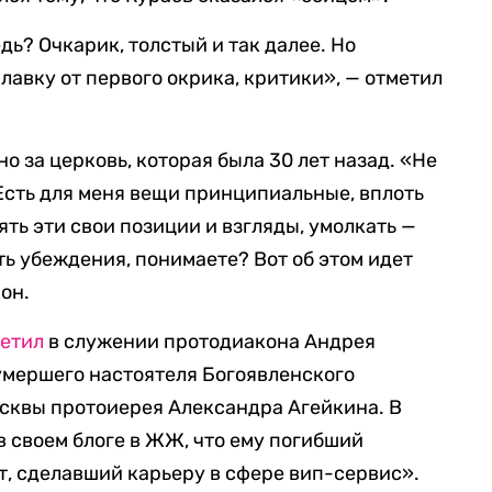
дь? Очкарик, толстый и так далее. Но
 лавку от первого окрика, критики», — отметил
о за церковь, которая была 30 лет назад. «Не
 Есть для меня вещи принципиальные, вплоть
ять эти свои позиции и взгляды, умолкать —
сть убеждения, понимаете? Вот об этом идет
он.
етил
в служении протодиакона Андрея
умершего настоятеля Богоявленского
сквы протоиерея Александра Агейкина. В
в своем блоге в ЖЖ, что ему погибший
т, сделавший карьеру в сфере вип-сервис».