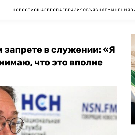
НОВОСТИ
США
ЕВРОПА
ЕВРАЗИЯ
ОБЪЯСНЯЕМ
МНЕНИЯ
В
м запрете в служении: «Я
нимаю, что это вполне