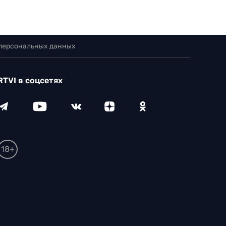
 персональных данных
RTVI в соцсетях
18+