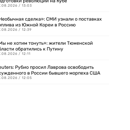
одготовки революции на Кубе
.08.2026 / 13:03
Необычная сделка»: СМИ узнали о поставках
оплива из Южной Кореи в Россию
.08.2026 / 12:39
Мы не хотим тонуть»: жители Тюменской
бласти обратились к Путину
.08.2026 / 12:11
euters: Рубио просил Лаврова освободить
сужденного в России бывшего морпеха США
.08.2026 / 12:05