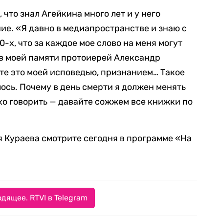
, что знал Агейкина много лет и у него
ие. «Я давно в медиапространстве и знаю с
80-х, что за каждое мое слово на меня могут
: в моей памяти протоиерей Александр
йте это моей исповедью, признанием… Такое
ось. Почему в день смерти я должен менять
охо говорить — давайте сожжем все книжки по
 Кураева смотрите сегодня в программе «На
дящее. RTVI в Telegram