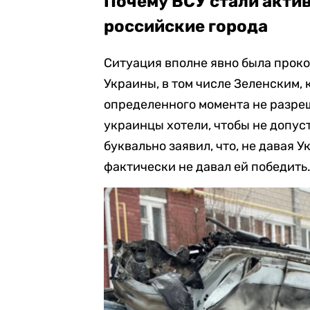
Почему ВСУ стали акти
российские города
Ситуация вполне явно была прок
Украины, в том числе Зеленским, 
определенного момента не разреш
украинцы хотели, чтобы не допус
буквально заявил, что, не давая 
фактически не давал ей победить