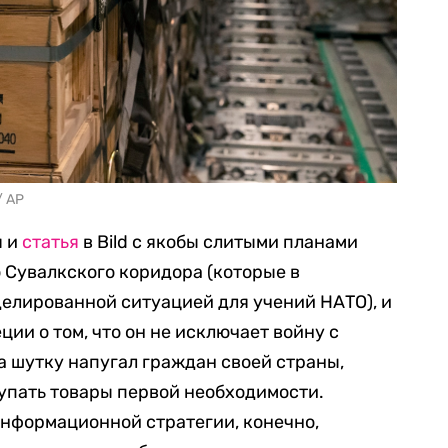
/ AP
я и
статья
в Bild с якобы слитыми планами
 Сувалкского коридора (которые в
елированной ситуацией для учений НАТО), и
ии о том, что он не исключает войну с
а шутку напугал граждан своей страны,
упать товары первой необходимости.
информационной стратегии, конечно,