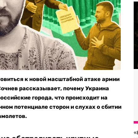
овиться к новой масштабной атаке армии
Сочнев рассказывает, почему Украина
оссийские города, что происходит на
нном потенциале сторон и слухах о сбитии
амолетов.
«