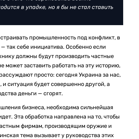
ится в упадке, но я бы не стал ставить
рестраивать промышленность под конфликт, в
 — так себе инициатива. Особенно если
ехнику должны будут производить частные
е может заставить работать на эту историю,
х рассуждают просто: сегодня Украина за нас,
, и ситуация будет совершенно другой, а
дства деньги — сгорят.
ышления бизнеса, необходима сильнейшая
идет. Эта обработка направлена на то, чтобы
частным фирмам, производящим оружие и
инская тема вызывает у руководства этих