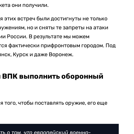
ета они получили.
я этих встреч были достигнуты не только
ужениям, но и сняты те запреты на атаки
ии России. В результате мы можем
ится фактически прифронтовым городом. Под
янск, Курск и даже Воронеж.
й ВПК выполнить оборонный
я того, чтобы поставлять оружие, его еще
ь о том, что европейский военно-