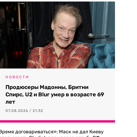
НОВОСТИ
Продюсеры Мадонны, Бритни
Спирс, U2 и Blur умер в возрасте 69
лет
07.08.2026 / 21:32
Время договариваться»: Маск не дал Киеву