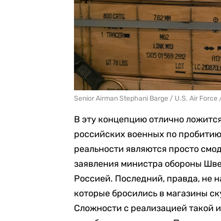
Senior Airman Stephani Barge / U.S. Air Force 
В эту концепцию отлично ложитс
российских военных по пробитию
реальности являются просто смод
заявления министра обороны Швец
Россией. Последний, правда, не н
которые бросились в магазины ск
Сложности с реализацией такой 