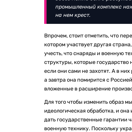
промышленный комплекс наход
на нем крест.
Впрочем, стоит отметить, что пе
котором участвует другая страна,
учесть, что снаряды и военную т
структуры, которые государство н
если они сами не захотят. А в ни
а завтра она помирится с Россией
вложенные в расширение произво
Для того чтобы изменить образ м
идеологическая обработка, и она 
дать государственные гарантии 
военную технику. Поскольку укра