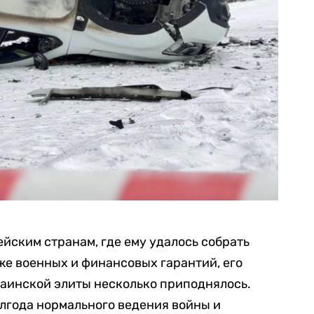
ейским странам, где ему удалось собрать
же военных и финансовых гарантий, его
раинской элиты несколько приподнялось.
олгода нормального ведения войны и