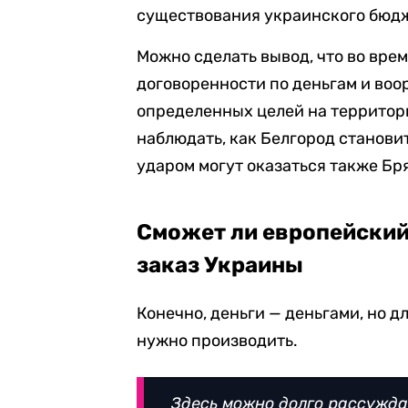
существования украинского бюдж
Можно сделать вывод, что во врем
договоренности по деньгам и воор
определенных целей на территор
наблюдать, как Белгород станов
ударом могут оказаться также Бр
Сможет ли европейски
заказ Украины
Конечно, деньги — деньгами, но дл
нужно производить.
Здесь можно долго рассуждат