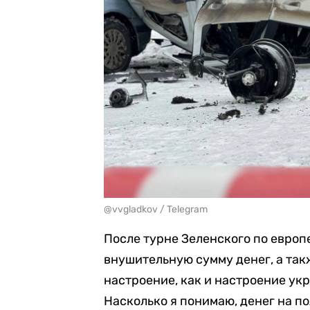
@vvgladkov / Telegram
После турне Зеленского по европ
внушительную сумму денег, а так
настроение, как и настроение ук
Насколько я понимаю, денег на п