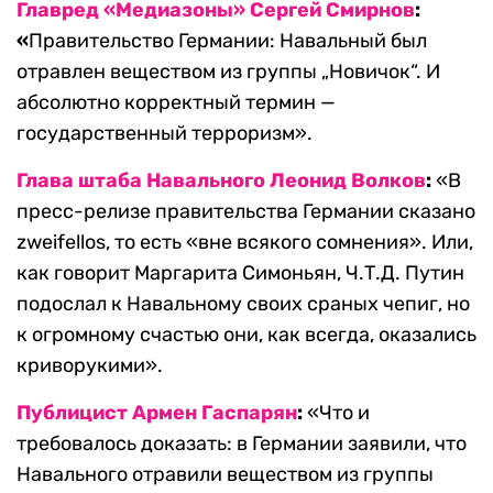
Главред
«Медиазоны»
Сергей Смирнов
:
«
Правительство Германии: Навальный был
отравлен веществом из группы „Новичок“. И
абсолютно корректный термин —
государственный терроризм».
Глава штаба Навального Леонид Волков
:
«В
пресс-релизе правительства Германии сказано
zweifellos, то есть «вне всякого сомнения». Или,
как говорит Маргарита Симоньян, Ч.Т.Д. Путин
подослал к Навальному своих сраных чепиг, но
к огромному счастью они, как всегда, оказались
криворукими».
Публицист Армен Гаспарян
:
«Что и
требовалось доказать: в Германии заявили, что
Навального отравили веществом из группы