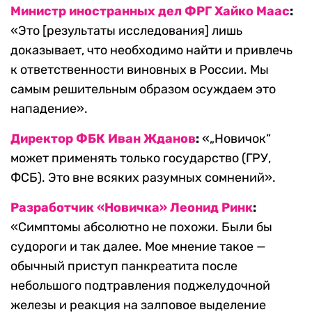
Министр иностранных дел ФРГ Хайко Маас
:
«Это [результаты исследования] лишь
доказывает, что необходимо найти и привлечь
к ответственности виновных в России. Мы
самым решительным образом осуждаем это
нападение».
Директор ФБК Иван Жданов
:
«„Новичок“
может применять только государство (ГРУ,
ФСБ). Это вне всяких разумных сомнений».
Разработчик «Новичка» Леонид Ринк
:
«Симптомы абсолютно не похожи. Были бы
судороги и так далее. Мое мнение такое —
обычный приступ панкреатита после
небольшого подтравления поджелудочной
железы и реакция на залповое выделение