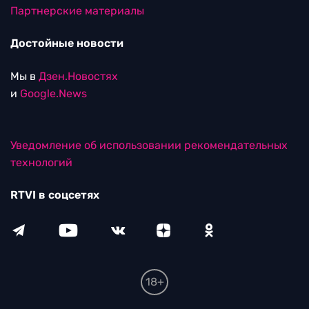
Партнерские материалы
Достойные новости
Мы в
Дзен.Новостях
и
Google.News
Уведомление об использовании рекомендательных
технологий
RTVI в соцсетях
18+