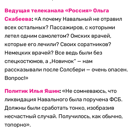
Ведущая телеканала «Россия» Ольга
Скабеева
:
«А почему Навальный не отравил
всех остальных? Пассажиров, с которыми
летел одним самолетом? Омских врачей,
которые его лечили? Своих соратников?
Немецких врачей? Все ведь были без
спецкостюмов, а „Новичок“ — нам
рассказывали после Солсбери — очень опасен.
Вопрос!»
Политик Илья Яшин
:
«Не сомневаюсь, что
ликвидация Навального была поручена ФСБ.
Должны были сработать тонко, изобразив
несчастный случай. Получилось, как обычно,
топорно».