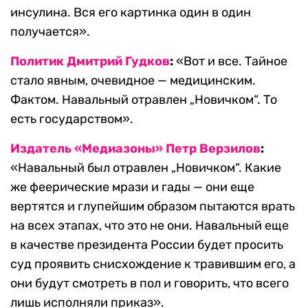
инсулина. Вся его картинка один в один
получается».
Политик Дмитрий Гудков
:
«Вот и все. Тайное
стало явным, очевидное — медицинским.
Фактом. Навальный отравлен „Новичком“. То
есть государством».
Издатель «Медиазоны» Петр Верзилов
:
«Навальный был отравлен „Новичком“. Какие
же феерические мрази и гады — они еще
вертятся и глупейшим образом пытаются врать
на всех этапах, что это не они. Навальный еще
в качестве президента России будет просить
суд проявить снисхождение к травившим его, а
они будут смотреть в пол и говорить, что всего
лишь исполняли приказ».