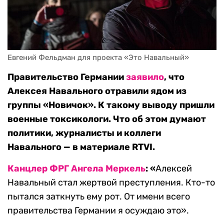
Евгений Фельдман для проекта «Это Навальный»
Правительство Германии
заявило
, что
Алексея Навального отравили ядом из
группы «Новичок». К такому выводу пришли
военные токсикологи. Что об этом думают
политики, журналисты и коллеги
Навального — в материале RTVI.
Канцлер ФРГ Ангела Меркель
: «
Алексей
Навальный стал жертвой преступления. Кто-то
пытался заткнуть ему рот. От имени всего
правительства Германии я осуждаю это».