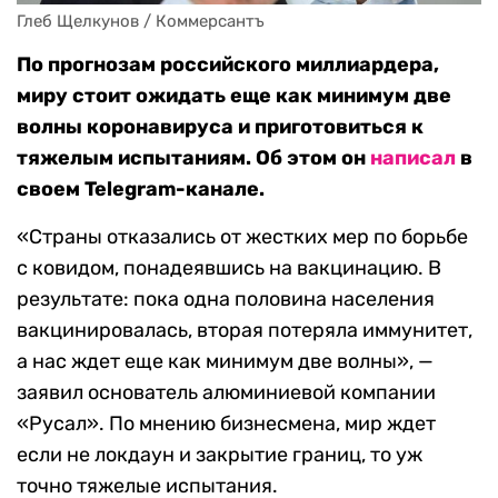
Глеб Щелкунов / Коммерсантъ
По прогнозам ​​российского миллиардера,
миру стоит ожидать еще как минимум две
волны коронавируса и приготовиться к
тяжелым испытаниям. Об этом он
написал
в
своем Telegram-канале.
«Страны отказались от жeстких мер по борьбе
с ковидом, понадеявшись на вакцинацию. В
результате: пока одна половина населения
вакцинировалась, вторая потеряла иммунитет,
а нас ждет еще как минимум две волны», —
заявил основатель алюминиевой компании
«Русал». По мнению бизнесмена, мир ждет
если не локдаун и закрытие границ, то уж
точно тяжелые испытания.