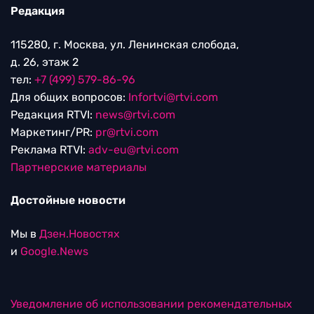
Редакция
115280, г. Москва, ул. Ленинская слобода,
д. 26, этаж 2
тел:
+7 (499) 579-86-96
Для общих вопросов:
Infortvi@rtvi.com
Редакция RTVI:
news@rtvi.com
Маркетинг/PR:
pr@rtvi.com
Реклама RTVI:
adv-eu@rtvi.com
Партнерские материалы
Достойные новости
Мы в
Дзен.Новостях
и
Google.News
Уведомление об использовании рекомендательных