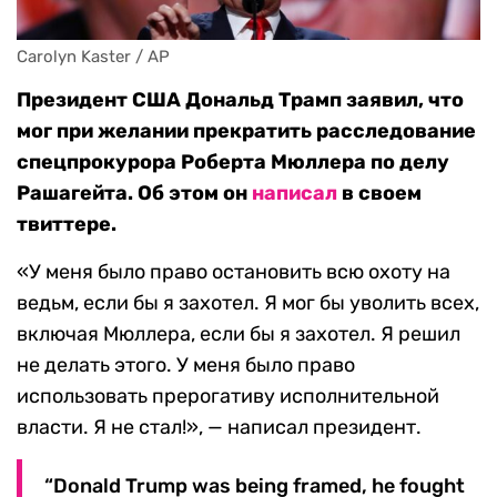
Carolyn Kaster / AP
Президент США Дональд Трамп заявил, что
мог при желании прекратить расследование
спецпрокурора Роберта Мюллера по делу
Рашагейта. Об этом он
написал
в своем
твиттере.
«У меня было право остановить всю охоту на
ведьм, если бы я захотел. Я мог бы уволить всех,
включая Мюллера, если бы я захотел. Я решил
не делать этого. У меня было право
использовать прерогативу исполнительной
власти. Я не стал!», — написал президент.
“Donald Trump was being framed, he fought