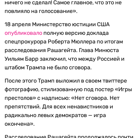
ничего не сделал! Самое главное, что это не
повлияло на голосование».
18 апреля Министерство юстиции США
опубликовало
полную версию доклада
спецпрокурора Роберта Мюллера по итогам
расследования Рашагейта. Глава Минюста
Уильям Барр заключил, что между Россией и
штабом Трампа не было сговора.
После этого Трамп выложил в своем твиттере
фотографию, стилизованную под постер «Игры
престолов» с надписью: «Нет сговора. Нет
препятствий. Для всех ненавистников и
радикально левых демократов — игра
окончена».
Расследование Рашагейта продолжалось почти