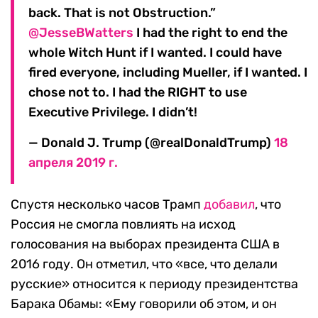
back. That is not Obstruction.”
@JesseBWatters
I had the right to end the
whole Witch Hunt if I wanted. I could have
fired everyone, including Mueller, if I wanted. I
chose not to. I had the RIGHT to use
Executive Privilege. I didn’t!
— Donald J. Trump (@realDonaldTrump)
18
апреля 2019 г.
Спустя несколько часов Трамп
добавил
, что
Россия не смогла повлиять на исход
голосования на выборах президента США в
2016 году. Он отметил, что «все, что делали
русские» относится к периоду президентства
Барака Обамы: «Ему говорили об этом, и он