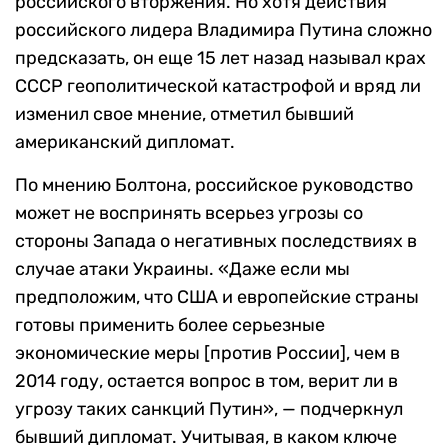
российского вторжения. Но хотя действия
российского лидера Владимира Путина сложно
предсказать, он еще 15 лет назад называл крах
СССР геополитической катастрофой и вряд ли
изменил свое мнение, отметил бывший
американский дипломат.
По мнению Болтона, российское руководство
может не воспринять всерьез угрозы со
стороны Запада о негативных последствиях в
случае атаки Украины. «Даже если мы
предположим, что США и европейские страны
готовы применить более серьезные
экономические меры [против России], чем в
2014 году, остается вопрос в том, верит ли в
угрозу таких санкций Путин», — подчеркнул
бывший дипломат. Учитывая, в каком ключе