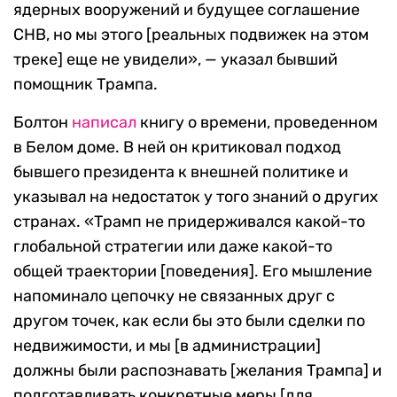
ядерных вооружений и будущее соглашение
СНВ, но мы этого [реальных подвижек на этом
треке] еще не увидели», — указал бывший
помощник Трампа.
Болтон
написал
книгу о времени, проведенном
в Белом доме. В ней он критиковал подход
бывшего президента к внешней политике и
указывал на недостаток у того знаний о других
странах. «Трамп не придерживался какой-то
глобальной стратегии или даже какой-то
общей траектории [поведения]. Его мышление
напоминало цепочку не связанных друг с
другом точек, как если бы это были сделки по
недвижимости, и мы [в администрации]
должны были распознавать [желания Трампа] и
подготавливать конкретные меры [для