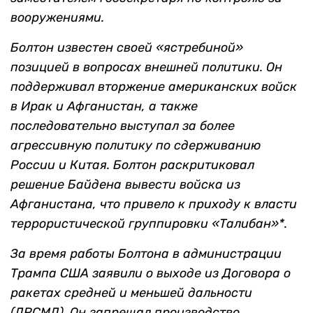
вооружениями.
Болтон известен своей «ястребиной»
позицией в вопросах внешней политики. Он
поддерживал вторжение американских войск
в Ирак и Афганистан, а также
последовательно выступал за более
агрессивную политику по сдерживанию
России и Китая. Болтон раскритиковал
решение Байдена вывести войска из
Афганистана, что привело к приходу к власти
террористической группировки «Талибан»*.
За время работы Болтона в администрации
Трампа США заявили о выходе из Договора о
ракетах средней и меньшей дальности
(ДРСМД). Он запрещал производство,