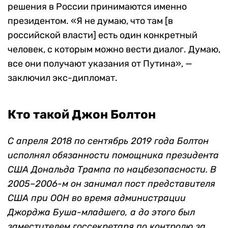
решения в России принимаются именно
президентом. «Я не думаю, что там [в
российской власти] есть один конкретный
человек, с которым можно вести диалог. Думаю,
все они получают указания от Путина», —
заключил экс-дипломат.
Кто такой Джон Болтон
С апреля 2018 по сентябрь 2019 года Болтон
исполнял обязанности помощника президента
США Дональда Трампа по нацбезопасности. В
2005–2006-м он занимал пост представителя
США при ООН во время администрации
Джорджа Буша-младшего, а до этого был
заместителем госсекретаря по контролю за