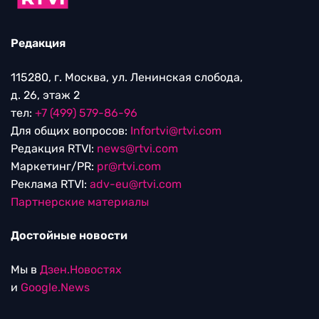
Редакция
115280, г. Москва, ул. Ленинская слобода,
д. 26, этаж 2
тел:
+7 (499) 579-86-96
Для общих вопросов:
Infortvi@rtvi.com
Редакция RTVI:
news@rtvi.com
Маркетинг/PR:
pr@rtvi.com
Реклама RTVI:
adv-eu@rtvi.com
Партнерские материалы
Достойные новости
Мы в
Дзен.Новостях
и
Google.News