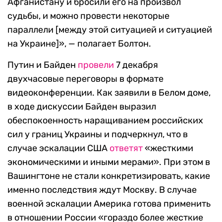
Афганистану и бросили его на произвол
судьбы, и можно провести некоторые
параллели [между этой ситуацией и ситуацией
на Украине]», — полагает Болтон.
Путин и Байден
провели
7 декабря
двухчасовые переговоры в формате
видеоконференции. Как заявили в Белом доме,
в ходе дискуссии Байден выразил
обеспокоенность наращиванием российских
сил у границ Украины и подчеркнул, что в
случае эскалации США
ответят
«жесткими
экономическими и иными мерами». При этом в
Вашингтоне не стали конкретизировать, какие
именно последствия ждут Москву. В случае
военной эскалации Америка готова применить
в отношении России «гораздо более жесткие