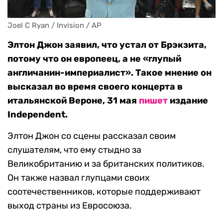
Joel C Ryan / Invision / AP
Элтон Джон заявил, что устал от Брэкзита,
потому что он европеец, а не «глупый
англичанин-империалист». Такое мнение он
высказал во время своего концерта в
итальянской Вероне, 31 мая
пишет
издание
Independent.
Элтон Джон со сцены рассказал своим
слушателям, что ему стыдно за
Великобританию и за британских политиков.
Он также назвал глупцами своих
соотечественников, которые поддерживают
выход страны из Евросоюза.