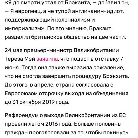
«Я до смерти устал от Брэкзита, — добавил он,
— Я европеец, а не тупой англичанин-идиот,
поддерживающий колониализм и
империализм». По его мнению, Брэкзит
разделил британское общество на две части.
24 мая премьер-министр Великобритании
Тереза Мэй
заявила
, что подаст в отставку 7
июня. Тогда она также выразила сожаление,
что не смогла завершить процедуру Брэкзита.
До этого, в апреле, страна согласовала с
Евросоюзом отсрочку выхода из объединения
до 31 октября 2019 года.
Референдум о выходе Великобритании из ЕС
провели летом 2016 года. Больше половины
граждан проголосовали за то, чтобы покинуть