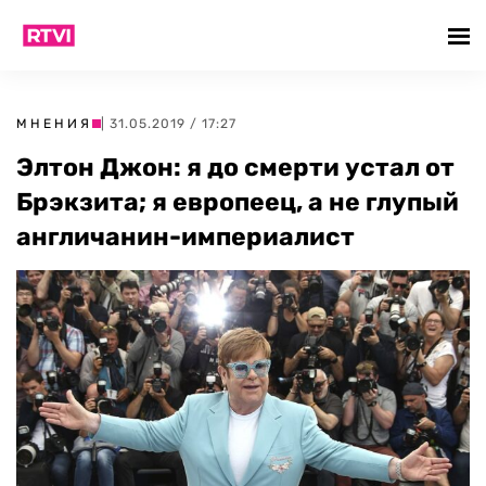
МНЕНИЯ
| 31.05.2019 / 17:27
Элтон Джон: я до смерти устал от
Брэкзита; я европеец, а не глупый
англичанин-империалист