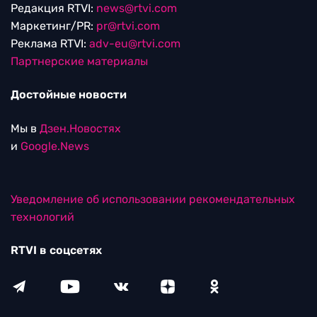
Редакция RTVI:
news@rtvi.com
Маркетинг/PR:
pr@rtvi.com
Реклама RTVI:
adv-eu@rtvi.com
Партнерские материалы
Достойные новости
Мы в
Дзен.Новостях
и
Google.News
Уведомление об использовании рекомендательных
технологий
RTVI в соцсетях