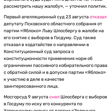
рассмотреть нашу жалобу», — уточнил политик.
Первый апелляционный суд 23 августа
отказал
депутату Псковского областного собрания от
партии «Яблоко» Льву Шлосбергу в жалобе на
его снятие с выборов в Госдуму. Суд также
отказал в ходатайстве о направлении в
Конституционный суд запроса о
конституционности применения норм об
ограничении пассивного избирательного права
с обратной силой и в допуске партии «Яблоко»
к участию в деле в качестве
заинтересованного лица.
Мосгорсуд 9 августа
снял
Шлосберга с выборов
в Госдуму по иску его конкурента по
Ховринскому округу от партии «Зеленые»