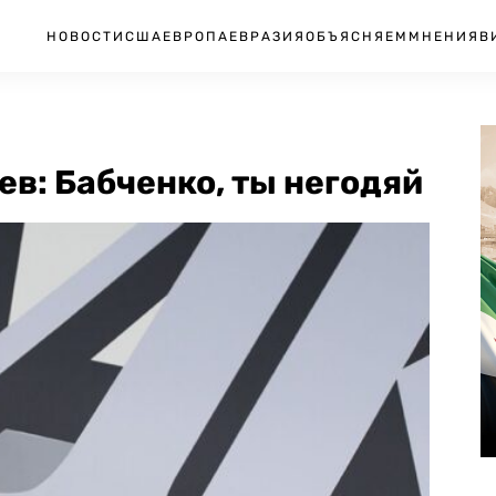
НОВОСТИ
США
ЕВРОПА
ЕВРАЗИЯ
ОБЪЯСНЯЕМ
МНЕНИЯ
В
ев: Бабченко, ты негодяй