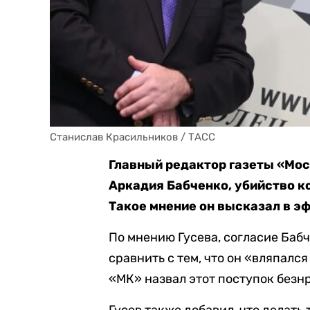
Станислав Красильников / ТАСС
Главный редактор газеты «Мо
Аркадия Бабченко, убийство к
Такое мнение он высказал в эф
По мнению Гусева, согласие Баб
сравнить с тем, что он «вляпался
«МК» назвал этот поступок безн