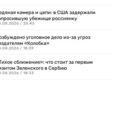
едяная камера и цепи: в США задержали
апросившую убежище россиянку
8.08.2026 / 20:43
озбуждено уголовное дело из-за угроз
оздателям «Колобка»
8.08.2026 / 18:39
Тихое сближение»: что стоит за первым
изитом Зеленского в Сербию
8.08.2026 / 18:33