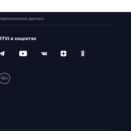
 персональных данных
RTVI в соцсетях
18+