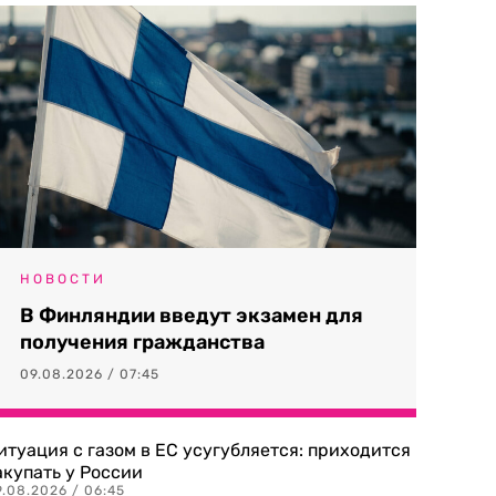
НОВОСТИ
В Финляндии введут экзамен для
получения гражданства
09.08.2026 / 07:45
итуация с газом в ЕС усугубляется: приходится
акупать у России
9.08.2026 / 06:45