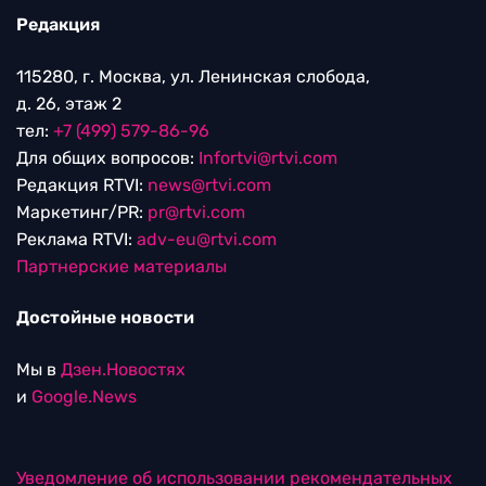
Редакция
115280, г. Москва, ул. Ленинская слобода,
д. 26, этаж 2
тел:
+7 (499) 579-86-96
Для общих вопросов:
Infortvi@rtvi.com
Редакция RTVI:
news@rtvi.com
Маркетинг/PR:
pr@rtvi.com
Реклама RTVI:
adv-eu@rtvi.com
Партнерские материалы
Достойные новости
Мы в
Дзен.Новостях
и
Google.News
Уведомление об использовании рекомендательных