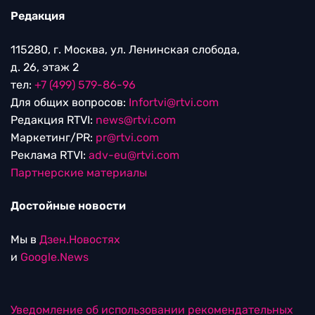
Редакция
115280, г. Москва, ул. Ленинская слобода,
д. 26, этаж 2
тел:
+7 (499) 579-86-96
Для общих вопросов:
Infortvi@rtvi.com
Редакция RTVI:
news@rtvi.com
Маркетинг/PR:
pr@rtvi.com
Реклама RTVI:
adv-eu@rtvi.com
Партнерские материалы
Достойные новости
Мы в
Дзен.Новостях
и
Google.News
Уведомление об использовании рекомендательных