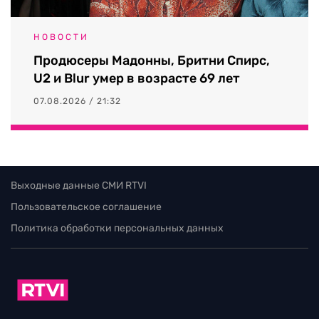
НОВОСТИ
Продюсеры Мадонны, Бритни Спирс,
U2 и Blur умер в возрасте 69 лет
07.08.2026 / 21:32
Выходные данные СМИ RTVI
Пользовательское соглашение
Политика обработки персональных данных