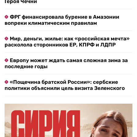
Героя Чечни
ФРГ финансировала бурение в Амазонии
вопреки климатическим правилам
Мир, деньги, жилье: как «российская мечта»
расколола сторонников ЕР, КПРФ и ЛДПР
Европу может ждать самая сложная зима за
последние годы
«Пощечина братской России»: сербские
политики объяснили цель визита Зеленского