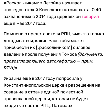
«Раскольниками» Легойда называет
последователей Киевского патриархата. О 40
захваченных с 2014 года церквях он
говорил
еще в мае 2017 года.
По мнению представителя РПЦ, «можно только
догадываться, какие масштабы может
приобрести их [„раскольников“] силовое
давление после получения Томоса
(документа,
провозглашающего автокефалию —
прим.
RTVI)
».
Украина еще в 2017 году попросила у
Константинопольской церкви разрешения на
создание в стране единой поместной
православной церкви, которая не будет
входить в состав РПЦ. Патриарх