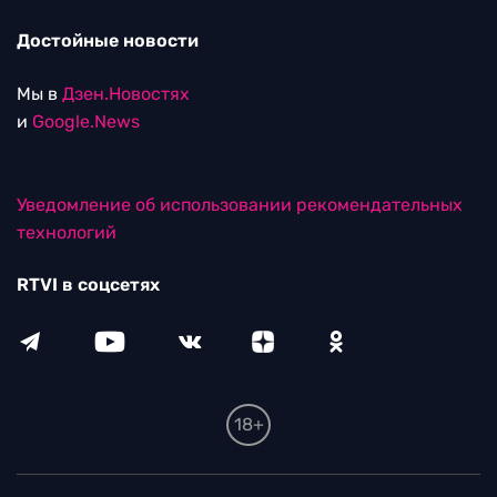
Достойные новости
Мы в
Дзен.Новостях
и
Google.News
Уведомление об использовании рекомендательных
технологий
RTVI в соцсетях
18+