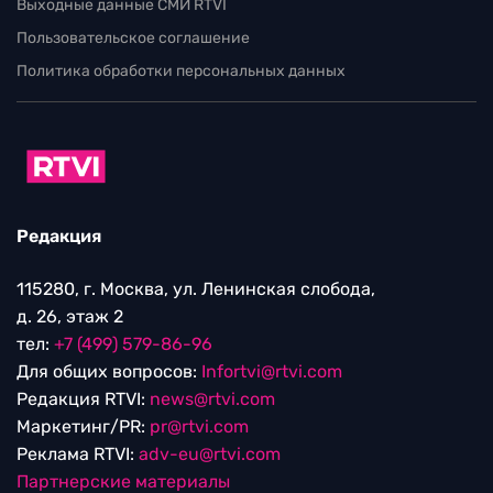
Выходные данные СМИ RTVI
Пользовательское соглашение
Политика обработки персональных данных
Редакция
115280, г. Москва, ул. Ленинская слобода,
д. 26, этаж 2
тел:
+7 (499) 579-86-96
Для общих вопросов:
Infortvi@rtvi.com
Редакция RTVI:
news@rtvi.com
Маркетинг/PR:
pr@rtvi.com
Реклама RTVI:
adv-eu@rtvi.com
Партнерские материалы