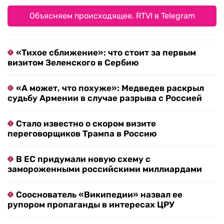
Объясняем происходящее. RTVI в Telegram
«Тихое сближение»: что стоит за первым
визитом Зеленского в Сербию
«А может, что похуже»: Медведев раскрыл
судьбу Армении в случае разрыва с Россией
Стало известно о скором визите
переговорщиков Трампа в Россию
В ЕС придумали новую схему с
замороженными российскими миллиардами
Сооснователь «Википедии» назвал ее
рупором пропаганды в интересах ЦРУ