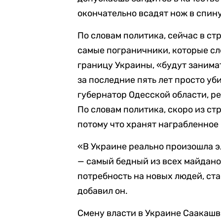
окончательно всадят нож в спину
По словам политика, сейчас в ст
самые пограничники, которые сл
границу Украины, «будут занима
за последние пять лет просто у
губернатор Одесской области, р
По словам политика, скоро из ст
потому что хранят награбленное
«В Украине реально произошла э
— самый бедный из всех майдано
потребность на новых людей, ст
добавил он.
Смену власти в Украине Саакашв