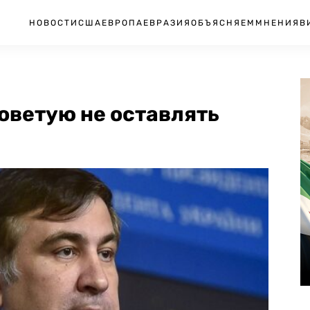
НОВОСТИ
США
ЕВРОПА
ЕВРАЗИЯ
ОБЪЯСНЯЕМ
МНЕНИЯ
В
оветую не оставлять