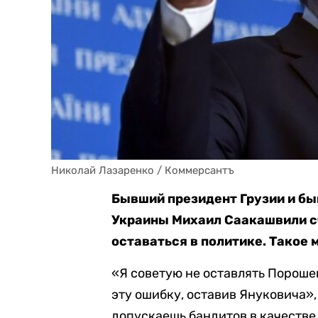
Николай Лазаренко / Коммерсантъ
Бывший президент Грузии и бы
Украины Михаил Саакашвили с
оставаться в политике. Такое 
«Я советую не оставлять Пороше
эту ошибку, оставив Януковича»
допускаешь бандитов в качестве 