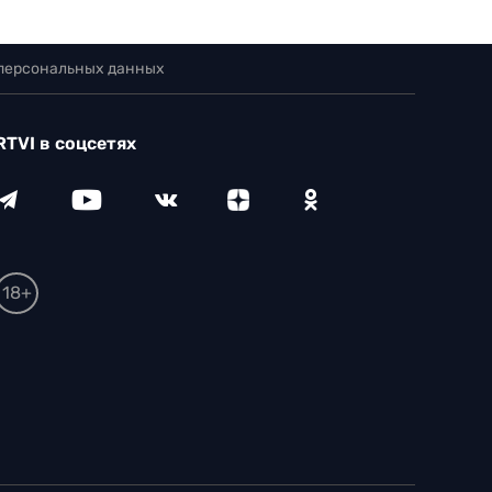
 персональных данных
RTVI в соцсетях
18+