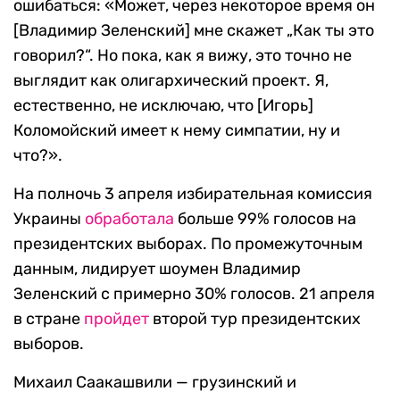
ошибаться: «Может, через некоторое время он
[Владимир Зеленский] мне скажет „Как ты это
говорил?“. Но пока, как я вижу, это точно не
выглядит как олигархический проект. Я,
естественно, не исключаю, что [Игорь]
Коломойский имеет к нему симпатии, ну и
что?».
На полночь 3 апреля избирательная комиссия
Украины
обработала
больше 99% голосов на
президентских выборах. По промежуточным
данным, лидирует шоумен Владимир
Зеленский с примерно 30% голосов. 21 апреля
в стране
пройдет
второй тур президентских
выборов.
Михаил Саакашвили — грузинский и