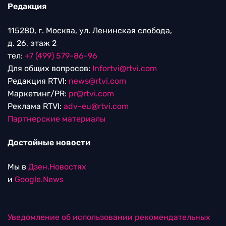
Редакция
115280, г. Москва, ул. Ленинская слобода,
д. 26, этаж 2
тел:
+7 (499) 579-86-96
Для общих вопросов:
Infortvi@rtvi.com
Редакция RTVI:
news@rtvi.com
Маркетинг/PR:
pr@rtvi.com
Реклама RTVI:
adv-eu@rtvi.com
Партнерские материалы
Достойные новости
Мы в
Дзен.Новостях
и
Google.News
Уведомление об использовании рекомендательных