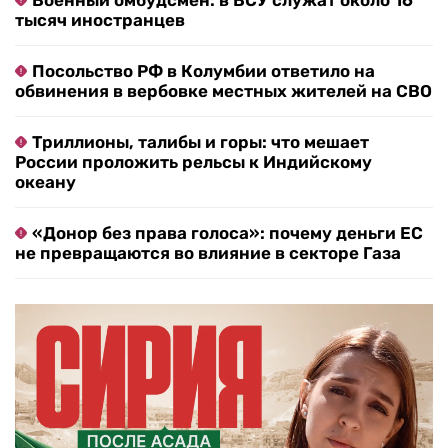
Военный омбудсмен: в ВСУ служат около 16
тысяч иностранцев
Посольство РФ в Колумбии ответило на
обвинения в вербовке местных жителей на СВО
Триллионы, талибы и горы: что мешает
России проложить рельсы к Индийскому
океану
«Донор без права голоса»: почему деньги ЕС
не превращаются во влияние в секторе Газа