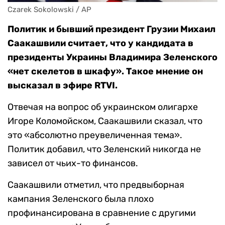
Czarek Sokolowski / AP
Политик и бывший президент Грузии Михаил
Саакашвили считает, что у кандидата в
президенты Украины Владимира Зеленского
«нет скелетов в шкафу». Такое мнение он
высказал в эфире RTVI.
Отвечая на вопрос об украинском олигархе
Игоре Коломойском, Саакашвили сказал, что
это «абсолютно преувеличенная тема».
Политик добавил, что Зеленский никогда не
зависел от чьих-то финансов.
Саакашвили отметил, что предвыборная
кампания Зеленского была плохо
профинансирована в сравнение с другими