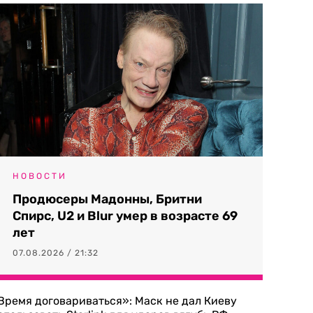
НОВОСТИ
Продюсеры Мадонны, Бритни
Спирс, U2 и Blur умер в возрасте 69
лет
07.08.2026 / 21:32
Время договариваться»: Маск не дал Киеву