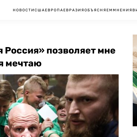
НОВОСТИ
США
ЕВРОПА
ЕВРАЗИЯ
ОБЪЯСНЯЕМ
МНЕНИЯ
В
 Россия» позволяет мне
 я мечтаю