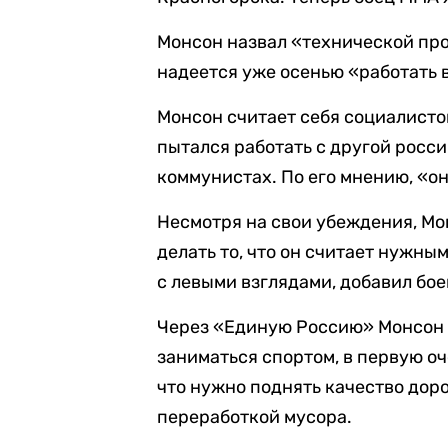
Монсон назвал «технической проб
надеется уже осенью «работать 
Монсон считает себя социалистом
пытался работать с другой росс
коммунистах. По его мнению, «он
Несмотря на свои убеждения, Мо
делать то, что он считает нужным
с левыми взглядами, добавил бо
Через «Единую Россию» Монсон 
заниматься спортом, в первую о
что нужно поднять качество доро
переработкой мусора.