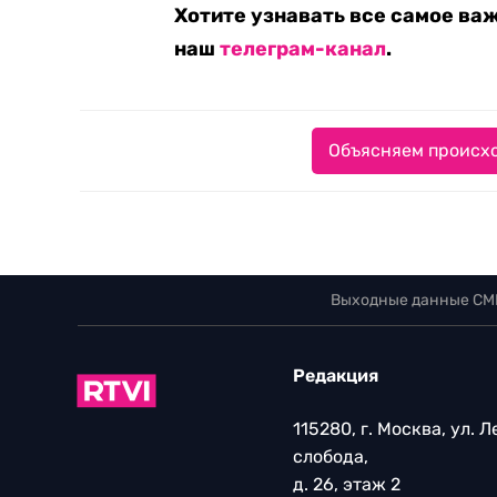
Хотите узнавать все самое ва
наш
телеграм-канал
.
Объясняем происхо
Выходные данные СМ
Редакция
115280, г. Москва, ул. 
слобода,
д. 26, этаж 2