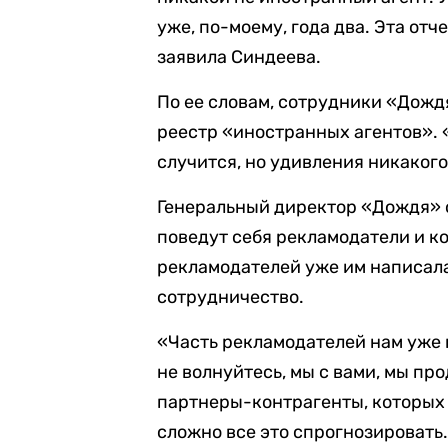
уже, по-моему, года два. Эта отч
заявила Синдеева.
По ее словам, сотрудники «Дождя
реестр «иностранных агентов». «
случится, но удивления никакого
Генеральный директор «Дождя» от
поведут себя рекламодатели и ко
рекламодателей уже им написала
сотрудничество.
«Часть рекламодателей нам уже 
не волнуйтесь, мы с вами, мы пр
партнеры-контрагенты, которых у
сложно все это спрогнозировать