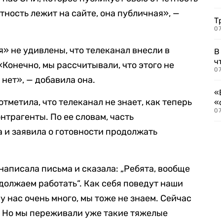
етность лежит на сайте, она публичная», —
Т
07
» не удивлены, что телеканал внесли в
В
ч
Конечно, мы рассчитывали, что этого не
07
 нет», — добавила она.
«
метила, что телеканал не знает, как теперь
«
07
нтрагенты. По ее словам, часть
 и заявила о готовности продолжать
написала письма и сказала: „Ребята, вообще
одолжаем работать“. Как себя поведут наши
 нас очень много, мы тоже не знаем. Сейчас
. Но мы переживали уже такие тяжелые