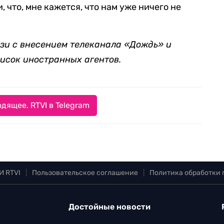
 что, мне кажется, что нам уже ничего не
язи с внесением телеканала «Дождь» и
исок иностранных агентов.
дящее. RTVI в Telegram
И RTVI
|
Пользовательское соглашение
|
Политика обработки
Достойные новости