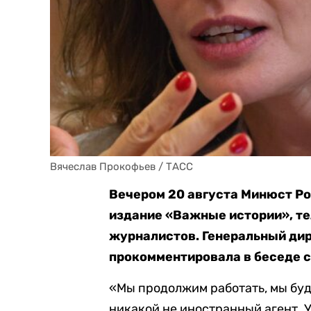
Вячеслав Прокофьев / ТАСС
Вечером 20 августа Минюст Р
издание «Важные истории», те
журналистов. Генеральный ди
прокомментировала в беседе с
«Мы продолжим работать, мы буд
никакой не иностранный агент. У