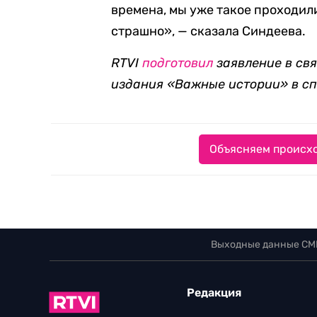
времена, мы уже такое проходили,
страшно», — сказала Синдеева.
RTVI
подготовил
заявление в св
издания «Важные истории» в сп
Объясняем происхо
Выходные данные СМ
Редакция