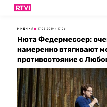
МНЕНИЯ
| 17.05.2019 / 17:06
Нюта Федермессер: оче
намеренно втягивают ме
противостояние с Любо