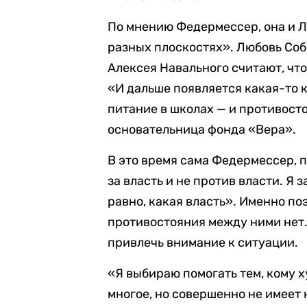
По мнению Федермессер, она и 
разных плоскостях». Любовь Соб
Алексея Навального считают, что
«И дальше появляется какая-то к
питание в школах — и противосто
основательница фонда «Вера».
В это время сама Федермессер, п
за власть и не против власти. Я 
равно, какая власть». Именно по
противостояния между ними нет.
привлечь внимание к ситуации.
«Я выбираю помогать тем, кому ху
многое, но совершенно не имеет 