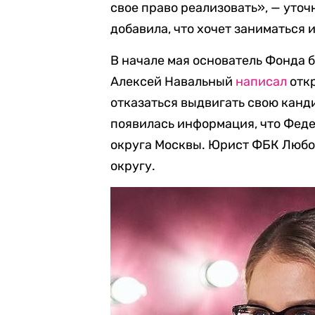
свое право реализовать», — уто
добавила, что хочет заниматься 
В начале мая основатель Фонда 
Алексей Навальный
написал
отк
отказаться выдвигать свою канд
появилась информация, что Феде
округа Москвы. Юрист ФБК Любо
округу.