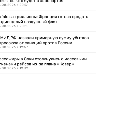
бъектов: что будет с аэропортом
.08.2026 / 20:31
afale за триллионы: Франция готова продать
ндии целый воздушный флот
6.08.2026 / 20:10
 МИД РФ назвали примерную сумму убытков
вросоюза от санкций против России
.08.2026 / 19:57
ассажиры в Сочи столкнулись с массовыми
тменами рейсов из-за плана «Ковер»
.08.2026 / 19:32