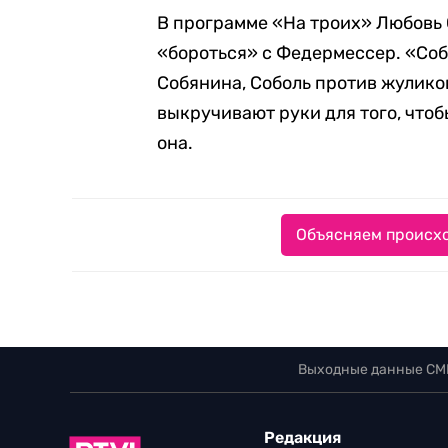
В программе «На троих» Любовь
«бороться» с Федермессер. «Соб
Собянина, Соболь против жулико
выкручивают руки для того, чтоб
она.
Объясняем происхо
Выходные данные СМ
Редакция