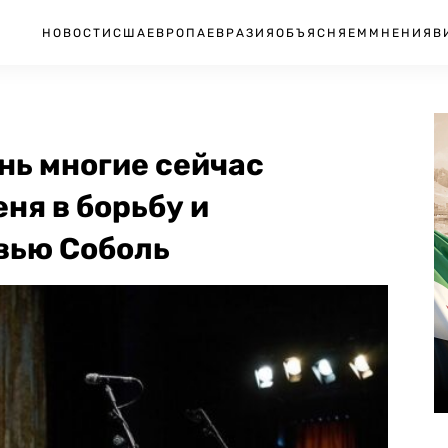
НОВОСТИ
США
ЕВРОПА
ЕВРАЗИЯ
ОБЪЯСНЯЕМ
МНЕНИЯ
В
нь многие сейчас
ня в борьбу и
вью Соболь