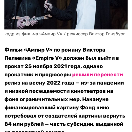
кадр из фильма «Ампир V» / режиссер Виктор Гинзбург
Фильм «Ампир V» по роману Виктора
Пелевина «Empire V» должен был выйти в
прокат 25 ноября 2021 года, однако
прокатчик и продюсеры
решили перенести
релиз на весну 2022 года — из-за пандемии
и низкой посещаемости кинотеатров на
фоне ограничительных мер. Накануне
финансировавший картину Фонд кино
потребовал от создателей картины вернуть
84 млн рублей — часть субсидии, выданной