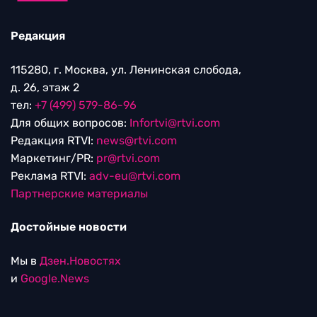
Редакция
115280, г. Москва, ул. Ленинская слобода,
д. 26, этаж 2
тел:
+7 (499) 579-86-96
Для общих вопросов:
Infortvi@rtvi.com
Редакция RTVI:
news@rtvi.com
Маркетинг/PR:
pr@rtvi.com
Реклама RTVI:
adv-eu@rtvi.com
Партнерские материалы
Достойные новости
Мы в
Дзен.Новостях
и
Google.News