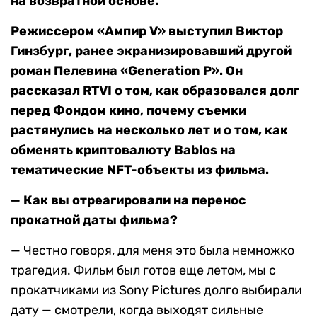
на возвратной основе.
Режиссером «Ампир V» выступил Виктор
Гинзбург, ранее экранизировавший другой
роман Пелевина «Generation P». Он
рассказал RTVI о том, как образовался долг
перед Фондом кино, почему съемки
растянулись на несколько лет и о том, как
обменять криптовалюту Bablos на
тематические NFT-объекты из фильма.
— Как вы отреагировали на перенос
прокатной даты фильма?
— Честно говоря, для меня это была немножко
трагедия. Фильм был готов еще летом, мы с
прокатчиками из Sony Pictures долго выбирали
дату — смотрели, когда выходят сильные