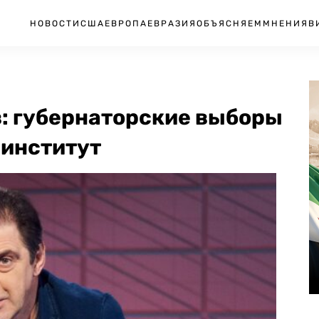
НОВОСТИ
США
ЕВРОПА
ЕВРАЗИЯ
ОБЪЯСНЯЕМ
МНЕНИЯ
В
в: губернаторские выборы
 институт