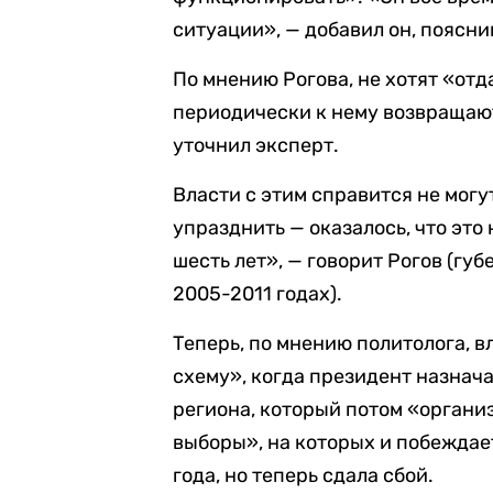
ситуации», — добавил он, пояснив
По мнению Рогова, не хотят «от
периодически к нему возвращают
уточнил эксперт.
Власти с этим справится не могу
упразднить — оказалось, что это
шесть лет», — говорит Рогов (гу
2005-2011 годах).
Теперь, по мнению политолога,
схему», когда президент назнача
региона, который потом «органи
выборы», на которых и побеждает
года, но теперь сдала сбой.