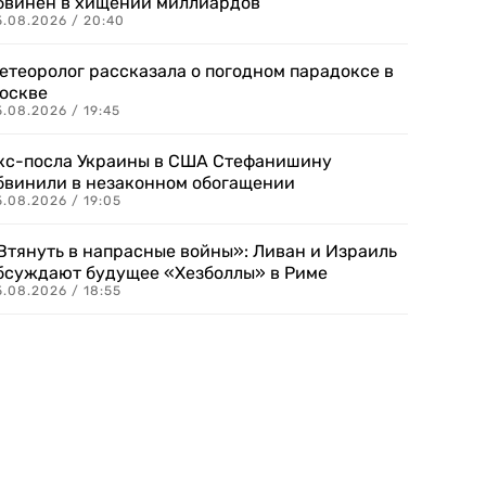
бвинен в хищении миллиардов
5.08.2026 / 20:40
етеоролог рассказала о погодном парадоксе в
оскве
.08.2026 / 19:45
кс-посла Украины в США Стефанишину
бвинили в незаконном обогащении
.08.2026 / 19:05
Втянуть в напрасные войны»: Ливан и Израиль
бсуждают будущее «Хезболлы» в Риме
.08.2026 / 18:55