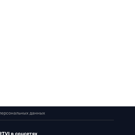
 персональных данных
RTVI в соцсетях