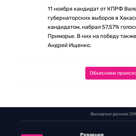
11 ноября кандидат от КПРФ Ва
губернаторских выборов в Хакас
кандидатом, набрал 57,57% голос
Приморье. В них на победу такж
Андрей Ищенко.
Объясняем происхо
Выходные данные СМ
Редакция