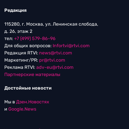
Редакция
115280, г. Москва, ул. Ленинская слобода,
д. 26, этаж 2
тел:
+7 (499) 579-86-96
Для общих вопросов:
Infortvi@rtvi.com
Редакция RTVI:
news@rtvi.com
Маркетинг/PR:
pr@rtvi.com
Реклама RTVI:
adv-eu@rtvi.com
Партнерские материалы
Достойные новости
Мы в
Дзен.Новостях
и
Google.News