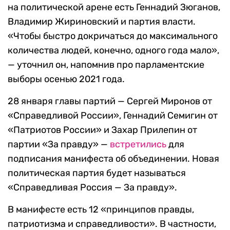
на политической арене есть Геннадий Зюганов,
Владимир Жириновский и партия власти.
«Чтобы быстро докричаться до максимального
количества людей, конечно, одного года мало»,
— уточнил он, напомнив про парламентские
выборы осенью 2021 года.
28 января главы партий — Сергей Миронов от
«Справедливой России», Геннадий Семигин от
«Патриотов России» и Захар Прилепин от
партии «За правду» —
встретились
для
подписания манифеста об объединении. Новая
политическая партия будет называться
«Справедливая Россия — За правду».
В манифесте есть 12 «принципов правды,
патриотизма и справедливости». В частности,