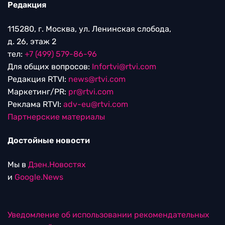
Редакция
115280, г. Москва, ул. Ленинская слобода,
д. 26, этаж 2
тел:
+7 (499) 579-86-96
Для общих вопросов:
Infortvi@rtvi.com
Редакция RTVI:
news@rtvi.com
Маркетинг/PR:
pr@rtvi.com
Реклама RTVI:
adv-eu@rtvi.com
Партнерские материалы
Достойные новости
Мы в
Дзен.Новостях
и
Google.News
Уведомление об использовании рекомендательных