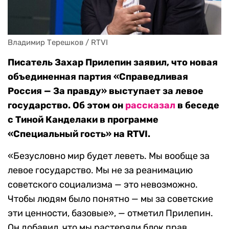
Владимир Терешков / RTVI
Писатель Захар Прилепин заявил, что новая
объединенная партия «Справедливая
Россия — За правду» выступает за левое
государство. Об этом он
рассказал
в беседе
с Тиной Канделаки в программе
«Специальный гость» на RTVI.
«Безусловно мир будет леветь. Мы вообще за
левое государство. Мы не за реанимацию
советского социализма — это невозможно.
Чтобы людям было понятно — мы за советские
эти ценности, базовые», — отметил Прилепин.
Он добавил, что мы растеряли блок прав,