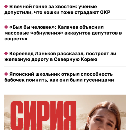
В вечной гонке за хвостом: ученые
допустили, что кошки тоже страдают ОКР
«Был бы человек»: Калачев объяснил
массовые «обнуления» аккаунтов депутатов в
соцсетях
Кореевед Ланьков рассказал, построят ли
железную дорогу в Северную Корею
Японский школьник открыл способность
бабочек помнить, как они были гусеницами