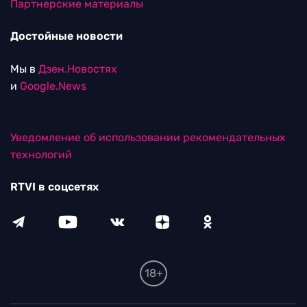
Партнерские материалы
Достойные новости
Мы в
Дзен.Новостях
и
Google.News
Уведомление об использовании рекомендательных
технологий
RTVI в соцсетях
18+