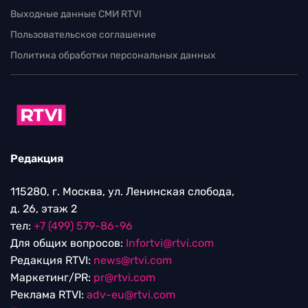
Выходные данные СМИ RTVI
Пользовательское соглашение
Политика обработки персональных данных
Редакция
115280, г. Москва, ул. Ленинская слобода,
д. 26, этаж 2
тел:
+7 (499) 579-86-96
Для общих вопросов:
Infortvi@rtvi.com
Редакция RTVI:
news@rtvi.com
Маркетинг/PR:
pr@rtvi.com
Реклама RTVI:
adv-eu@rtvi.com