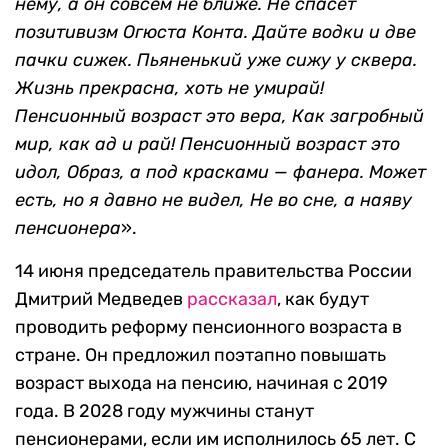
нему, а он совсем не ближе.
Не спасёт
позитивизм Огюста Конта.
Дайте водки и две
пачки сижек.
Пьяненький уже сижу у сквера.
Жизнь прекрасна, хоть не умирай!
Пенсионный возраст это вера,
Как загробный
мир, как ад и рай!
Пенсионный возраст это
идол,
Образ, а под красками — фанера.
Может
есть, но я давно не видел,
Не во сне, а наяву
пенсионера
».
14 июня председатель правительства России
Дмитрий Медведев
рассказал
, как будут
проводить реформу пенсионного возраста в
стране. Он предложил поэтапно повышать
возраст выхода на пенсию, начиная с 2019
года. В 2028 году мужчины станут
пенсионерами, если им исполнилось 65 лет. С