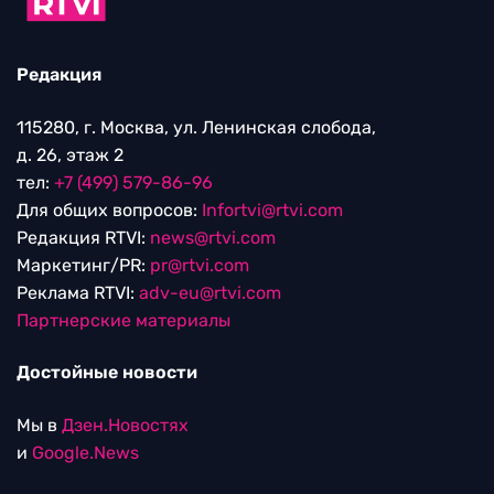
Редакция
115280, г. Москва, ул. Ленинская слобода,
д. 26, этаж 2
тел:
+7 (499) 579-86-96
Для общих вопросов:
Infortvi@rtvi.com
Редакция RTVI:
news@rtvi.com
Маркетинг/PR:
pr@rtvi.com
Реклама RTVI:
adv-eu@rtvi.com
Партнерские материалы
Достойные новости
Мы в
Дзен.Новостях
и
Google.News