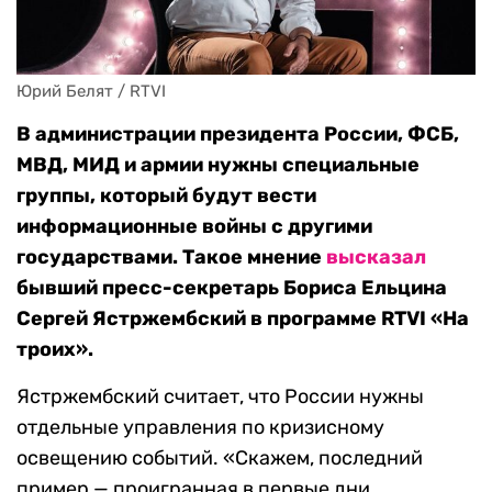
Юрий Белят / RTVI
В администрации президента России, ФСБ,
МВД, МИД и армии нужны специальные
группы, который будут вести
информационные войны с другими
государствами. Такое мнение
высказал
бывший пресс-секретарь Бориса Ельцина
Сергей Ястржембский в программе RTVI «На
троих».
Ястржембский считает, что России нужны
отдельные управления по кризисному
освещению событий. «Скажем, последний
пример — проигранная в первые дни