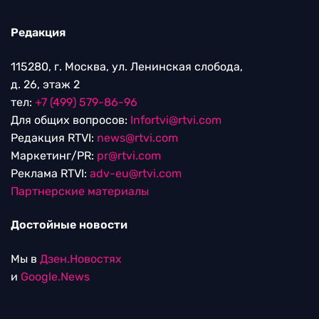
Редакция
115280, г. Москва, ул. Ленинская слобода,
д. 26, этаж 2
тел:
+7 (499) 579-86-96
Для общих вопросов:
Infortvi@rtvi.com
Редакция RTVI:
news@rtvi.com
Маркетинг/PR:
pr@rtvi.com
Реклама RTVI:
adv-eu@rtvi.com
Партнерские материалы
Достойные новости
Мы в
Дзен.Новостях
и
Google.News