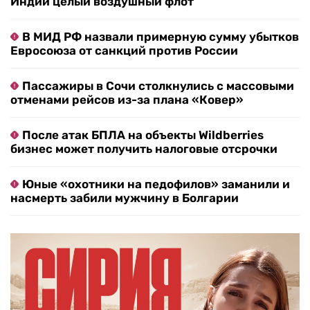
Индии целый воздушный флот
В МИД РФ назвали примерную сумму убытков
Евросоюза от санкций против России
Пассажиры в Сочи столкнулись с массовыми
отменами рейсов из-за плана «Ковер»
После атак БПЛА на объекты Wildberries
бизнес может получить налоговые отсрочки
Юные «охотники на педофилов» заманили и
насмерть забили мужчину в Болгарии