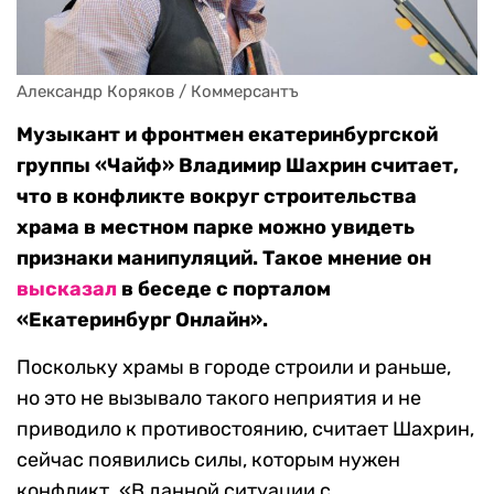
Александр Коряков / Коммерсантъ
Музыкант и фронтмен екатеринбургской
группы «Чайф» Владимир Шахрин считает,
что в конфликте вокруг строительства
храма в местном парке можно увидеть
признаки манипуляций. Такое мнение он
высказал
в беседе с порталом
«Екатеринбург Онлайн».
Поскольку храмы в городе строили и раньше,
но это не вызывало такого неприятия и не
приводило к противостоянию, считает Шахрин,
сейчас появились силы, которым нужен
конфликт. «В данной ситуации с