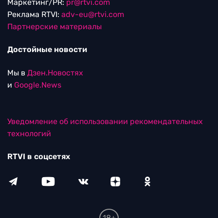
Маркетинг/PR:
pr@rtvi.com
Реклама RTVI:
adv-eu@rtvi.com
Партнерские материалы
Достойные новости
Мы в
Дзен.Новостях
и
Google.News
Уведомление об использовании рекомендательных
технологий
RTVI в соцсетях
18+