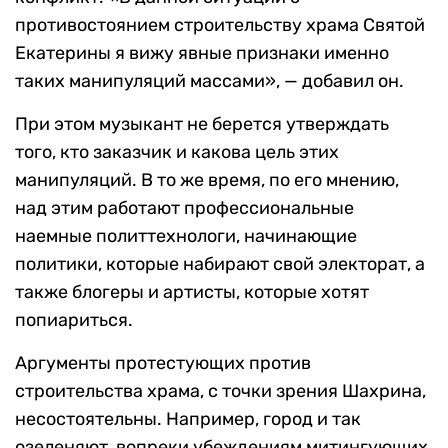
противостоянием строительству храма Святой
Екатерины я вижу явные признаки именно
таких манипуляций массами», — добавил он.
При этом музыкант не берется утверждать
того, кто заказчик и какова цель этих
манипуляций. В то же время, по его мнению,
над этим работают профессиональные
наемные политтехнологи, начинающие
политики, которые набирают свой электорат, а
также блогеры и артисты, которые хотят
попиариться.
Аргументы протестующих против
строительства храма, с точки зрения Шахрина,
несостоятельны. Например, город и так
озеленяют, вопреки убеждениям митингующих,