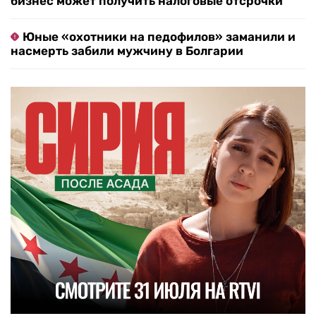
бизнес может получить налоговые отсрочки
Юные «охотники на педофилов» заманили и
насмерть забили мужчину в Болгарии