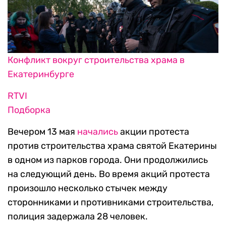
Конфликт вокруг строительства храма в
Екатеринбурге
RTVI
Подборка
Вечером 13 мая
начались
акции протеста
против строительства храма святой Екатерины
в одном из парков города. Они продолжились
на следующий день. Во время акций протеста
произошло несколько стычек между
сторонниками и противниками строительства,
полиция задержала 28 человек.