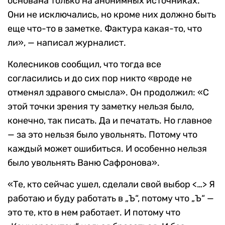
основана только на анонимных источниках.
Они не исключались, но кроме них должно быть
еще что-то в заметке. Фактура какая-то, что
ли», — написал журналист.
Колесников сообщил, что тогда все
согласились и до сих пор никто «вроде не
отменял здравого смысла». Он продолжил: «С
этой точки зрения ту заметку нельзя было,
конечно, так писать. Да и печатать. Но главное
— за это нельзя было увольнять. Потому что
каждый может ошибиться. И особенно нельзя
было увольнять Ваню Сафронова».
«Те, кто сейчас ушел, сделали свой выбор <…> Я
работаю и буду работать в „Ъ“, потому что „Ъ“ —
это те, кто в нем работает. И потому что