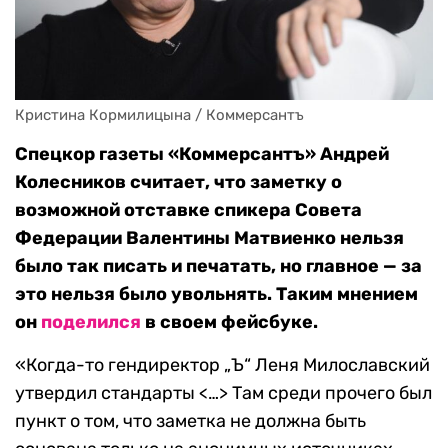
Кристина Кормилицына / Коммерсантъ
Спецкор газеты «Коммерсантъ» Андрей
Колесников считает, что заметку о
возможной отставке спикера Совета
Федерации Валентины Матвиенко нельзя
было так писать и печатать, но главное — за
это нельзя было увольнять. Таким мнением
он
поделился
в своем фейсбуке.
«Когда-то гендиректор „Ъ“ Леня Милославский
утвердил стандарты <…> Там среди прочего был
пункт о том, что заметка не должна быть