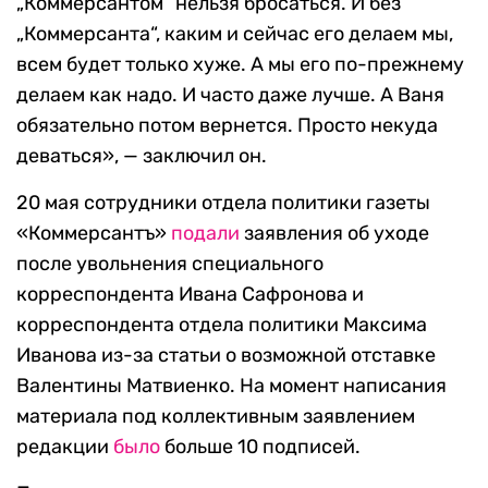
„Коммерсантом“ нельзя бросаться. И без
„Коммерсанта“, каким и сейчас его делаем мы,
всем будет только хуже. А мы его по-прежнему
делаем как надо. И часто даже лучше. А Ваня
обязательно потом вернется. Просто некуда
деваться», — заключил он.
20 мая сотрудники отдела политики газеты
«Коммерсантъ»
подали
заявления об уходе
после увольнения специального
корреспондента Ивана Сафронова и
корреспондента отдела политики Максима
Иванова из-за статьи о возможной отставке
Валентины Матвиенко. На момент написания
материала под коллективным заявлением
редакции
было
больше 10 подписей.