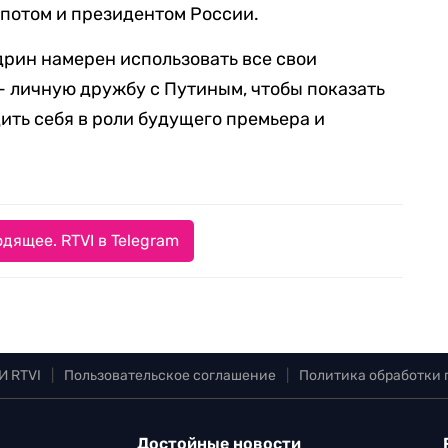
 потом и президентом России.
дрин намерен использовать все свои
— личную дружбу с Путиным, чтобы показать
ить себя в роли будущего премьера и
дящее. RTVI в Telegram
И RTVI
|
Пользовательское соглашение
|
Политика обработки
Достойные новости