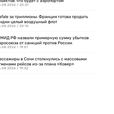
бъектов: что будет с аэропортом
.08.2026 / 20:31
afale за триллионы: Франция готова продать
ндии целый воздушный флот
6.08.2026 / 20:10
 МИД РФ назвали примерную сумму убытков
вросоюза от санкций против России
.08.2026 / 19:57
ассажиры в Сочи столкнулись с массовыми
тменами рейсов из-за плана «Ковер»
.08.2026 / 19:32