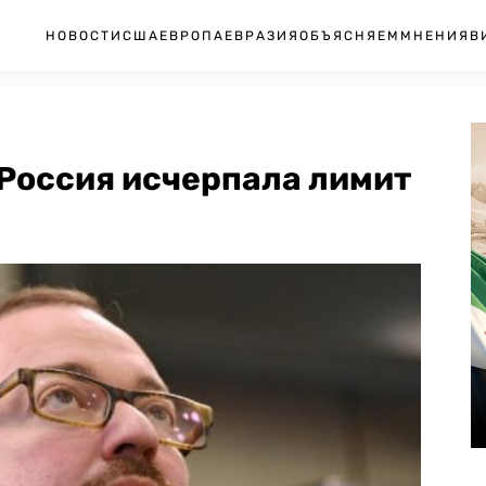
НОВОСТИ
США
ЕВРОПА
ЕВРАЗИЯ
ОБЪЯСНЯЕМ
МНЕНИЯ
В
 Россия исчерпала лимит