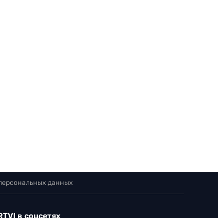
 персональных данных
RTVI в соцсетях