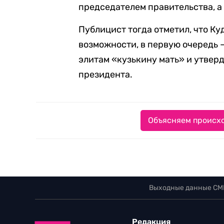
председателем правительства, а
Публицист тогда отметил, что Ку
возможности, в первую очередь 
элитам «кузькину мать» и утверд
президента.
Объясняем происхо
Выходные данные СМ
Редакция