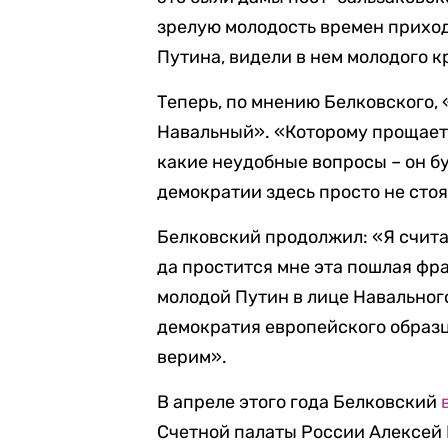
зрелую молодость времен приход
Путина, видели в нем молодого к
Теперь, по мнению Белковского,
Навальный». «Которому прощаетс
какие неудобные вопросы – он б
демократии здесь просто не стоя
Белковский продолжил: «Я счита
да простится мне эта пошлая фр
молодой Путин в лице Навального
демократия европейского образца
верим».
В апреле этого года Белковский
Счетной палаты России Алексей