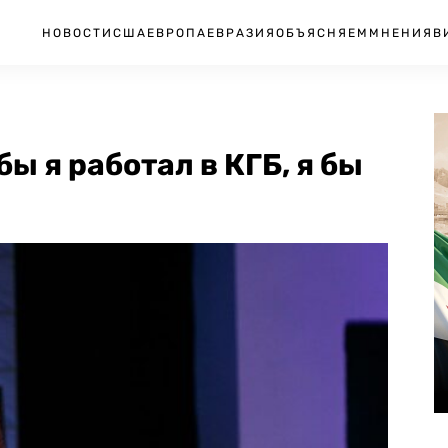
НОВОСТИ
США
ЕВРОПА
ЕВРАЗИЯ
ОБЪЯСНЯЕМ
МНЕНИЯ
В
ы я работал в КГБ, я бы