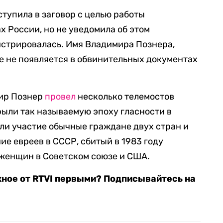
вступила в заговор с целью работы
х России, но не уведомила об этом
истрировалась. Имя Владимира Познера,
е не появляется в обвинительных документах
мир Познер
провел
несколько телемостов
ыли так называемую эпоху гласности в
ли участие обычные граждане двух стран и
ие евреев в СССР, сбитый в 1983 году
 женщин в Советском союзе и США.
жное от RTVI первыми? Подписывайтесь на