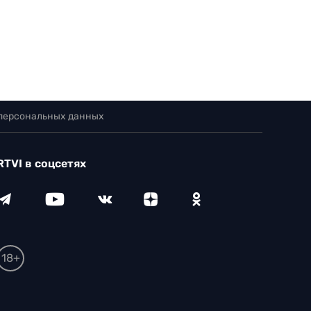
 персональных данных
RTVI в соцсетях
18+