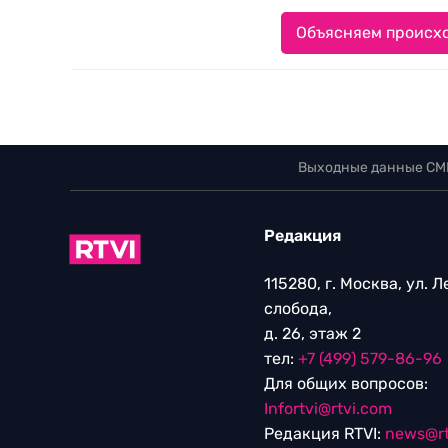
Объясняем происхо
Выходные данные СМ
Редакция
115280, г. Москва, ул. 
слобода,
д. 26, этаж 2
тел:
+7 (499) 579-86-96
Для общих вопросов:
Infortvi@rtvi.com
Редакция RTVI:
news@rt