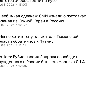
одготовки революции на Кубе
.08.2026 / 13:03
Необычная сделка»: СМИ узнали о поставках
оплива из Южной Кореи в Россию
.08.2026 / 12:39
Мы не хотим тонуть»: жители Тюменской
бласти обратились к Путину
.08.2026 / 12:11
euters: Рубио просил Лаврова освободить
сужденного в России бывшего морпеха США
.08.2026 / 12:05