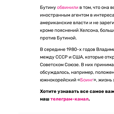
Бутину
обвинили
в том, что она 
иностранным агентом в интереса
американские власти и не зарег
кроме пояснений Хелсона, больш
против Бутиной.
В середине 1980-х годов Влади
между СССР и США, которые откр
Советском Союзе. В них принима
обсуждалось, например, положен
южнокорейский «
Боинг
», жизнь
Хотите узнавать все самое ва
наш
телеграм-канал
.