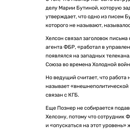
делу Марии Бутиной, которую за
утверждает, что одно из писем Б
которого не называют, называло
Хелсон связал заголовок письма
агента ФБР, «работал в управле
появлялся на западных телекана
Союза во времена Холодной вой
Но ведущий считает, что работа 
называет «внешнеполитической п
связан с КГБ.
Еще Познер не собирается подав
Хелсону, потому что сотрудник Ф
и «опускаться на этот уровень» 