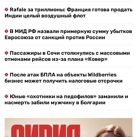
Rafale за триллионы: Франция готова продать
Индии целый воздушный флот
В МИД РФ назвали примерную сумму убытков
Евросоюза от санкций против России
Пассажиры в Сочи столкнулись с массовыми
отменами рейсов из-за плана «Ковер»
После атак БПЛА на объекты Wildberries
бизнес может получить налоговые отсрочки
Юные «охотники на педофилов» заманили и
насмерть забили мужчину в Болгарии