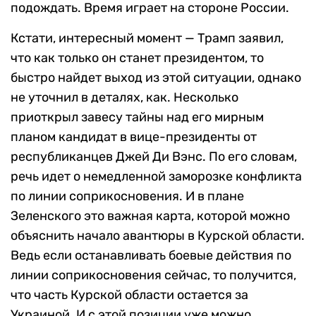
подождать. Время играет на стороне России.
Кстати, интересный момент — Трамп заявил,
что как только он станет президентом, то
быстро найдет выход из этой ситуации, однако
не уточнил в деталях, как. Несколько
приоткрыл завесу тайны над его мирным
планом кандидат в вице-президенты от
республиканцев Джей Ди Вэнс. По его словам,
речь идет о немедленной заморозке конфликта
по линии соприкосновения. И в плане
Зеленского это важная карта, которой можно
объяснить начало авантюры в Курской области.
Ведь если останавливать боевые действия по
линии соприкосновения сейчас, то получится,
что часть Курской области остается за
Украиной. И с этой позиции уже можно