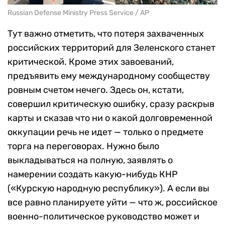
Russian Defense Ministry Press Service / AP
Тут важно отметить, что потеря захваченных
российских территорий для Зеленского станет
критической. Кроме этих завоеваний,
предъявить ему международному сообществу
ровным счетом нечего. Здесь он, кстати,
совершил критическую ошибку, сразу раскрыв
карты и сказав что ни о какой долговременной
оккупации речь не идет — только о предмете
торга на переговорах. Нужно было
выкладываться на полную, заявлять о
намерении создать какую-нибудь КНР
(«Курскую народную республику»). А если вы
все равно планируете уйти — что ж, российское
военно-политическое руководство может и