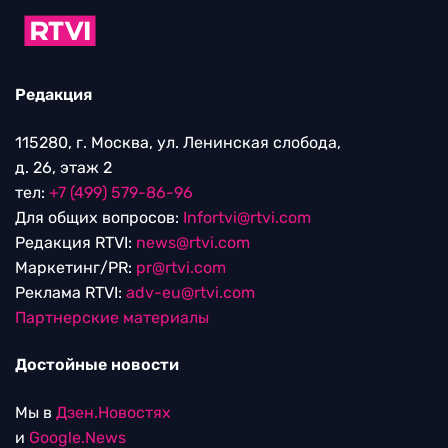
Редакция
115280, г. Москва, ул. Ленинская слобода,
д. 26, этаж 2
тел:
+7 (499) 579-86-96
Для общих вопросов:
Infortvi@rtvi.com
Редакция RTVI:
news@rtvi.com
Маркетинг/PR:
pr@rtvi.com
Реклама RTVI:
adv-eu@rtvi.com
Партнерские материалы
Достойные новости
Мы в
Дзен.Новостях
и
Google.News