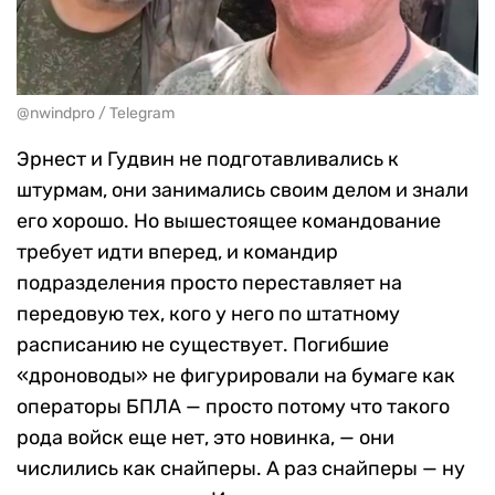
@nwindpro / Telegram
Эрнест и Гудвин не подготавливались к
штурмам, они занимались своим делом и знали
его хорошо. Но вышестоящее командование
требует идти вперед, и командир
подразделения просто переставляет на
передовую тех, кого у него по штатному
расписанию не существует. Погибшие
«дроноводы» не фигурировали на бумаге как
операторы БПЛА — просто потому что такого
рода войск еще нет, это новинка, — они
числились как снайперы. А раз снайперы — ну