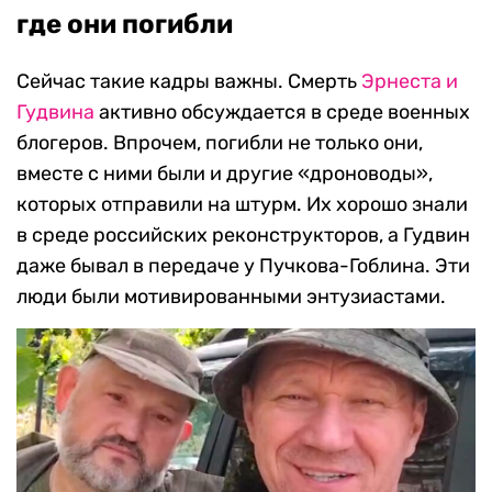
где они погибли
Сейчас такие кадры важны. Смерть
Эрнеста и
Гудвина
активно обсуждается в среде военных
блогеров. Впрочем, погибли не только они,
вместе с ними были и другие «дроноводы»,
которых отправили на штурм. Их хорошо знали
в среде российских реконструкторов, а Гудвин
даже бывал в передаче у Пучкова-Гоблина. Эти
люди были мотивированными энтузиастами.