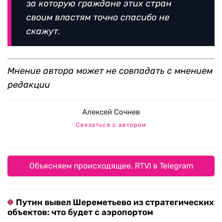
за которую граждане этих стран
своим властям точно спасибо не
скажут.
Мнение автора может не совпадать с мнением
редакции
Алексей Сочнев
Связаться с автором
Объясняем происходящее. RTVI в Telegram
Путин вывел Шереметьево из стратегических
объектов: что будет с аэропортом