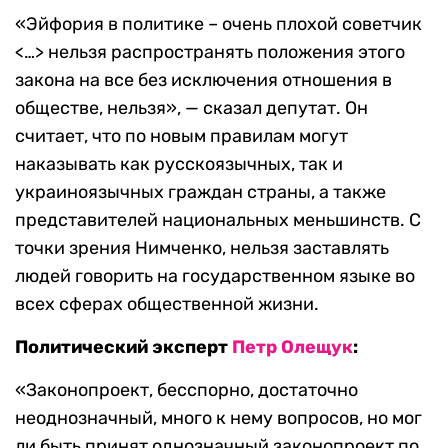
«Эйфория в политике – очень плохой советчик
<…> нельзя распространять положения этого
закона на все без исключения отношения в
обществе, нельзя», — сказал депутат. Он
считает, что по новым правилам могут
наказывать как русскоязычных, так и
украиноязычных граждан страны, а также
представителей национальных меньшинств. С
точки зрения Нимченко, нельзя заставлять
людей говорить на государственном языке во
всех сферах общественной жизни.
Политический эксперт
Петр Олещук
:
«Законопроект, бесспорно, достаточно
неоднозначный, много к нему вопросов, но мог
ли быть принят однозначный законопроект по