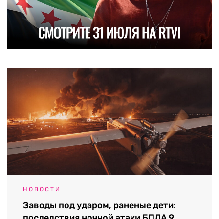
НОВОСТИ
Заводы под ударом, раненые дети:
последствия ночной атаки БПЛА 9