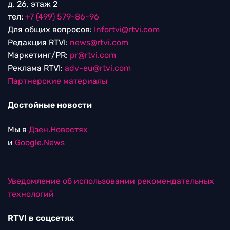
д. 26, этаж 2
тел:
+7 (499) 579-86-96
Для общих вопросов:
Infortvi@rtvi.com
Редакция RTVI:
news@rtvi.com
Маркетинг/PR:
pr@rtvi.com
Реклама RTVI:
adv-eu@rtvi.com
Партнерские материалы
Достойные новости
Мы в
Дзен.Новостях
и
Google.News
Уведомление об использовании рекомендательных
технологий
RTVI в соцсетях