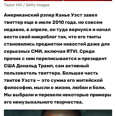
Taylor Hill / Getty Images
Американский рэпер Канье Уэст завел
твиттер еще в июле 2010 года, но совсем
недавно, в апреле, он туда вернулся и начал
вести свой микроблог так, что его твиты
становились предметом новостей даже для
серьезных СМИ, включая RTVI. Среди
прочих с ним переписывается и президент
США Дональд Трамп, сам активный
пользователь твиттера. Большая часть
твитов Уэста — это сумма его житейской
философии, мысли о жизни, любви и боли.
Мы выбрали и перевели некоторые примеры
его немузыкального творчества.