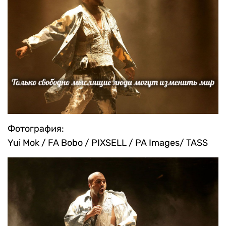
Фотография:
Yui Mok / FA Bobo / PIXSELL / PA Images/ TASS