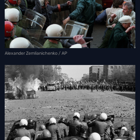
Alexander Zemlianichenko / AP