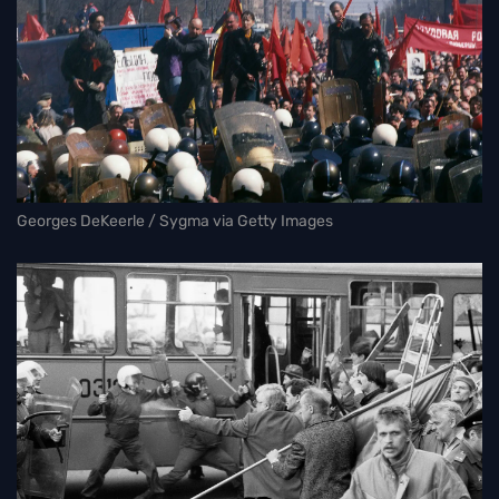
Georges DeKeerle / Sygma via Getty Images