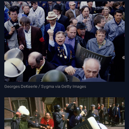
Georges DeKeerle / Sygma via Getty Images