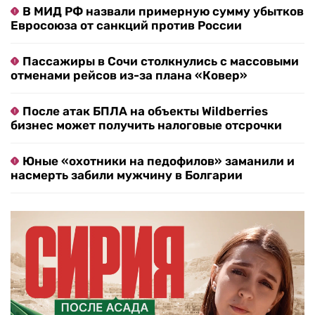
В МИД РФ назвали примерную сумму убытков
Евросоюза от санкций против России
Пассажиры в Сочи столкнулись с массовыми
отменами рейсов из-за плана «Ковер»
После атак БПЛА на объекты Wildberries
бизнес может получить налоговые отсрочки
Юные «охотники на педофилов» заманили и
насмерть забили мужчину в Болгарии