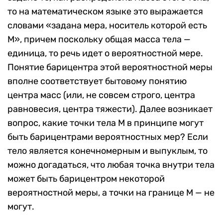
то на математическом языке это выражается
словами «задана мера, носитель которой есть
M», причем поскольку общая масса тела —
единица, то речь идет о вероятностной мере.
Понятие барицентра этой вероятностной меры
вполне соответствует бытовому понятию
центра масс (или, не совсем строго, центра
равновесия, центра тяжести). Далее возникает
вопрос, какие точки тела M в принципе могут
быть барицентрами вероятностных мер? Если
тело является конечномерным и выпуклым, то
можно догадаться, что любая точка внутри тела
может быть барицентром некоторой
вероятностной меры, а точки на границе M — не
могут.