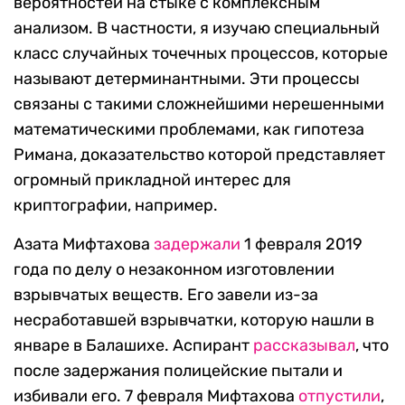
вероятностей на стыке с комплексным
анализом. В частности, я изучаю специальный
класс случайных точечных процессов, которые
называют детерминантными. Эти процессы
связаны с такими сложнейшими нерешенными
математическими проблемами, как гипотеза
Римана, доказательство которой представляет
огромный прикладной интерес для
криптографии, например.
Азата Мифтахова
задержали
1 февраля 2019
года по делу о незаконном изготовлении
взрывчатых веществ. Его завели из-за
несработавшей взрывчатки, которую нашли в
январе в Балашихе. Аспирант
рассказывал
, что
после задержания полицейские пытали и
избивали его. 7 февраля Мифтахова
отпустили
,