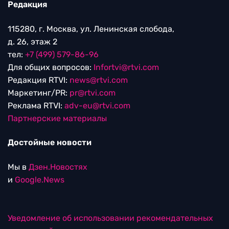
Редакция
115280, г. Москва, ул. Ленинская слобода,
д. 26, этаж 2
тел:
+7 (499) 579-86-96
Для общих вопросов:
Infortvi@rtvi.com
Редакция RTVI:
news@rtvi.com
Маркетинг/PR:
pr@rtvi.com
Реклама RTVI:
adv-eu@rtvi.com
Партнерские материалы
Достойные новости
Мы в
Дзен.Новостях
и
Google.News
Уведомление об использовании рекомендательных