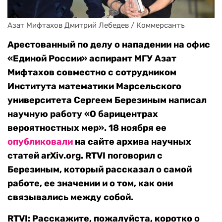
Азат Мифтахов Дмитрий Лебедев / Коммерсантъ
Арестованный по делу о нападении на офис
«Единой России» аспирант МГУ Азат
Мифтахов совместно с сотрудником
Института математики Марсельского
университета Сергеем Березиным написал
научную работу «О барицентрах
вероятностных мер». 18 ноября ее
опубликовали
на сайте архива научных
статей arXiv.org. RTVI поговорил с
Березиным, который рассказал о самой
работе, ее значении и о том, как они
связывались между собой.
RTVI:
Расскажите, пожалуйста, коротко о