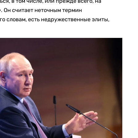
ся, в том числе, или прежде всего, на
. Он считает неточным термин
о словам, есть недружественные элиты,