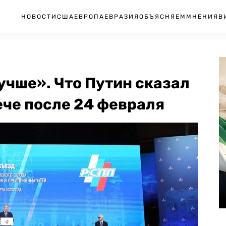
НОВОСТИ
США
ЕВРОПА
ЕВРАЗИЯ
ОБЪЯСНЯЕМ
МНЕНИЯ
В
учше». Что Путин сказал
ече после 24 февраля