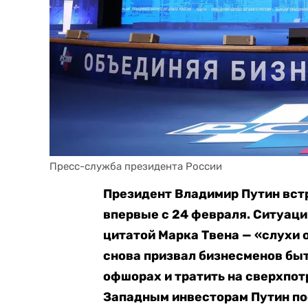
Пресс-служба президента России
Президент Владимир Путин вст
впервые с 24 февраля. Ситуаци
цитатой Марка Твена — «слухи 
снова призвал бизнесменов быт
офшорах и тратить на сверхпот
Западным инвесторам Путин п