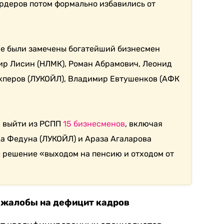
рдеров потом формально избавились от
не были замечены богатейший бизнесмен
ир Лисин (НЛМК), Роман Абрамович, Леонид
кперов (ЛУКОЙЛ),
Владимир Евтушенков (АФК
х выйти из РСПП
15 бизнесменов
, включая
а Федуна (ЛУКОЙЛ) и Араза Агаларова
ил решение
«выходом на пенсию и отходом от
 жалобы на дефицит кадров