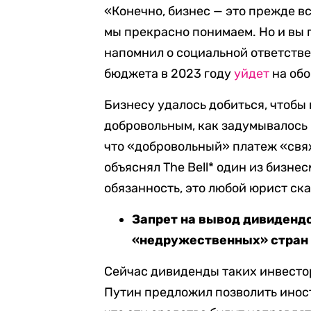
«Конечно, бизнес — это прежде вс
мы прекрасно понимаем. Но и вы п
напомнил о социальной ответств
бюджета в 2023 году
уйдет
на обо
Бизнесу удалось добиться, чтобы 
добровольным, как задумывалось 
что «добровольный» платеж «свя
объяснял The Bell* один из бизне
обязанность, это любой юрист ск
Запрет на вывод дивидендо
«недружественных» стран
Сейчас дивиденды таких инвесто
Путин предложил позволить ино