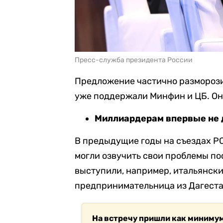
Пресс-служба президента России
Предложение частично размороз
уже поддержали Минфин и ЦБ. Он
Миллиардерам впервые не 
В предыдущие годы на съездах Р
могли озвучить свои проблемы по
выступили, например, итальянски
предпринимательница из Дагест
На встречу пришли как миниму