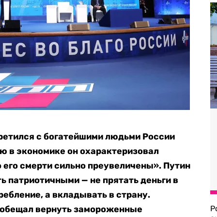
ретился с богатейшими людьми России
ю в экономике он охарактеризовал
о его смерти сильно преувеличены». Путин
ь патриотичными — не прятать деньги в
ребление, а вкладывать в страну.
ообещал вернуть замороженные
Р