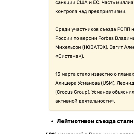
санкции США и ЕС. Часть миллиа
контроля над предприятиями.
Среди участников съезда РСПП 
России по версии Forbes Владим
Михельсон (НОВАТЭК), Вагит Але
«Система»).
15 марта стало известно о плана
Алишера Усманова (USM), Леонид
(Crocus Group). Усманов объясн
активной деятельности».
Лейтмотивом съезда стали