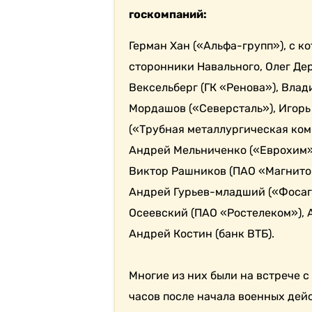
госкомпаний:
Герман Хан («Альфа-групп»), с к
сторонники Навального, Олег Дер
Вексельберг (ГК «Ренова»), Вла
Мордашов («Северсталь»), Игорь
(
«Трубная металлургическая ком
Андрей Мельниченко («Еврохим»,
Виктор Рашников (ПАО «Магнито
Андрей Гурьев-младший (
«Фосаг
Осеевский (ПАО «Ростелеком»), 
Андрей Костин (банк ВТБ).
Многие из них были на встрече 
часов после начала военных дей