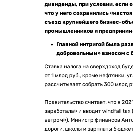
дивиденды, при условии, если 
что у него сохранились «насто
съезд крупнейшего бизнес-объ
промышленников и предпринима
Главной интригой была раз
добровольным» взносом с 
Ставка налога на сверхдоход буд
от 1 млрд руб., кроме нефтянки, у
рассчитывает собрать 3
00 млрд р
Правительство считает, что в 20
заработала» и вводит windfall tax
ветром
»). Министр финансов Анто
дороги, школы и зарплаты бюджет