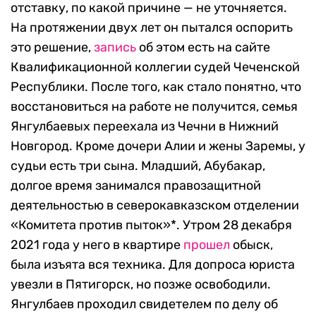
отставку, по какой причине — не уточняется.
На протяжении двух лет он пытался оспорить
это решение,
запись
об этом есть на сайте
Квалификационной коллегии судей Чеченской
Республики. После того, как стало понятно, что
восстановиться на работе не получится, семья
Янгулбаевых переехала из Чечни в Нижний
Новгород. Кроме дочери Алии и жены Заремы, у
судьи есть три сына. Младший, Абубакар,
долгое время занимался правозащитной
деятельностью в северокавказском отделении
«Комитета против пыток»*. Утром 28 декабря
2021 года у него в квартире
прошел
обыск,
была изъята вся техника. Для допроса юриста
увезли в Пятигорск, но позже освободили.
Янгулбаев проходил свидетелем по делу об