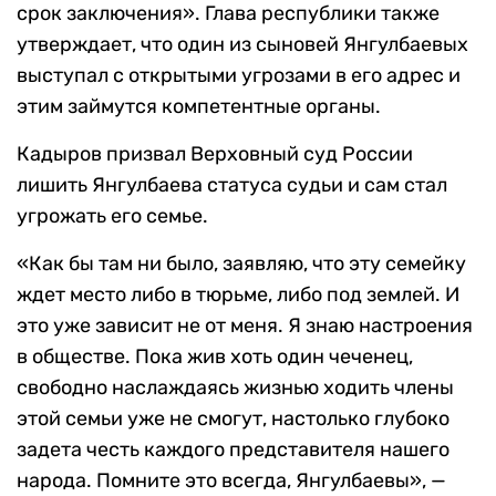
срок заключения». Глава республики также
утверждает, что один из сыновей Янгулбаевых
выступал с открытыми угрозами в его адрес и
этим займутся компетентные органы.
Кадыров призвал Верховный суд России
лишить Янгулбаева статуса судьи и сам стал
угрожать его семье.
«Как бы там ни было, заявляю, что эту семейку
ждет место либо в тюрьме, либо под землей. И
это уже зависит не от меня. Я знаю настроения
в обществе. Пока жив хоть один чеченец,
свободно наслаждаясь жизнью ходить члены
этой семьи уже не смогут, настолько глубоко
задета честь каждого представителя нашего
народа. Помните это всегда, Янгулбаевы», —