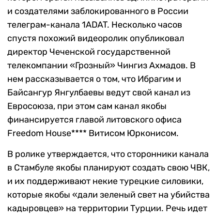
и создателями заблокированного в России
телеграм-канала 1ADAT. Несколько часов
спустя похожий видеоролик опубликовал
директор Чеченской государственной
телекомпании «Грозный» Чингиз Ахмадов. В
нем рассказывается о том, что Ибрагим и
Байсангур Янгулбаевы ведут свой канал из
Евросоюза, при этом сам канал якобы
финансируется главой литовского офиса
Freedom House**** Витисом Юрконисом.
В ролике утверждается, что сторонники канала
в Стамбуле якобы планируют создать свою ЧВК,
и их поддерживают некие турецкие силовики,
которые якобы «дали зеленый свет на убийства
кадыровцев» на территории Турции. Речь идет