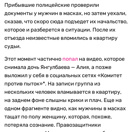
Прибывшие полицейские проверили
документы у мужчин в масках, но затем уехали,
сказав, что скоро сюда подъедет их начальство,
которое и разберется в ситуации. После их
отъезда неизвестные вломились в квартиру
судьи.
Этот момент частично
попал
на видео, которое
снимала дочь Янгулбаева — Алия, а позже
выложил у себя в социальных сетях «Комитет
против пыток»*. На записи группа из
нескольких человек вламывается в квартиру,
на заднем фоне слышны крики и плач. Еще на
одном фрагменте видно, как мужчины в масках
тащат по полу женщину, которая, похоже,
потеряла сознание. Правозащитники