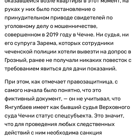
оказавшейся возле квартиры в этот момент, на
руках у них было постановление о
принудительном приводе свидетелей по
уголовному делу о мошенничестве,
совершенном в 2019 году в Чечне. Ни судья, ни
его супруга Зарема, которых сотрудники
чеченской полиции хотели вывезти на допрос в
Грозный, ранее не получали никаких повесток с
требованием явиться для дачи показаний.
При этом, как отмечает правозащитница, с
самого начала было понятно, что это
фиктивный документ, — он не учитывал, что
Янгулбаев имеет как бывший судья Верховного
суда Чечни статус спецсубъекта. Это значит,
что для проведения любых следственных
действий с ним необходима санкция