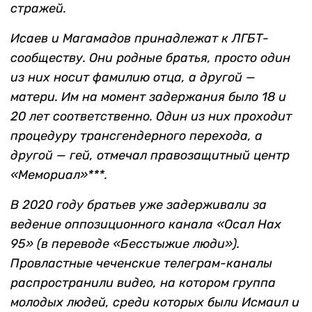
стражей.
Исаев и Магамадов принадлежат к ЛГБТ-
сообществу. Они родные братья, просто один
из них носит фамилию отца, а другой —
матери. Им на момент задержания было 18 и
20 лет соответственно. Один из них проходит
процедуру трансгендерного перехода, а
другой — гей, отмечал правозащитный центр
«Мемориал»***.
В 2020 году братьев уже задерживали за
ведение оппозиционного канала «Осал Нах
95» (в переводе «Бесстыжие люди»).
Провластные чеченские телеграм-каналы
распространили видео, на котором группа
молодых людей, среди которых были Исмаил и