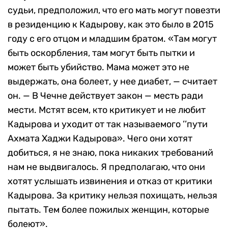
судьи, предположил, что его мать могут повезти
в резиденцию к Кадырову, как это было в 2015
году с его отцом и младшим братом. «Там могут
быть оскорбления, там могут быть пытки и
может быть убийство. Мама может это не
выдержать, она болеет, у нее диабет, — считает
он. — В Чечне действует закон — месть ради
мести. Мстят всем, кто критикует и не любит
Кадырова и уходит от так называемого ’’пути
Ахмата Хаджи Кадырова». Чего они хотят
добиться, я не знаю, пока никаких требований
нам не выдвигалось. Я предполагаю, что они
хотят услышать извинения и отказ от критики
Кадырова. За критику нельзя похищать, нельзя
пытать. Тем более пожилых женщин, которые
болеют».