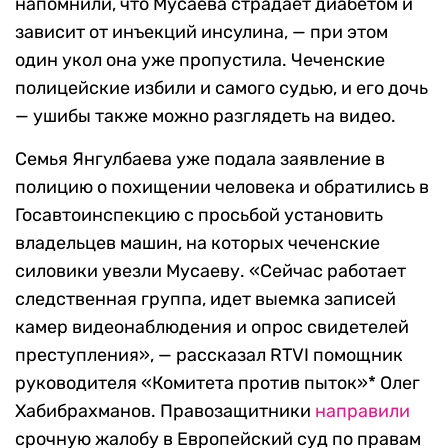
напомнили, что Мусаева страдает диабетом и
зависит от инъекций инсулина, — при этом
один укол она уже пропустила. Чеченские
полицейские избили и самого судью, и его дочь
— ушибы также можно разглядеть на видео.
Семья Янгулбаева уже подала заявление в
полицию о похищении человека и обратились в
Госавтоинспекцию с просьбой установить
владельцев машин, на которых чеченские
силовики увезли Мусаеву. «Сейчас работает
следственная группа, идет выемка записей
камер видеонаблюдения и опрос свидетелей
преступления», — рассказал RTVI помощник
руководителя «Комитета против пыток»* Олег
Хабибрахманов. Правозащитники
направили
срочную жалобу в Европейский суд по правам