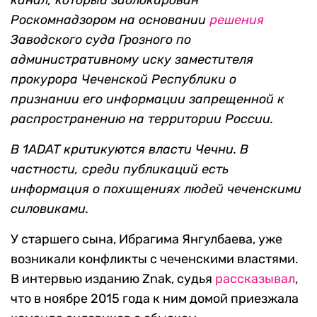
канал, который заблокирован
Роскомнадзором на основании
решения
Заводского суда Грозного по
административному иску заместителя
прокурора Чеченской Республики о
признании его информации запрещенной к
распространению на территории России.
В 1ADAT критикуются власти Чечни. В
частности, среди публикаций есть
информация о похищениях людей чеченскими
силовиками.
У старшего сына, Ибрагима Янгулбаева, уже
возникали конфликты с чеченскими властями.
В интервью изданию Znak, судья
рассказывал
,
что в ноябре 2015 года к ним домой приезжала