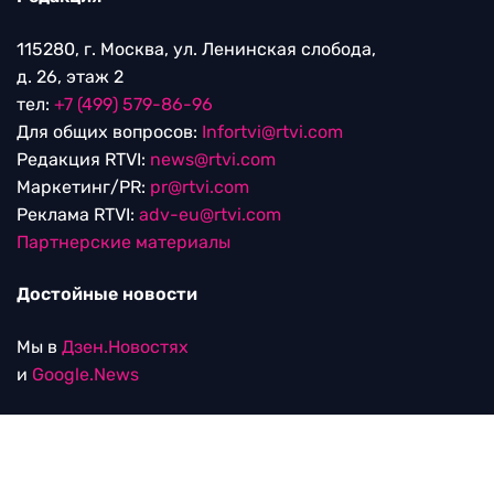
115280, г. Москва, ул. Ленинская слобода,
д. 26, этаж 2
тел:
+7 (499) 579-86-96
Для общих вопросов:
Infortvi@rtvi.com
Редакция RTVI:
news@rtvi.com
Маркетинг/PR:
pr@rtvi.com
Реклама RTVI:
adv-eu@rtvi.com
Партнерские материалы
Достойные новости
Мы в
Дзен.Новостях
и
Google.News
Уведомление об использовании рекомендательных
технологий