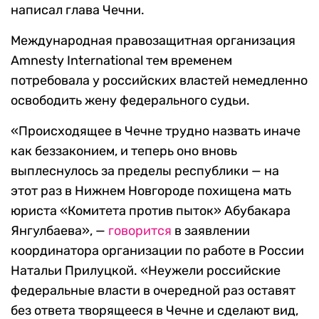
написал глава Чечни.
Международная правозащитная организация ​​​
Amnesty International тем временем
потребовала у российских властей немедленно
освободить жену федерального судьи.
«Происходящее в Чечне трудно назвать иначе
как беззаконием, и теперь оно вновь
выплеснулось за пределы республики — на
этот раз в Нижнем Новгороде похищена мать
юриста «Комитета против пыток» Абубакара
Янгулбаева», —
говорится
в заявлении
координатора организации по работе в России
Натальи Прилуцкой. «Неужели российские
федеральные власти в очередной раз оставят
без ответа творящееся в Чечне и сделают вид,