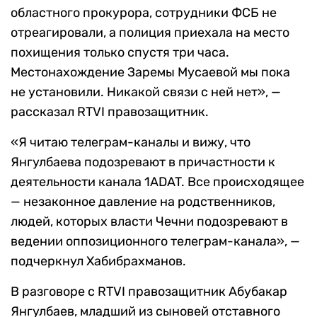
областного прокурора, сотрудники ФСБ не
отреагировали, а полиция приехала на место
похищения только спустя три часа.
Местонахождение Заремы Мусаевой мы пока
не установили. Никакой связи с ней нет», —
рассказал RTVI правозащитник.
«Я читаю телеграм-каналы и вижу, что
Янгулбаева подозревают в причастности к
деятельности канала 1ADAT. Все происходящее
— незаконное давление на родственников,
людей, которых власти Чечни подозревают в
ведении оппозиционного телеграм-канала», —
подчеркнул Хабибрахманов.
В разговоре с RTVI правозащитник Абубакар
Янгулбаев, младший из сыновей отставного