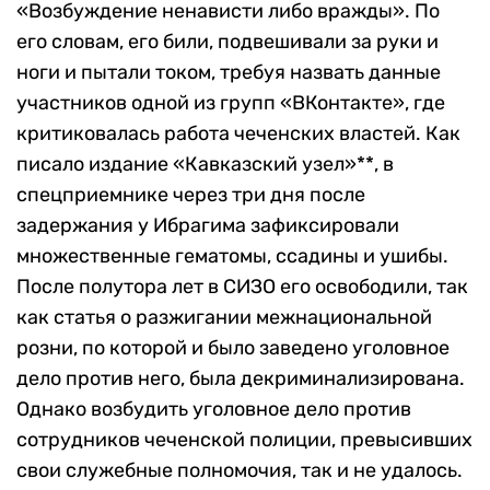
«Возбуждение ненависти либо вражды». По
его словам, его били, подвешивали за руки и
ноги и пытали током, требуя назвать данные
участников одной из групп «ВКонтакте», где
критиковалась работа чеченских властей. Как
писало издание «Кавказский узел»**, в
спецприемнике через три дня после
задержания у Ибрагима зафиксировали
множественные гематомы, ссадины и ушибы.
После полутора лет в СИЗО его освободили, так
как статья о разжигании межнациональной
розни, по которой и было заведено уголовное
дело против него, была декриминализирована.
Однако возбудить уголовное дело против
сотрудников чеченской полиции, превысивших
свои служебные полномочия, так и не удалось.