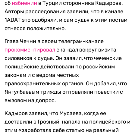
об
избиении
в Турции сторонника Кадырова.
Авторы расследования заявили, что в канале
1ADAT это одобряли, и сам судья к этим постам
отнесся положительно.
Глава Чечни в своем телеграм-канале
прокомментировал
скандал вокруг визита
силовиков к судье. Он заявил, что чеченские
полицейские действовали по российским
законам и с ведома местных
правоохранительных органов. Он добавил, что
Янгулбаевым трижды отправляли повестки с
вызовом на допрос.
Кадыров заявил, что Мусаева, когда ее
доставили в Грозный, напала на полицейского и
этим «заработала себе статью на реальный