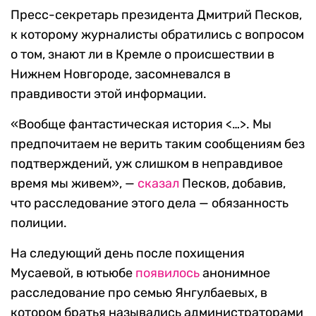
Пресс-секретарь президента Дмитрий Песков,
к которому журналисты обратились с вопросом
о том, знают ли в Кремле о происшествии в
Нижнем Новгороде, засомневался в
правдивости этой информации.
«Вообще фантастическая история <…>. Мы
предпочитаем не верить таким сообщениям без
подтверждений, уж слишком в неправдивое
время мы живем», —
сказал
Песков, добавив,
что расследование этого дела — обязанность
полиции.
На следующий день после похищения
Мусаевой, в ютьюбе
появилось
анонимное
расследование про семью Янгулбаевых, в
котором братья назывались администраторами