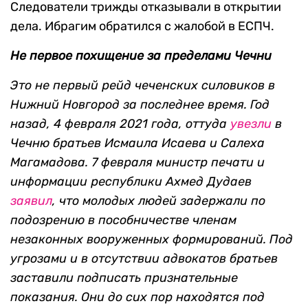
Следователи трижды отказывали в открытии
дела. Ибрагим обратился с жалобой в ЕСПЧ.
Не первое похищение за пределами Чечни
Это не первый рейд чеченских силовиков в
Нижний Новгород за последнее время. Год
назад, 4 февраля 2021 года, оттуда
увезли
в
Чечню братьев Исмаила Исаева и Салеха
Магамадова. 7 февраля министр печати и
информации республики Ахмед Дудаев
заявил
, что молодых людей задержали по
подозрению в пособничестве членам
незаконных вооруженных формирований. Под
угрозами и в отсутствии адвокатов братьев
заставили подписать признательные
показания. Они до сих пор находятся под