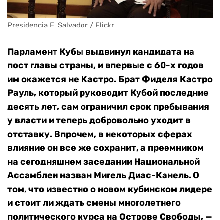
Presidencia El Salvador / Flickr
Парламент Кубы выдвинул кандидата на
пост главы страны, и впервые с 60-х годов
им окажется не Кастро. Брат Фиделя Кастро
Рауль, который руководит Кубой последние
десять лет, сам ограничил срок пребывания
у власти и теперь добровольно уходит в
отставку. Впрочем, в некоторых сферах
влияние он все же сохранит, а преемником
на сегодняшнем заседании Национальной
Ассамблеи назван Мигель Диас-Канель. О
том, что известно о новом кубинском лидере
и стоит ли ждать смены многолетнего
политического курса на Острове Свободы, —