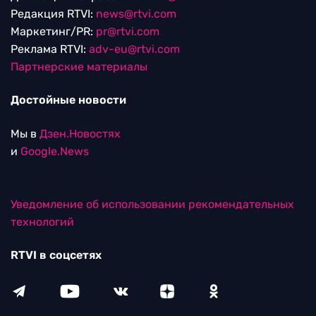
Редакция RTVI:
news@rtvi.com
Маркетинг/PR:
pr@rtvi.com
Реклама RTVI:
adv-eu@rtvi.com
Партнерские материалы
Достойные новости
Мы в
Дзен.Новостях
и
Google.News
Уведомление об использовании рекомендательных
технологий
RTVI в соцсетях