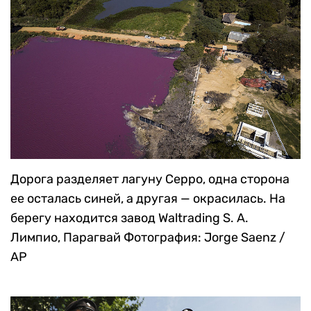
Дорога разделяет лагуну Серро, одна сторона
ее осталась синей, а другая — окрасилась. На
берегу находится завод Waltrading S. A.
Лимпио, Парагвай
Фотография: Jorge Saenz /
AP