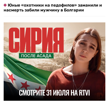
Юные «охотники на педофилов» заманили и
насмерть забили мужчину в Болгарии