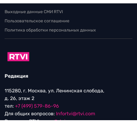
Выходные данные СМИ RTVI
Пользовательское соглашение
Политика обработки персональных данных
Редакция
115280, г. Москва, ул. Ленинская слобода,
д. 26, этаж 2
тел:
+7 (499) 579-86-96
Для общих вопросов:
Infortvi@rtvi.com
Редакция RTVI:
news@rtvi.com
Маркетинг/PR:
pr@rtvi.com
Реклама RTVI:
adv-eu@rtvi.com