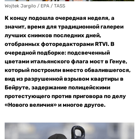
Wojtek Jargilo / EPA / TASS
К концу подошла очередная неделя, а
значит, время для традиционной галереи
лучших снимков последних дней,
отобранных фоторедакторами RTVI. В
очередной подборке: подсвеченный
цветами итальянского флага мост в Генуе,
который построили вместо обвалившегося,
вид из разрушенной взрывом квартиры в
Бейруте, задержание полицейскими
протестующего против приговора по делу
«Нового величия» и многое другое.