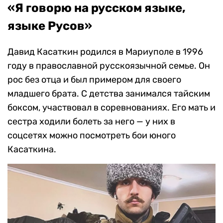
«Я говорю на русском языке,
языке Русов»
Давид Касаткин родился в Мариуполе в 1996
году в православной русскоязычной семье. Он
рос без отца и был примером для своего
младшего брата. С детства занимался тайским
боксом, участвовал в соревнованиях. Его мать и
сестра ходили болеть за него — у них в
соцсетях можно посмотреть бои юного
Касаткина.