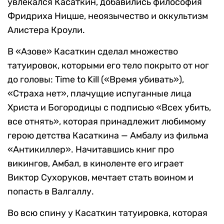
увлекался Касаткин, добавились философия
Фридриха Ницше, неоязычество и оккультизм
Алистера Кроули.
В «Азове» Касаткин сделал множество
татуировок, которыми его тело покрыто от ног
до головы: Time to Kill («Время убивать»),
«Страха нет», плачущие испуганные лица
Христа и Богородицы с подписью «Всех убить,
все отнять», которая принадлежит любимому
герою детства Касаткина — Амбалу из фильма
«Антикиллер». Начитавшись книг про
викингов, Амбал, в киноленте его играет
Виктор Сухоруков, мечтает стать воином и
попасть в Валгаллу.
Во всю спину у Касаткин татуировка, которая