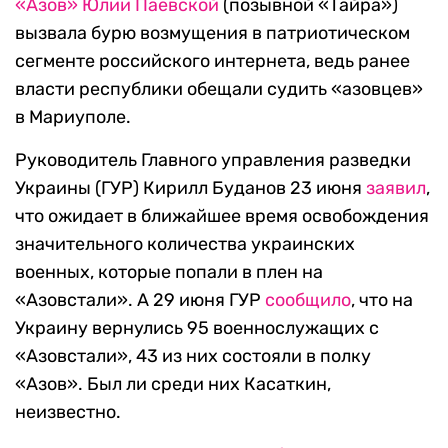
«Азов» Юлии Паевской
(позывной «Тайра»)
вызвала бурю возмущения в патриотическом
сегменте российского интернета, ведь ранее
власти республики обещали судить «азовцев»
в Мариуполе.
Руководитель Главного управления разведки
Украины (ГУР) Кирилл Буданов 23 июня
заявил
,
что ожидает в ближайшее время освобождения
значительного количества украинских
военных, которые попали в плен на
«Азовстали». А 29 июня ГУР
сообщило
, что на
Украину вернулись 95 военнослужащих с
«Азовстали», 43 из них состояли в полку
«Азов». Был ли среди них Касаткин,
неизвестно.