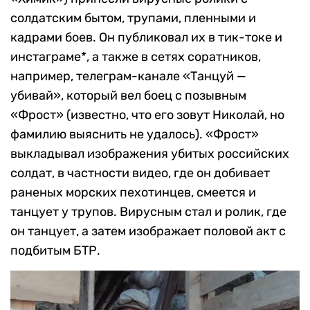
солдатским бытом, трупами, пленными и
кадрами боев. Он публиковал их в тик-токе и
инстаграме*, а также в сетях соратников,
например, телеграм-канале «Танцуй —
убивай», который вел боец с позывным
«Фрост» (известно, что его зовут Николай, но
фамилию выяснить не удалось). «Фрост»
выкладывал изображения убитых российских
солдат, в частности видео, где он добивает
раненых морских пехотинцев, смеется и
танцует у трупов. Вирусным стал и ролик, где
он танцует, а затем изображает половой акт с
подбитым БТР.