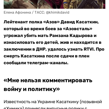
Елена Афонина / ТАСС; @khimikdavid
Лейтенант полка «Азов» Давид Касаткин,
который во время боев за «Азовсталь»
угрожал убить мать Рамзана Кадырова и
изнасиловать его детей, жив и находится в
заключении в ДНР, удалось узнать RTVI. Про
смерть Касаткина после сдачи в плен
сообщали телеграм-каналы.
«Мне нельзя комментировать
войну и политику»
Известность на Украине Касаткину (позывной
«Химик») принесли вирусные ролики с