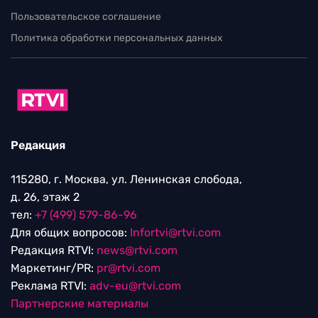
Пользовательское соглашение
Политика обработки персональных данных
Редакция
115280, г. Москва, ул. Ленинская слобода,
д. 26, этаж 2
тел:
+7 (499) 579-86-96
Для общих вопросов:
Infortvi@rtvi.com
Редакция RTVI:
news@rtvi.com
Маркетинг/PR:
pr@rtvi.com
Реклама RTVI:
adv-eu@rtvi.com
Партнерские материалы