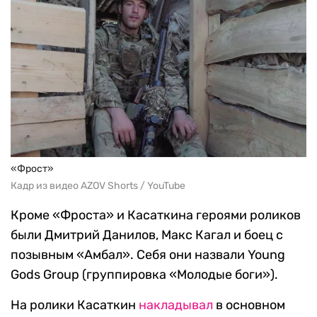
«Фрост»
Кадр из видео AZOV Shorts / YouTube
Кроме «Фроста» и Касаткина героями роликов
были Дмитрий Данилов, Макс Кагал и боец с
позывным «Амбал». Себя они назвали Young
Gods Group (группировка «Молодые боги»).
На ролики Касаткин
накладывал
в основном