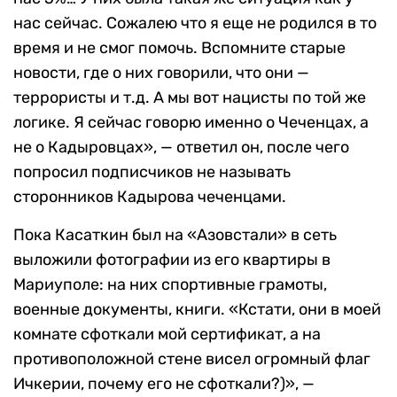
нас сейчас. Сожалею что я еще не родился в то
время и не смог помочь. Вспомните старые
новости, где о них говорили, что они —
террористы и т.д. А мы вот нацисты по той же
логике. Я сейчас говорю именно о Чеченцах, а
не о Кадыровцах», — ответил он, после чего
попросил подписчиков не называть
сторонников Кадырова чеченцами.
Пока Касаткин был на «Азовстали» в сеть
выложили фотографии из его квартиры в
Мариуполе: на них спортивные грамоты,
военные документы, книги. «Кстати, они в моей
комнате сфоткали мой сертификат, а на
противоположной стене висел огромный флаг
Ичкерии, почему его не сфоткали?)», —