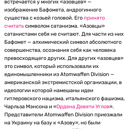
встречается у многих «азовцев» —
изображение Бафомета, андрогинного
существа с козьей головой. Его
принято
считать
символом сатанизма. «Азовцы»
сатанистами себя не считают. Для части из них
Бафомет — алхимический символ абсолютного
совершенства, осознания себя как человека
превосходящего других. Для других «азовцев»
это символ, который использовали их
единомышленники из Atomwaffen Division —
американской экстремистской организации, в
идеологии которой намешаны идеи
гитлеровского нацизма, итальянского фашизма,
Чарльза Мэнсона и «
Ордена Девяти Углов
».
Представители Atomwaffen Division приезжали
на Украину на базу к «Азову», но были