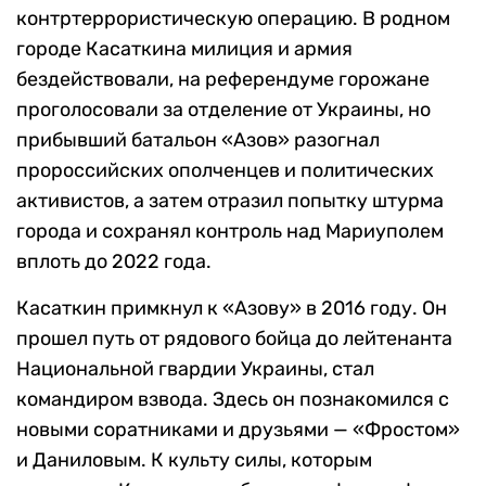
контртеррористическую операцию. В родном
городе Касаткина милиция и армия
бездействовали, на референдуме горожане
проголосовали за отделение от Украины, но
прибывший батальон «Азов» разогнал
пророссийских ополченцев и политических
активистов, а затем отразил попытку штурма
города и сохранял контроль над Мариуполем
вплоть до 2022 года.
Касаткин примкнул к «Азову» в 2016 году. Он
прошел путь от рядового бойца до лейтенанта
Национальной гвардии Украины, стал
командиром взвода. Здесь он познакомился с
новыми соратниками и друзьями — «Фростом»
и Даниловым. К культу силы, которым