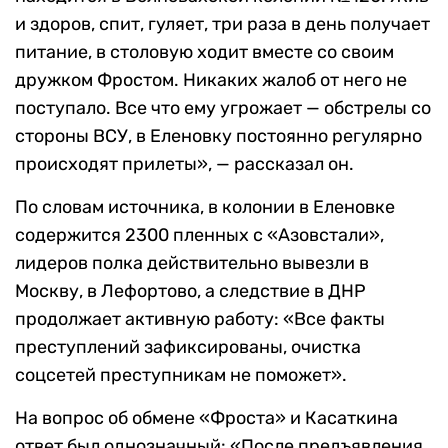
и здоров, спит, гуляет, три раза в день получает
питание, в столовую ходит вместе со своим
дружком Фростом. Никаких жалоб от него не
поступало. Все что ему угрожает — обстрелы со
стороны ВСУ, в Еленовку постоянно регулярно
происходят прилеты», — рассказал он.
По словам источника, в колонии в Еленовке
содержится 2300 пленных с «Азовстали»,
лидеров полка действительно вывезли в
Москву, в Лефортово, а следствие в ДНР
продолжает активную работу: «Все факты
преступлений зафиксированы, очистка
соцсетей преступникам не поможет».
На вопрос об обмене «Фроста» и Касаткина
ответ был однозначный: «После предъявления