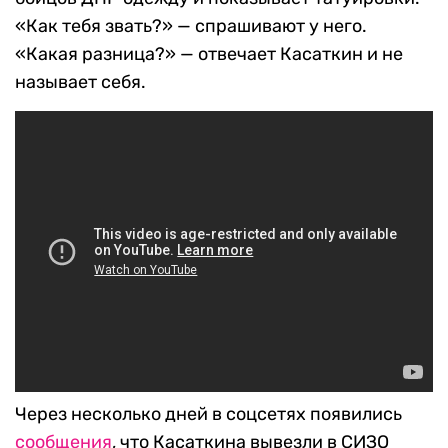
«Как тебя звать?» — спрашивают у него.
«Какая разница?» — отвечает Касаткин и не
называет себя.
Через несколько дней в соцсетях появились
сообщения
, что Касаткина вывезли в СИЗО