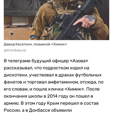
Давид Касаткин, позывной «Химик»
@khimikdavid
В телеграме будущий офицер «Азова»
рассказывал, что подростком ходил на
дискотеки, участвовал в драках футбольных
фанатов и торговал амфетамином, отсюда, по
его словам, и пошла кличка «Химик». После
окончания школы в 2014 году он пошел в
армию. В этом году Крым перешел в состав
России, а в Донбассе объявили