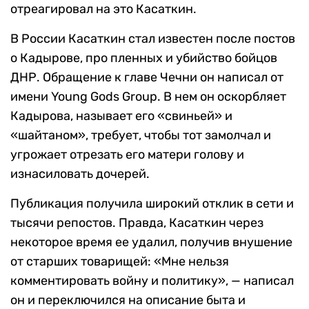
отреагировал на это Касаткин.
В России Касаткин стал известен после постов
о Кадырове, про пленных и убийство бойцов
ДНР. Обращение к главе Чечни он написал от
имени Young Gods Group. В нем он оскорбляет
Кадырова, называет его «свиньей» и
«шайтаном», требует, чтобы тот замолчал и
угрожает отрезать его матери голову и
изнасиловать дочерей.
Публикация получила широкий отклик в сети и
тысячи репостов. Правда, Касаткин через
некоторое время ее удалил, получив внушение
от старших товарищей: «Мне нельзя
комментировать войну и политику», — написал
он и переключился на описание быта и