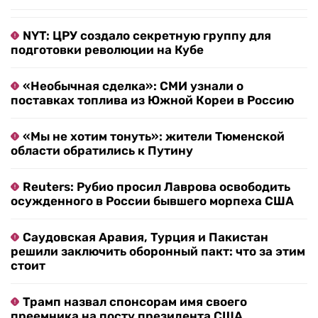
NYT: ЦРУ создало секретную группу для
подготовки революции на Кубе
«Необычная сделка»: СМИ узнали о
поставках топлива из Южной Кореи в Россию
«Мы не хотим тонуть»: жители Тюменской
области обратились к Путину
Reuters: Рубио просил Лаврова освободить
осужденного в России бывшего морпеха США
Саудовская Аравия, Турция и Пакистан
решили заключить оборонный пакт: что за этим
стоит
Трамп назвал спонсорам имя своего
преемника на посту президента США