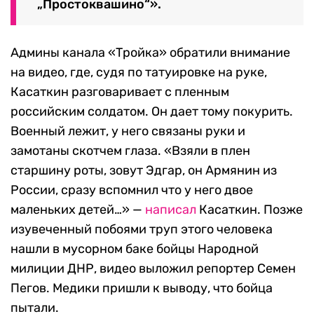
„Простоквашино“».
Админы канала «Тройка» обратили внимание
на видео, где, судя по татуировке на руке,
Касаткин разговаривает с пленным
российским солдатом. Он дает тому покурить.
Военный лежит, у него связаны руки и
замотаны скотчем глаза. «Взяли в плен
старшину роты, зовут Эдгар, он Армянин из
России, сразу вспомнил что у него двое
маленьких детей…» —
написал
Касаткин. Позже
изувеченный побоями труп этого человека
нашли в мусорном баке бойцы Народной
милиции ДНР, видео выложил репортер Семен
Пегов. Медики пришли к выводу, что бойца
пытали.