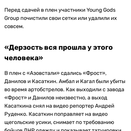
Перед сдачей в плен участники Young Gods
Group почистили свои сетки или удалили их
совсем.
«Дерзость вся прошла у этого
человека»
В плен с «Азовстали» сдались «Фрост»,
Данилов и Касаткин. Амбал и Кагал были убиты
во время артобстрелов. Как выходили с завода
«Фрост» и Данилов неизвестно, а выход
Касаткина снял на видео репортер Андрей
Руденко. Касаткин поправляет на видео
щегольские усики, снимает по требованию
бойцов ДНР одежду и показывает татуировки.