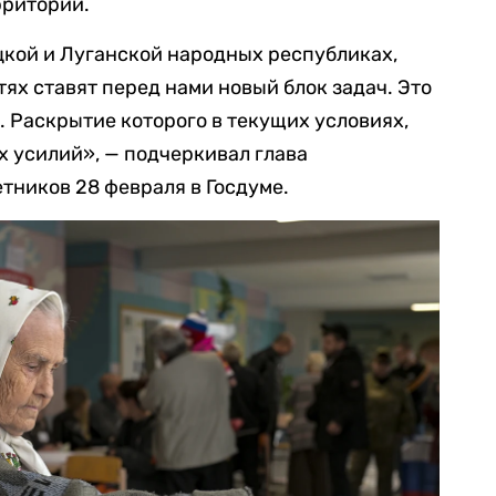
рритории.
кой и Луганской народных республиках,
ях ставят перед нами новый блок задач. Это
 Раскрытие которого в текущих условиях,
х усилий», — подчеркивал глава
ников 28 февраля в Госдуме.