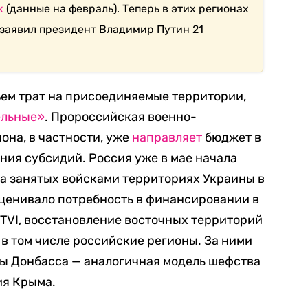
к
(данные на февраль). Теперь в этих регионах
 заявил президент Владимир Путин 21
ъем трат на присоединяемые территории,
ельные»
. Пророссийская
военно-
на, в частности, уже
направляет
бюджет в
ения субсидий.
Россия уже в мае начала
на занятых войсками территориях Украины в
ценивало потребность в финансировании в
TVI, восстановление восточных территорий
 в том числе российские регионы. За ними
ны Донбасса — аналогичная модель шефства
ия Крыма.