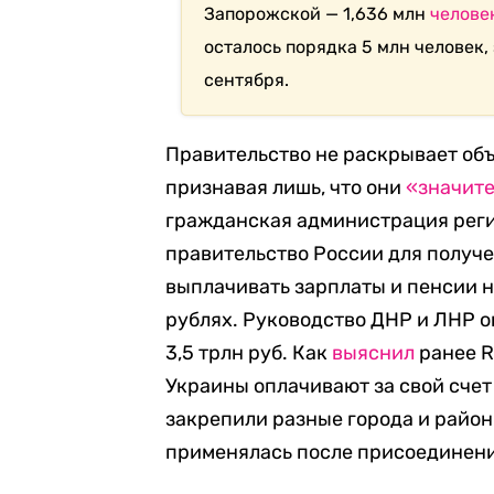
Запорожской — 1,636 млн
челове
о
сталось порядка 5 млн человек,
сентября.
Правительство не раскрывает об
признавая лишь, что они
«значит
гражданская администрация регио
правительство России для получ
выплачивать зарплаты и пенсии 
рублях.
Руководство ДНР и ЛНР о
3,5 трлн руб. Как
выяснил
ранее R
Украины оплачивают за свой счет
закрепили разные города и райо
применялась после присоединен