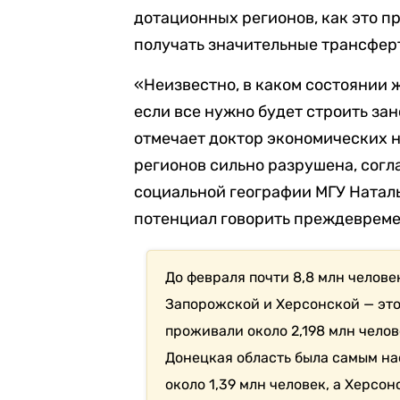
дотационных регионов, как это п
получать значительные трансфер
«Неизвестно, в каком состоянии 
если все нужно будет строить зан
отмечает доктор экономических н
регионов сильно разрушена, сог
социальной географии МГУ Натал
потенциал говорить преждевреме
До февраля почти 8,8 млн челов
Запорожской и Херсонской — это
проживали около 2,198 млн челове
Донецкая область была самым н
около 1,39 млн человек, а Херсо