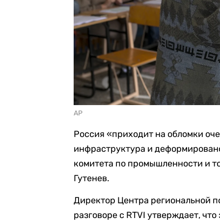
AP
Россия «приходит на обломки оч
инфраструктура и деформирован
комитета по промышленности и т
Гутенев.
Директор Центра региональной 
разговоре с RTVI утверждает, что 