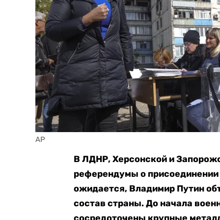
AP
В
ЛДНР, Херсонской и Запорожс
референдумы о присоединении к
ожидается, Владимир Путин об
состав страны. До начала воен
сосредоточены крупные металл