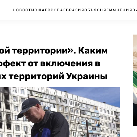
НОВОСТИ
США
ЕВРОПА
ЕВРАЗИЯ
ОБЪЯСНЯЕМ
МНЕНИЯ
В
ой территории». Каким
ффект от включения в
ых территорий Украины