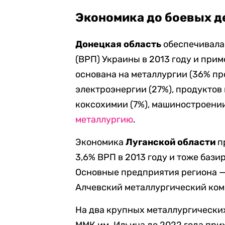
Экономика до боевых д
Донецкая область
обеспечивала
(
ВРП) Украины в 2013 году и прим
основана на металлургии (36% п
электроэнергии (27%), продуктов 
коксохимии (7%), машиностроении
металлургию
.
Экономика
Луганской области
п
3,6% ВРП в 2013 году
и тоже базир
Основные предприятия региона —
Алчевский металлургический ком
На два крупных металлургически