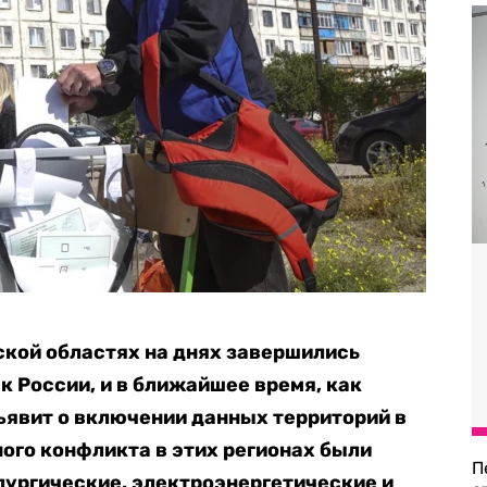
кой областях на днях завершились
 России, и в ближайшее время, как
ъявит о включении данных территорий в
ного конфликта в этих регионах были
П
ургические, электроэнергетические и