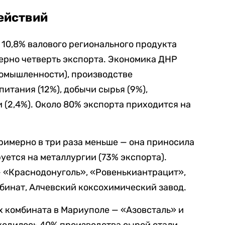
ействий
 10,8%
валового регионального продукта
ерно четверть экспорта.
Экономика ДНР
ромышленности), производстве
питания (12%), добычи сырья (9%),
 (2,4%). Около 80% экспорта приходится на
римерно в три раза меньше
— она приносила
уется на металлургии (73% экспорта).
 «Краснодонуголь», «Ровенькиантрацит»,
бинат, Алчевский коксохимический завод.
х комбината в Мариуполе — «Азовсталь» и