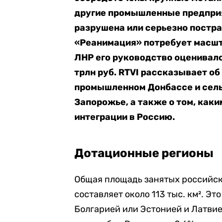
другие промышленные предприя
разрушена или серьезно постра
«Реанимация» потребует масшт
ЛНР
его руководство оценивало
трлн руб. RTVI рассказывает
об
промышленном Донбассе и сел
Запорожье, а также о том, как
интеграции в Россию.
Дотационные регионы
Общая площадь занятых российск
составляет
около 113 тыс.
км². Эт
Болгарией или Эстонией и Латвие