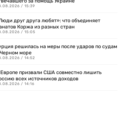
твечавшего за помощь Украине
.08.2026 / 15:39
Люди друг друга любят»: что объединяет
анатов Коржа из разных стран
8.08.2026 / 15:05
урция решилась на меры после ударов по судам
 Черном море
.08.2026 / 14:52
 Европе призвали США совместно лишить
оссию всех источников доходов
.08.2026 / 14:16