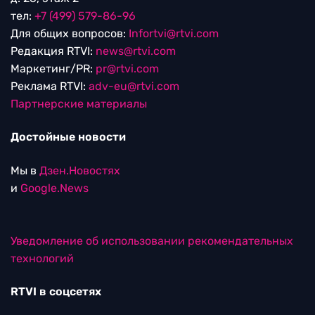
тел:
+7 (499) 579-86-96
Для общих вопросов:
Infortvi@rtvi.com
Редакция RTVI:
news@rtvi.com
Маркетинг/PR:
pr@rtvi.com
Реклама RTVI:
adv-eu@rtvi.com
Партнерские материалы
Достойные новости
Мы в
Дзен.Новостях
и
Google.News
Уведомление об использовании рекомендательных
технологий
RTVI в соцсетях