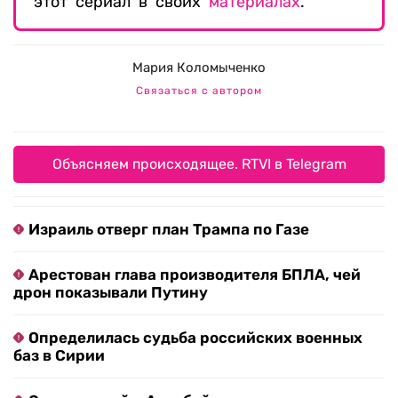
этот сериал в своих
материалах
.
Мария Коломыченко
Связаться с автором
Объясняем происходящее. RTVI в Telegram
Израиль отверг план Трампа по Газе
Арестован глава производителя БПЛА, чей
дрон показывали Путину
Определилась судьба российских военных
баз в Сирии