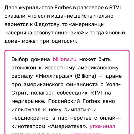
Двое журналистов Forbes в разговоре с RTVI
сказали, что если издание действительно
вернется к Федотову, то «американцы
наверняка отзовут лицензию» и тогда «новый
домен может пригодиться».
Выбор домена
billions.ru
может быть
отсылкой к известному американскому
сериалу «Миллиарды» (Billions) — драме
про американского финансиста с Уолл-
Стрит, полагает собеседник RTVI на
медиарынке. Российский Forbes явно
испытывал к нему симпатию и
неоднократно, в партнерстве с онлайн-
кинотеатром «Амедиатека»,
упоминал