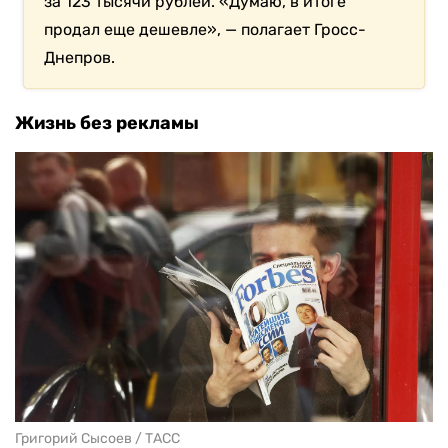
за 123 тысячи рублей. «Думаю, в итоге
продал еще дешевле», — полагает Гросс-
Днепров.
Жизнь без рекламы
Григорий Сысоев / ТАСС