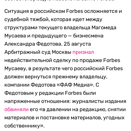
Ситуация в российском Forbes осложняется и
судебной тяжбой, которая идет между
структурами текущего владельца Магомеда
Мусаева и предыдущего — бизнесмена
Александра Федотова.
25 августа
Арбитражный суд Москвы
признал
недействительной сделку по продаже Forbes
Мусаеву, в результате чего российский Forbes
должен вернуться прежнему владельцу,
компании Федотова «ФАФ Медиа». С
Федотовым у редакции Forbes были
напряженные отношения: журналисты издания
обвиняли
его «в давлении на редакцию, снятии
материалов и постановке материалов, угодных
собственнику».