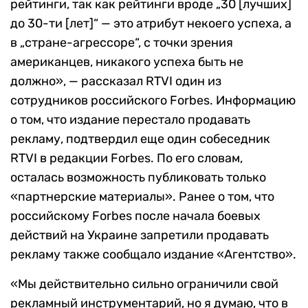
рейтинги, так как рейтинги вроде „30 [лучших]
до 30-ти [лет]“ — это атрибут некоего успеха, а
в „стране-агрессоре“, с точки зрения
американцев, никакого успеха быть не
должно», — рассказал RTVI один из
сотрудников российского Forbes. Информацию
о том, что издание перестало продавать
рекламу, подтвердил еще один собеседник
RTVI в редакции Forbes. По его словам,
осталась возможность публиковать только
«партнерские материалы». Ранее о том, что
российскому Forbes после начала боевых
действий на Украине запретили продавать
рекламу также сообщало издание «Агентство».
«Мы действительно сильно ограничили свой
рекламный инструментарий, но я думаю, что в