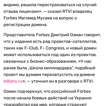
видимо, решила перестраховаться на случай
отзыва лицензии», — сказал RTVI владелец
Forbes Магомед Мусаев на вопрос о
регистрации домена.
Представитель Forbes Дмитрий Озман говорит,
что у издания есть ряд проектов-сателлитов,
таких как F-Club, F- Congress, и новый домен
может использоваться под один из проектов,
связанных с бизнес-образованием. «У нас
ранее была „Школа миллиардера“, подобный
проект мы думаем перезапустить на домене
billions.ru
«, — уточнил он в разговоре с RTVI.
Озман подчеркнул, что российский Forbes
после начала боевых действий на Украине
«разработал ряд мер, которые страхуют