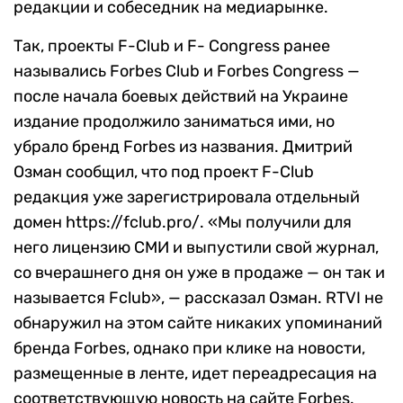
редакции и собеседник на медиарынке.
Так, проекты F-Club и F- Congress ранее
назывались Forbes Club и Forbes Congress —
после начала боевых действий на Украине
издание продолжило заниматься ими, но
убрало бренд Forbes из названия. Дмитрий
Озман сообщил, что под проект F-Club
редакция уже зарегистрировала отдельный
домен
https://fclub.pro/. «Мы получили для
него лицензию СМИ и выпустили свой журнал,
со вчерашнего дня он уже в продаже — он так и
называется Fclub», — рассказал Озман. RTVI не
обнаружил на этом сайте никаких упоминаний
бренда Forbes, однако при клике на новости,
размещенные в ленте, идет переадресация на
соответствующую новость на сайте Forbes.