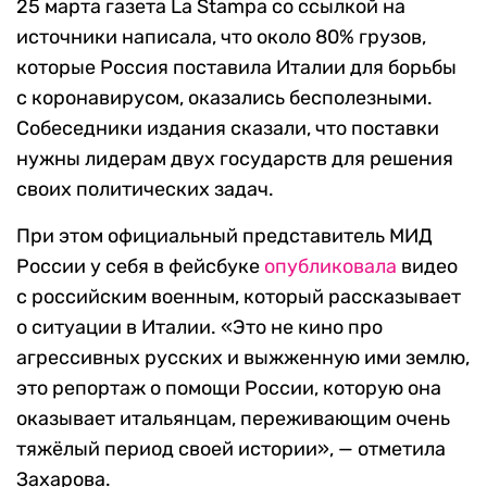
25 марта газета La Stampa со ссылкой на
источники написала, что около 80% грузов,
которые Россия поставила Италии для борьбы
с коронавирусом, оказались бесполезными.
Собеседники издания сказали, что поставки
нужны лидерам двух государств для решения
своих политических задач.
При этом официальный представитель МИД
России у себя в фейсбуке
опубликовала
видео
с российским военным, который рассказывает
о ситуации в Италии. «Это не кино про
агрессивных русских и выжженную ими землю,
это репортаж о помощи России, которую она
оказывает итальянцам, переживающим очень
тяжёлый период своей истории», — отметила
Захарова.