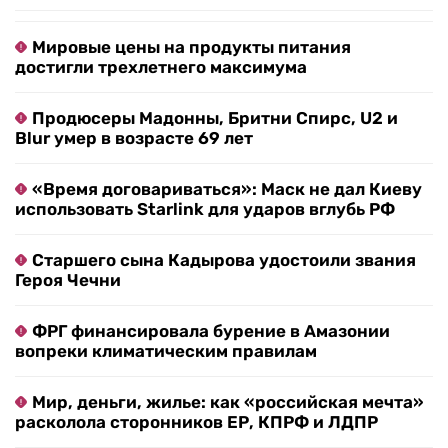
Мировые цены на продукты питания
достигли трехлетнего максимума
Продюсеры Мадонны, Бритни Спирс, U2 и
Blur умер в возрасте 69 лет
«Время договариваться»: Маск не дал Киеву
использовать Starlink для ударов вглубь РФ
Старшего сына Кадырова удостоили звания
Героя Чечни
ФРГ финансировала бурение в Амазонии
вопреки климатическим правилам
Мир, деньги, жилье: как «российская мечта»
расколола сторонников ЕР, КПРФ и ЛДПР