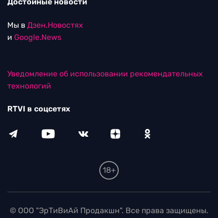
Достойные новости
Мы в
Дзен.Новостях
и
Google.News
Уведомление об использовании рекомендательных
технологий
RTVI в соцсетях
18+
© ООО "ЭрТиВиАй Продакшн". Все права защищены.