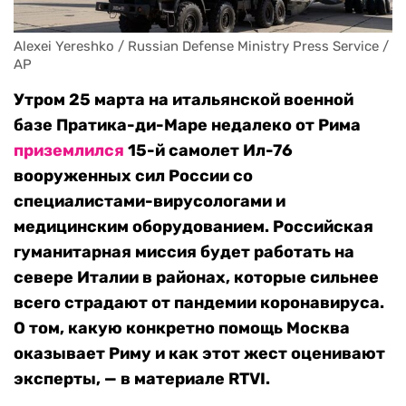
Alexei Yereshko / Russian Defense Ministry Press Service / 
AP
Утром 25 марта на итальянской военной
базе Пратика-ди-Маре недалеко от Рима
приземлился
15-й самолет Ил-76
вооруженных сил России со
специалистами-вирусологами и
медицинским оборудованием. Российская
гуманитарная миссия будет работать на
севере Италии в районах, которые сильнее
всего страдают от пандемии коронавируса.
О том, какую конкретно помощь Москва
оказывает Риму и как этот жест оценивают
эксперты, — в материале RTVI.