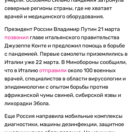
умерли. Особенно сильно пандемия затронула
северные регионы страны, где не хватает
врачей и медицинского оборудования.
Президент России Владимир Путин 21 марта
позвонил
главе итальянского правительства
Джузеппе Конте и предложил помощь в борьбе
с пандемией. Первые самолеты приземлились в
Италии уже 22 марта. В Минобороны сообщили,
что в Италию
отправили
около 100 военных
врачей, специалистов в области вирусологии и
эпидемиологии с опытом борьбы против
африканской чумы свиней, сибирской язвы и
лихорадки Эбола.
Еще Россия направила мобильные комплексы
диагностики, машины дезинфекции, защитное