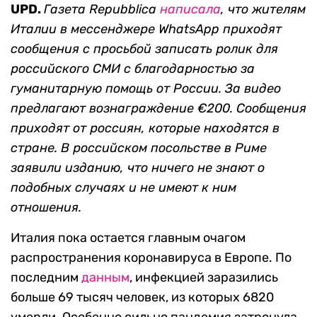
UPD.
Газета
Repubblica
написала
, что жителям
Италии
в мессенджере WhatsApp приходят
сообщения
с просьбой записать ролик для
российского СМИ с благодарностью за
гуманитарную помощь от России. За видео
предлагают вознаграждение €200. Сообщения
приходят от россиян, которые находятся в
стране. В российском посольстве в Риме
заявили изданию, что ничего не знают о
подобных случаях и не имеют к ним
отно
шения.
Италия пока остается главным очагом
распространения коронавируса в Европе. По
последним
данным
, инфекцией заразились
больше 69 тысяч человек, из которых 6820