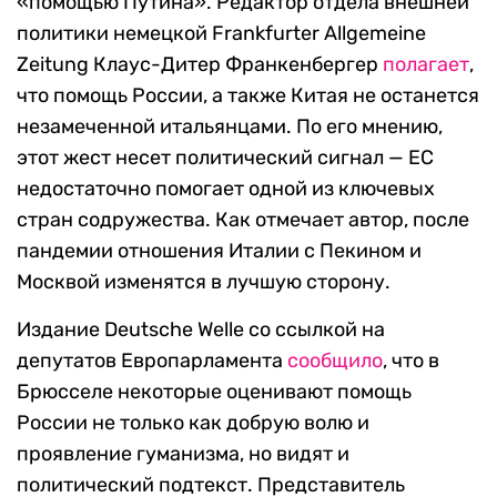
«помощью Путина». Редактор отдела внешней
политики немецкой Frankfurter Allgemeine
Zeitung Клаус-Дитер Франкенбергер
полагает
,
что помощь России, а также Китая не останется
незамеченной итальянцами. По его мнению,
этот жест несет политический сигнал — ЕС
недостаточно помогает одной из ключевых
стран содружества. Как отмечает автор, после
пандемии отношения Италии с Пекином и
Москвой изменятся в лучшую сторону.
Издание Deutsche Welle со ссылкой на
депутатов Европарламента
сообщило
, что в
Брюсселе некоторые оценивают помощь
России не только как добрую волю и
проявление гуманизма, но видят и
политический подтекст. Представитель