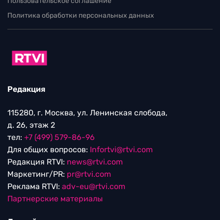
Пользовательское соглашение
Политика обработки персональных данных
Редакция
115280, г. Москва, ул. Ленинская слобода,
д. 26, этаж 2
тел:
+7 (499) 579-86-96
Для общих вопросов:
Infortvi@rtvi.com
Редакция RTVI:
news@rtvi.com
Маркетинг/PR:
pr@rtvi.com
Реклама RTVI:
adv-eu@rtvi.com
Партнерские материалы