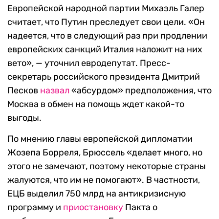
Европейской народной партии Михаэль Галер
считает, что Путин преследует свои цели. «Он
надеется, что в следующий раз при продлении
европейских санкций Италия наложит на них
вето», — уточнил евродепутат. Пресс-
секретарь российского президента Дмитрий
Песков
назвал
«абсурдом» предположения, что
Москва в обмен на помощь ждет какой-то
выгоды.
По мнению главы европейской дипломатии
Жозепа Борреля, Брюссель «делает много, но
этого не замечают, поэтому некоторые страны
жалуются, что им не помогают». В частности,
ЕЦБ выделил 750 млрд на антикризисную
программу и
приостановку
Пакта о