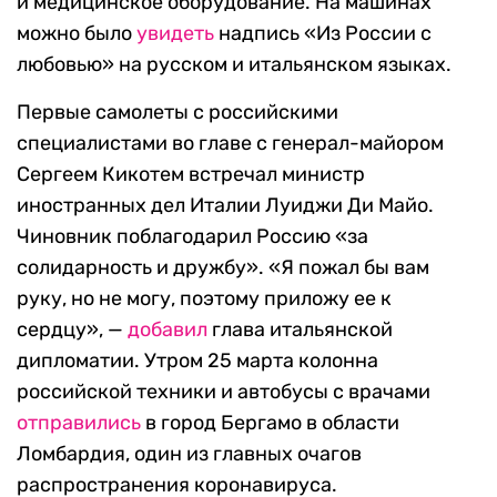
и медицинское оборудование. На машинах
можно было
увидеть
надпись «Из России с
любовью» на русском и итальянском языках.
Первые самолеты с российскими
специалистами во главе с генерал-майором
Сергеем Кикотем встречал министр
иностранных дел Италии Луиджи Ди Майо.
Чиновник поблагодарил Россию «за
солидарность и дружбу». «Я пожал бы вам
руку, но не могу, поэтому приложу ее к
сердцу», —
добавил
глава итальянской
дипломатии. Утром 25 марта колонна
российской техники и автобусы с врачами
отправились
в город Бергамо в области
Ломбардия, один из главных очагов
распространения коронавируса.