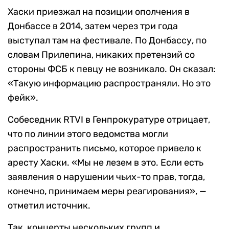
Хаски приезжал на позиции ополчения в
Донбассе в 2014, затем через три года
выступал там на фестивале. По Донбассу, по
словам Прилепина, никаких претензий со
стороны ФСБ к певцу не возникало. Он сказал:
«Такую информацию распространяли. Но это
фейк».
Собеседник RTVI в Генпрокуратуре отрицает,
что по линии этого ведомства могли
распространить письмо, которое привело к
аресту Хаски. «Мы не лезем в это. Если есть
заявления о нарушении чьих-то прав, тогда,
конечно, принимаем меры реагирования», —
отметил источник.
Так, концерты нескольких групп и