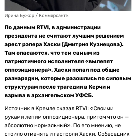
Ирина Бужор / Коммерсантъ
По данным RTVI, в администрации
президента не считают лучшим решением
арест рэпера Хаски (Дмитрия Кузнецова).
Там опасаются, что тем самым из
патриотичного исполнителя «вылепят
оппозиционера». Хаски попал под общие
разнарядки, которые разошлись по силовым
структурам после трагедии в Керчи и
взрыва в архангельском УФСБ.
Источник в Кремле сказал RTVI: «Своими
руками лепим оппозиционера, притом что он —
абсолютно нормальный». По его мнению, не
стоило отменять и гастроли Хаски. Собеседник