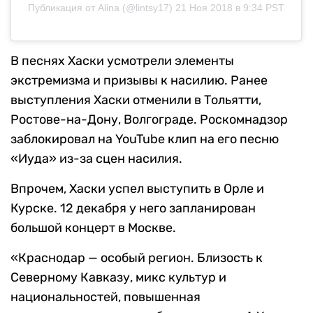
Публикация от
Alina
(@lintsy17)
21 Ноя 2018 в 9:34 PST
В песнях Хаски усмотрели элементы
экстремизма и призывы к насилию. Ранее
выступления Хаски отменили в Тольятти,
Ростове-на-Дону, Волгограде. Роскомнадзор
заблокировал на YouTube клип на его песню
«Иуда» из-за сцен насилия.
Впрочем, Хаски успел выступить в Орле и
Курске. 12 декабря у него запланирован
большой концерт в Москве.
«Краснодар — особый регион. Близость к
Северному Кавказу, микс культур и
национальностей, повышенная