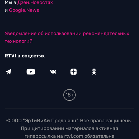
Мы в
Дзен.Новостях
и
Google.News
Уведомление об использовании рекомендательных
технологий
RTVI в соцсетях
18+
© ООО "ЭрТиВиАй Продакшн". Все права защищены.
При цитировании материалов активная
гиперссылка на rtvi.com обязательна