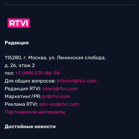
Редакция
115280, г. Москва, ул. Ленинская слобода,
д. 26, этаж 2
тел:
+7 (499) 579-86-96
Для общих вопросов:
Infortvi@rtvi.com
Редакция RTVI:
news@rtvi.com
Маркетинг/PR:
pr@rtvi.com
Реклама RTVI:
adv-eu@rtvi.com
Партнерские материалы
Достойные новости