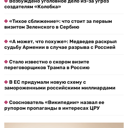
Возбуждено уголовное дело из-за угроз
создателям «Колобка»
«Тихое сближение»: что стоит за первым
визитом Зеленского в Сербию
«А может, что похуже»: Медведев раскрыл
судьбу Армении в случае разрыва с Россией
Стало известно о скором визите
переговорщиков Трампа в Россию
В ЕС придумали новую схему с
замороженными российскими миллиардами
Сооснователь «Википедии» назвал ее
рупором пропаганды в интересах ЦРУ