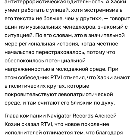
антитеррористическая бдительность. А Хаски
умеет работать с улицей, хотя экстремизма в
его текстах не больше, чем у других», — говорит
один из музыкальных менеджеров, знакомый с
ситуацией. По его словам, это в значительной
мере региональная история, когда местное
начальство перестраховалось, потому что
обеспокоилось потенциальной
напряженностью в молодежной среде. При
этом собеседник RTVI отметил, что Хаски знают
в политических кругах, которые
покровительствуют левопатриотической
среде, и там считают его близким по духу.
Глава компании Navigator Records Алексей
Козин сказал RTVI, что новое поколение
исполнителей отличается тем, что благодаря