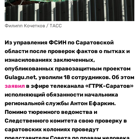
Филипп Кочетков / ТАСС
Из управления ФСИН по Саратовской
области после проверок фактов о пытках и
изнасилованиях заключенных,
опубликованных правозащитным проектом
Gulagu.net, уволили 18 сотрудников. Об этом
заявил
в эфире телеканала «ГТРК-Саратов»
исполняющий обязанности начальника
региональной службы Антон Ефаркин.
Помимо тюремного ведомства и
Следственного комитета свою проверку в
саратовских колониях проведут
представители Совета по правам человека