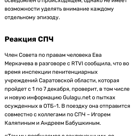
осведомлен о происходящем, однако не имеет
возможности уделять внимание каждому
отдельному эпизоду.
Реакция СПЧ
Член Совета по правам человека Ева
Меркачева в разговоре с RTVI сообщила, что во
время инспекции пенитенциарных
учреждений Саратовской области, которая
пройдет с 1 по 7 декабря, проверит, в том числе
и новую информацию Gulagu.net о пытках
осужденных в ОТБ-1. В поездку она отправится
совместно с коллегами по СПЧ – Игорем
Каляпиным и Андреем Бабушкиным.