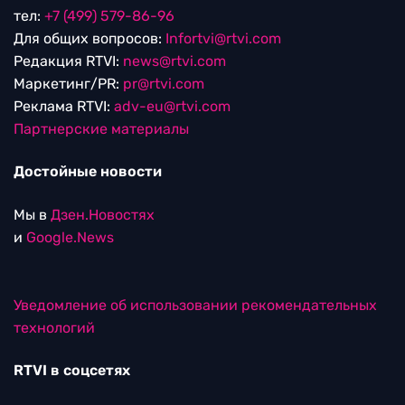
тел:
+7 (499) 579-86-96
Для общих вопросов:
Infortvi@rtvi.com
Редакция RTVI:
news@rtvi.com
Маркетинг/PR:
pr@rtvi.com
Реклама RTVI:
adv-eu@rtvi.com
Партнерские материалы
Достойные новости
Мы в
Дзен.Новостях
и
Google.News
Уведомление об использовании рекомендательных
технологий
RTVI в соцсетях