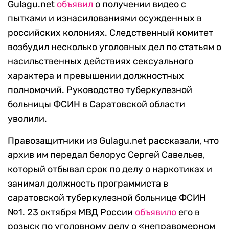
Gulagu.net
объявил
о получении видео с
пытками и изнасилованиями осужденных в
российских колониях. Следственный комитет
возбудил несколько уголовных дел по статьям о
насильственных действиях сексуального
характера и превышении должностных
полномочий. Руководство туберкулезной
больницы ФСИН в Саратовской области
уволили.
Правозащитники из Gulagu.net рассказали, что
архив им передал белорус Сергей Савельев,
который отбывал срок по делу о наркотиках и
занимал должность программиста в
саратовской туберкулезной больнице ФСИН
№1. 23 октября МВД России
объявило
его в
розыск по уголовному делу о «неправомерном