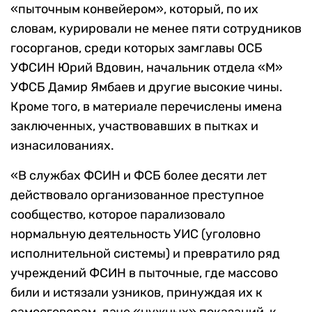
«пыточным конвейером», который, по их
словам, курировали не менее пяти сотрудников
госорганов, среди которых замглавы ОСБ
УФСИН Юрий Вдовин, начальник отдела «М»
УФСБ Дамир Ямбаев и другие высокие чины.
Кроме того, в материале перечислены имена
заключенных, участвовавших в пытках и
изнасилованиях.
«В службах ФСИН и ФСБ более десяти лет
действовало организованное преступное
сообщество, которое парализовало
нормальную деятельность УИС (уголовно
исполнительной системы) и превратило ряд
учреждений ФСИН в пыточные, где массово
били и истязали узников, принуждая их к