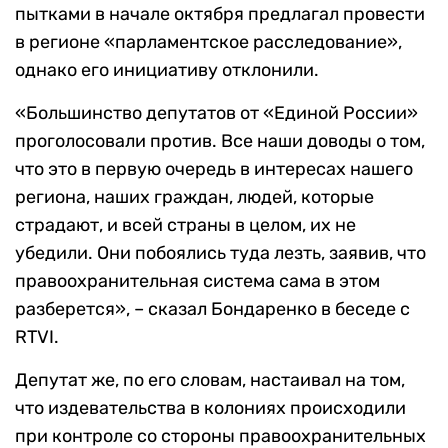
пытками в начале октября предлагал провести
в регионе «парламентское расследование»,
однако его инициативу отклонили.
«Большинство депутатов от «Единой России»
проголосовали против. Все наши доводы о том,
что это в первую очередь в интересах нашего
региона, наших граждан, людей, которые
страдают, и всей страны в целом, их не
убедили. Они побоялись туда лезть, заявив, что
правоохранительная система сама в этом
разберется», – сказал Бондаренко в беседе с
RTVI.
Депутат же, по его словам, настаивал на том,
что издевательства в колониях происходили
при контроле со стороны правоохранительных