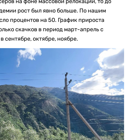
серов на фоне массовой релокации, то до
ндемии рост был явно больше. По нашим
ло процентов на 50. График прироста
олько скачков в период март-апрель с
в сентябре, октябре, ноябре.