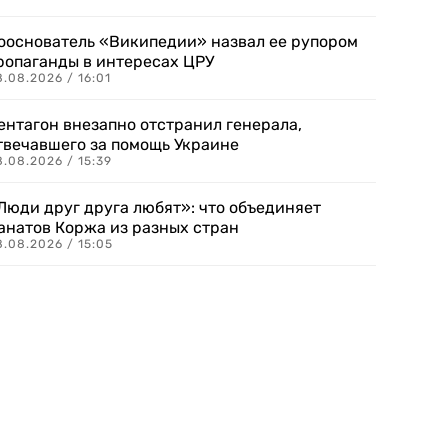
ооснователь «Википедии» назвал ее рупором
ропаганды в интересах ЦРУ
.08.2026 / 16:01
ентагон внезапно отстранил генерала,
твечавшего за помощь Украине
.08.2026 / 15:39
Люди друг друга любят»: что объединяет
анатов Коржа из разных стран
8.08.2026 / 15:05