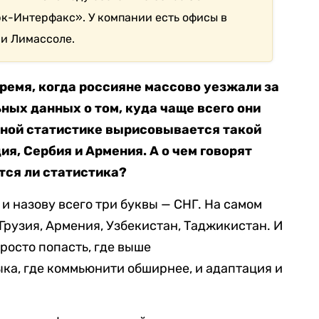
рк-Интерфакс». У компании есть офисы в
и Лимассоле.
время, когда россияне массово уезжали за
ных данных о том, куда чаще всего они
жной статистике вырисовывается такой
ия, Сербия и Армения. А о чем говорят
тся ли статистика?
 и назову всего три буквы — СНГ. На самом
Грузия, Армения, Узбекистан, Таджикистан. И
просто попасть, где выше
ка, где коммьюнити обширнее, и адаптация и