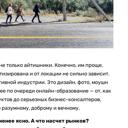
не только айтишники. Конечно, им проще,
тизирована и от локации не сильно зависит.
тивной индустрии. Это дизайн, фото, моушн
ее по очереди онлайн-образование — от, как
ктов до серьезных бизнес-консалтеров,
 разумному, доброму и вечному.
енее ясно. А что насчет рынков?