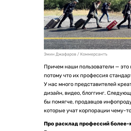
Эмин Джафаров / Коммерсантъ
Причем наши пользователи — это 
потому что их профессия стандар
У нас много представителей креа
дизайн, видео, блоггинг. Следующ
бы помягче, продавцов инфопроду
которые учат корпорации чему-то
Про расклад профессий более-м