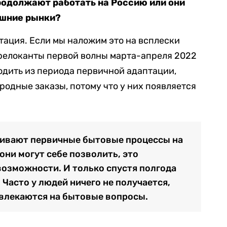
одолжают работать на Россию или они
ешние рынки?
тация. Если мы наложим это на всплески
о релоканты первой волны марта-апреля 2022
одить из периода первичной адаптации,
родные заказы, потому что у них появляется
ивают первичные бытовые процессы на
они могут себе позволить, это
возможности. И только спустя полгода
 Часто у людей ничего не получается,
твлекаются на бытовые вопросы.