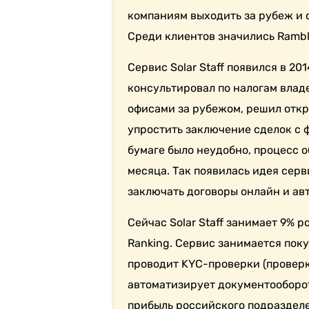
компаниям выходить за рубеж и 
Среди клиентов значились Ramble
Сервис Solar Staff появился в 20
консультировал по налогам влад
офисами за рубежом, решил откр
упростить заключение сделок с 
бумаге было неудобно, процесс 
месяца. Так появилась идея сер
заключать договоры онлайн и ав
Сейчас Solar Staff занимает 9% 
Ranking. Сервис занимается пок
проводит KYC-проверки (проверк
автоматизирует документооборот
прибыль российского подразделе