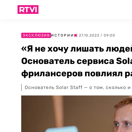
ЭКСКЛЮЗИВ
ИСТОРИИ
| 27.10.2023 / 09:00
«Я не хочу лишать люде
Основатель сервиса Solar
фрилансеров повлиял р
Основатель Solar Staff — о том, сколько