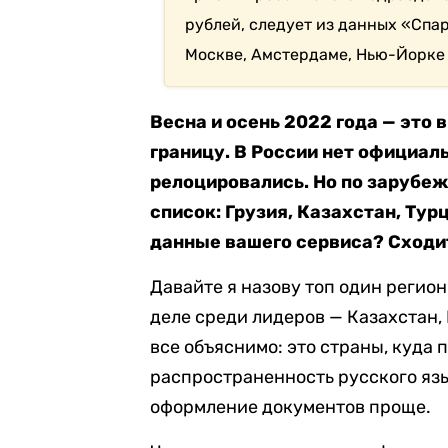
рублей, следует из данных «Спа
Москве, Амстердаме, Нью-Йорке 
Весна и осень 2022 года — это 
границу. В России нет официаль
релоцировались. Но по зарубе
список: Грузия, Казахстан, Турц
данные вашего сервиса? Сходи
Давайте я назову топ один регион
деле среди лидеров — Казахстан, 
все объяснимо: это страны, куда 
распространенность русского язы
оформление документов проще.