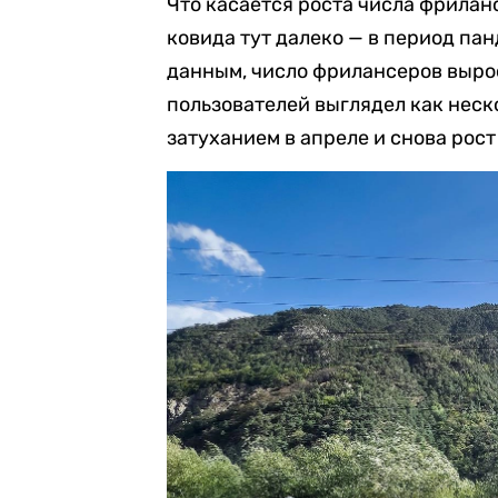
Что касается роста числа фрилан
ковида тут далеко — в период па
данным, число фрилансеров вырос
пользователей выглядел как неск
затуханием в апреле и снова рост 