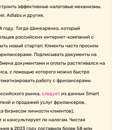
строить эффективные налоговые механизмы.
r, Adlabs и другие.
14 году. Тогда Шинкаренко, который
ельцев российских интернет-компаний с
ыть новый стартап. Клиенты часто просили
фрилансерами. Подписывать документы на
обмена документами и оплаты растягивался на
виса, с помощью которого можно быстро
томатизировать работу с фрилансерами.
российского рынка,
следует
из данных Smart
упкой и продажей услуг фрилансеров,
а бизнесом личности клиентов),
 и консультирует по налогам. Чистая
ния в 2023 году составила более 58 млн