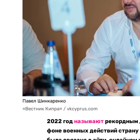
Павел Шинкаренко
«Вестник Кипра» / vkcyprus.com
2022 год
называют
рекордным д
фоне военных действий страну 