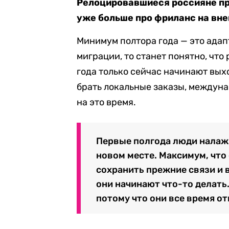
Релоцировавшиеся россияне пр
уже больше про фриланс на вн
Минимум полтора года — это адап
миграции, то станет понятно, чт
года только сейчас начинают вых
брать локальные заказы, междуна
на это время.
Первые полгода люди налаж
новом месте. Максимум, что 
сохранить прежние связи и 
они начинают что-то делать.
потому что они все время о