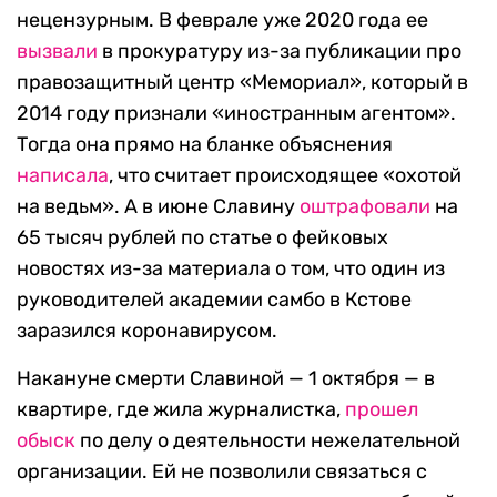
нецензурным. В феврале уже 2020 года ее
вызвали
в прокуратуру из-за публикации про
правозащитный центр «Мемориал», который в
2014 году признали «иностранным агентом».
Тогда она прямо на бланке объяснения
написала
, что считает происходящее «охотой
на ведьм». А в июне Славину
оштрафовали
на
65 тысяч рублей по статье о фейковых
новостях из-за материала о том, что один из
руководителей академии самбо в Кстове
заразился коронавирусом.
Накануне смерти Славиной — 1 октября — в
квартире, где жила журналистка,
прошел
обыск
по делу о деятельности нежелательной
организации. Ей не позволили связаться с