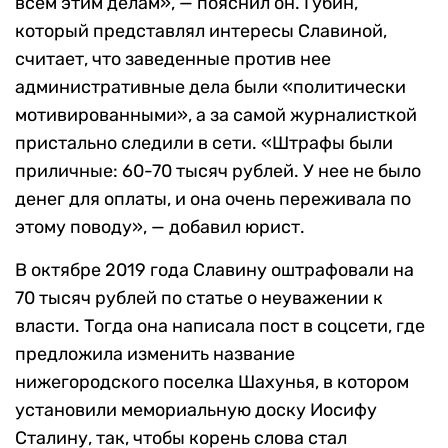
всем этим делам», — пояснил он. Губин,
который представлял интересы Славиной,
считает, что заведенные против нее
административные дела были «политически
мотивированными», а за самой журналисткой
пристально следили в сети. «Штрафы были
приличные: 60-70 тысяч рублей. У нее не было
денег для оплаты, и она очень переживала по
этому поводу», — добавил юрист.
В октябре 2019 года Славину оштрафовали на
70 тысяч рублей по статье о неуважении к
власти. Тогда она написала пост в соцсети, где
предложила изменить название
нижегородского поселка Шахунья, в котором
установили мемориальную доску Иосифу
Сталину, так, чтобы корень слова стал