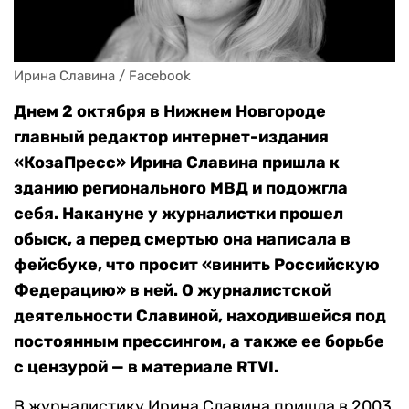
Ирина Славина / Facebook
Днем 2 октября в Нижнем Новгороде
главный редактор интернет-издания
«КозаПресс» Ирина Славина пришла к
зданию регионального МВД и подожгла
себя. Накануне у журналистки прошел
обыск, а перед смертью она написала в
фейсбуке, что просит «винить Российскую
Федерацию» в ней. О журналистской
деятельности Славиной, находившейся под
постоянным прессингом, а также ее борьбе
с цензурой — в материале RTVI.
В журналистику Ирина Славина пришла в 2003