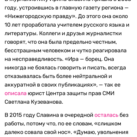
году, устроившись в главную газету региона —
«Нижегородскую правду». До этого она около
10 лет проработала учителем русского языка и
литературы. Коллеги и друзья журналистки
говорят, что она была предельно честным,
бесстрашным человеком и чутко реагировала
на несправедливость. «Ира — борец. Она
никогда не боялась говорить и писать, всегда
отказывалась быть более нейтральной и
аккуратной в своих публикациях», — так ее
описала
юрист Центра защиты прав СМИ
Светлана Кузеванова.
В 2015 году Славина в очередной
осталась
без
работы, потому что, по ее словам, «слишком
далеко совала свой нос». «Думаю, увольнения