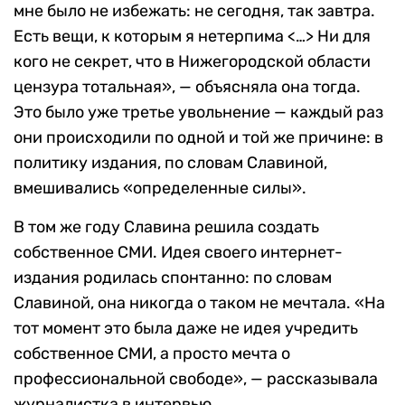
мне было не избежать: не сегодня, так завтра.
Есть вещи, к которым я нетерпима <…> Ни для
кого не секрет, что в Нижегородской области
цензура тотальная», — объясняла она тогда.
Это было уже третье увольнение — каждый раз
они происходили по одной и той же причине: в
политику издания, по словам Славиной,
вмешивались «определенные силы».
В том же году Славина решила создать
собственное СМИ. Идея своего интернет-
издания родилась спонтанно: по словам
Славиной, она никогда о таком не мечтала. «На
тот момент это была даже не идея учредить
собственное СМИ, а просто мечта о
профессиональной свободе», — рассказывала
журналистка в интервью.