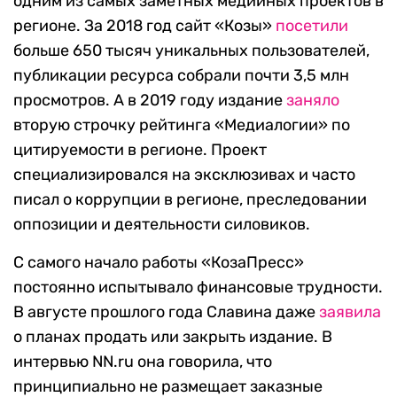
одним из самых заметных медийных проектов в
регионе. За 2018 год сайт «Козы»
посетили
больше 650 тысяч уникальных пользователей,
публикации ресурса собрали почти 3,5 млн
просмотров. А в 2019 году издание
заняло
вторую строчку рейтинга «Медиалогии» по
цитируемости в регионе. Проект
специализировался на эксклюзивах и часто
писал о коррупции в регионе, преследовании
оппозиции и деятельности силовиков.
С самого начало работы «КозаПресс»
постоянно испытывало финансовые трудности.
В августе прошлого года Славина даже
заявила
о планах продать или закрыть издание. В
интервью NN.ru она говорила, что
принципиально не размещает заказные