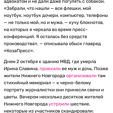
адвокатом и не дали даже погулять с собакой.
«Забрали, что нашли — все флешки, мой
ноутбук, ноутбук дочери, компьютер, телефоны
— не только мой, но и мужа, — кучу блокнотов,
на которых я черкала во время пресс-
конференций. Я осталась без средств
производства», — описывала обыск главред
«КозаПресс».
Днем 2 октября к зданию МВД, где умерла
Ирина Славина,
приехали
ее муж и дочь. Позже
жители Нижнего Новгорода
организовали
там
стихийный мемориал — к черно-белому
портрету журналистки они принесли свечи и
цветы. Вечером несколько десятков жителей
Нижнего Новгорода
устроили
шествие,
некоторые из участников скандировали: