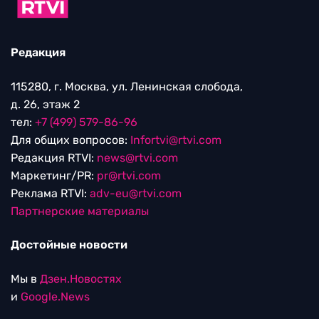
Редакция
115280, г. Москва, ул. Ленинская слобода,
д. 26, этаж 2
тел:
+7 (499) 579-86-96
Для общих вопросов:
Infortvi@rtvi.com
Редакция RTVI:
news@rtvi.com
Маркетинг/PR:
pr@rtvi.com
Реклама RTVI:
adv-eu@rtvi.com
Партнерские материалы
Достойные новости
Мы в
Дзен.Новостях
и
Google.News