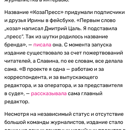
Название «КозаПресс» придумали подписчики
и друзья Ирины в фейсбуке. «Первым слово
„коза» написал Дмитрий Цаль. Я подставила
„пресс“. Так из шутки родилось название
бренда», —
писал
а
она. С момента запуска
издание существовало за счет пожертвований
читателей, а Славина, по ее словам, все делала
сама. «В проекте я одна — работаю и за
корреспондента, и за выпускающего
редактора, и за оператора, и за представителя
в суде», —
рассказывала
сама главный
редактор.
Несмотря на независимый статус и отсутствие
большой команды журналистов, издание стало