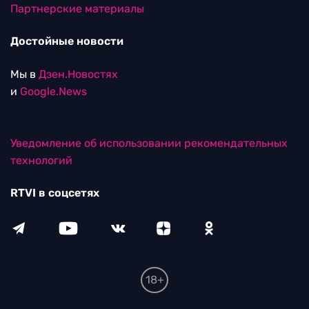
Партнерские материалы
Достойные новости
Мы в
Дзен.Новостях
и
Google.News
Уведомление об использовании рекомендательных
технологий
RTVI в соцсетях
18+