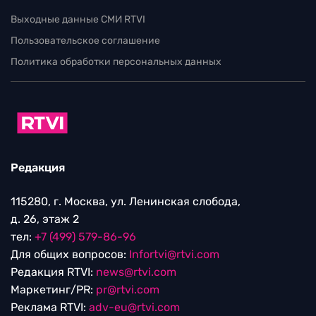
Выходные данные СМИ RTVI
Пользовательское соглашение
Политика обработки персональных данных
Редакция
115280, г. Москва, ул. Ленинская слобода,
д. 26, этаж 2
тел:
+7 (499) 579-86-96
Для общих вопросов:
Infortvi@rtvi.com
Редакция RTVI:
news@rtvi.com
Маркетинг/PR:
pr@rtvi.com
Реклама RTVI:
adv-eu@rtvi.com